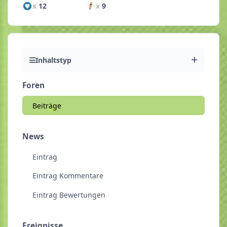
x
12
x
9
Inhaltstyp
Foren
Beiträge
News
Eintrag
Eintrag Kommentare
Eintrag Bewertungen
Ereignisse