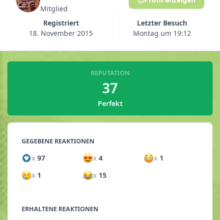
Mitglied
Registriert
Letzter Besuch
18. November 2015
Montag um 19:12
REPUTATION
37
Perfekt
GEGEBENE REAKTIONEN
x
97
x
4
x
1
x
1
x
15
ERHALTENE REAKTIONEN