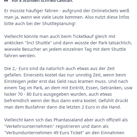
vor 8 Stunden schrieb Calotan:
Er müsste häufiger fahren - aufgrund der Onlinetickets weiß
man ja, wann wie viele Leute kommen. Also nutzt diese Infos
bitte auch bei der Shuttleplanung!
Vielleicht könnte man auch beim Ticketkauf gleich mit
anklicken "Incl Shuttle" und dann wüsste der Park tatsächlich,
wieviele Besucher an jedem einzelnen Tag mit dem Shuttle
fahren werden.
Die 2,- Euro sind da natürlich auch etwas aus der Zeit
gefallen. Einerseits kostet das nur unnötig Zeit, wenn beim
Einsteigen jeder erst das Geld raus kramen muss. Und nach
einem Tag im Park, an dem mit Eintritt, Essen, Getränken, usw
locker 70 - 80 Euro ausgegeben wurden, auch etwas
befremdlich wenn der Bus dann extra kostet. Gefühlt drückt
man dem Busfahrer dann die letzten 2 Euro in die Hand.
Vielleicht kann sich das Phantasialand aber auch offiziell als
"Verkehrsunternehmen" registrieren und dann als
"Verbundunternehmen 49 Euro Ticket" an den Einnahmen