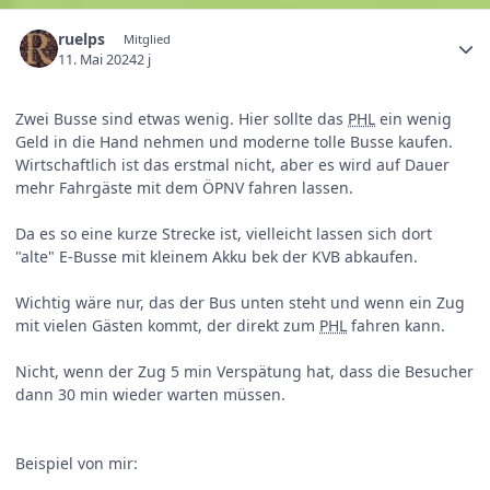
ruelps
Mitglied
11. Mai 2024
2 j
Zwei Busse sind etwas wenig. Hier sollte das
PHL
ein wenig
Geld in die Hand nehmen und moderne tolle Busse kaufen.
Wirtschaftlich ist das erstmal nicht, aber es wird auf Dauer
mehr Fahrgäste mit dem ÖPNV fahren lassen.
Da es so eine kurze Strecke ist, vielleicht lassen sich dort
"alte" E-Busse mit kleinem Akku bek der KVB abkaufen.
Wichtig wäre nur, das der Bus unten steht und wenn ein Zug
mit vielen Gästen kommt, der direkt zum
PHL
fahren kann.
Nicht, wenn der Zug 5 min Verspätung hat, dass die Besucher
dann 30 min wieder warten müssen.
Beispiel von mir: