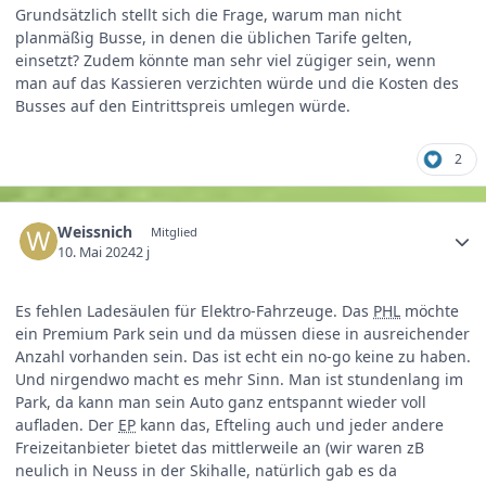
Grundsätzlich stellt sich die Frage, warum man nicht
planmäßig Busse, in denen die üblichen Tarife gelten,
einsetzt? Zudem könnte man sehr viel zügiger sein, wenn
man auf das Kassieren verzichten würde und die Kosten des
Busses auf den Eintrittspreis umlegen würde.
2
Weissnich
Mitglied
10. Mai 2024
2 j
Es fehlen Ladesäulen für Elektro-Fahrzeuge. Das
PHL
möchte
ein Premium Park sein und da müssen diese in ausreichender
Anzahl vorhanden sein. Das ist echt ein no-go keine zu haben.
Und nirgendwo macht es mehr Sinn. Man ist stundenlang im
Park, da kann man sein Auto ganz entspannt wieder voll
aufladen. Der
EP
kann das, Efteling auch und jeder andere
Freizeitanbieter bietet das mittlerweile an (wir waren zB
neulich in Neuss in der Skihalle, natürlich gab es da