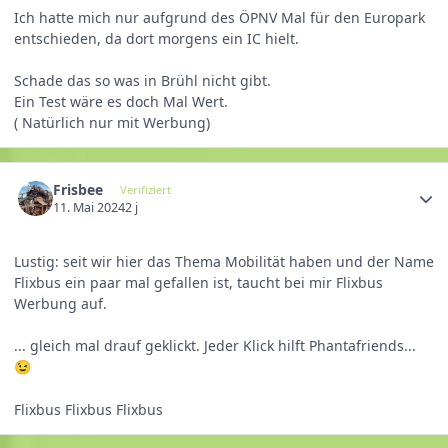
Ich hatte mich nur aufgrund des ÖPNV Mal für den Europark
entschieden, da dort morgens ein IC hielt.
Schade das so was in Brühl nicht gibt.
Ein Test wäre es doch Mal Wert.
( Natürlich nur mit Werbung)
Frisbee
Verifiziert
11. Mai 2024
2 j
Lustig: seit wir hier das Thema Mobilität haben und der Name
Flixbus ein paar mal gefallen ist, taucht bei mir Flixbus
Werbung auf.
... gleich mal drauf geklickt. Jeder Klick hilft Phantafriends...
😉
Flixbus Flixbus Flixbus