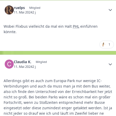
ruelps
Mitglied
11. Mai 2024
2 j
Wobei Flixbus vielleicht da mal ein Halt
PHL
einführen
könnte.
1
Claudia K.
Mitglied
11. Mai 2024
2 j
Allerdings gibt es auch zum Europa-Park nur wenige IC-
Verbindungen und auch da muss man ja mit dem Bus weiter,
also ich finde den Unterschied von der Erreichbarkeit her jetzt
nicht so groß. Bei beiden Parks wäre es schon mal ein großer
Fortschritt, wenn zu Stoßzeiten entsprechend mehr Busse
eingesetzt oder diese zumindest enger getaktet werden. Ist ja
nicht jeder so drauf wie ich und läuft im Zweifel lieber ne