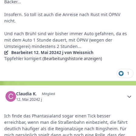
Bäcker...
Insofern. So toll ist auch die Anreise nach Rust mit ÖPNV
nicht.
Und nach Brühl sind wir bisher immer Auto gefahren, da es
mit dem Auto 1 Stunde dauert, mit ÖPNV (wegen der
Umsteigerei) mindestens 2 Stunden...
Bearbeitet
12. Mai 2024
2 j
von Weissnich
Tippfehler korrigiert
(Bearbeitungshistorie anzeigen)
1
Claudia K.
Mitglied
12. Mai 2024
2 j
Ich finde das Phantasialand sogar einen Tick besser
erreichbar, wenn man die Straßenbahn einbezieht, die fährt
deutlich häufiger als die Regionalzüge nach Ringsheim. Für
mich persönlich spielt dann auch noch eine Rolle, dass der