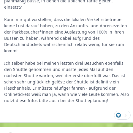
planmäßig Busse, in denen die üblichen Tarife gelten,
einsetzt?
Kann mir gut vorstellen, dass die lokalen Verkehrsbetriebe
keine Lust darauf haben, zu den Ankunfts- und Abreisezeiten
der Parkbesucher*innen eine Auslastung von 100% in ihren
Bussen zu haben, während dabei aufgrund des
Deutschlandtickets wahrscheinlich relativ wenig für sie rum
kommt.
Ich selber habe bei meinen letzten drei Besuchen ebenfalls
den Shuttle genommen und musste jedes Mal auf den
nächsten Shuttle warten, weil der erste überfüllt war. Das ist
schon sehr unglücklich gelöst; der Shuttle ist definitiv ein
Flaschenhals. Er müsste häufiger fahren - aufgrund der
Onlinetickets weiß man ja, wann wie viele Leute kommen. Also
nutzt diese Infos bitte auch bei der Shuttleplanung!
3