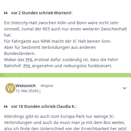
vor 2 Stunden schrieb MortenV:
Ein Intercity-Halt zwischen Köln und Bonn wäre nicht sehr
sinnvoll, zumal der RE5 auch nur einen weiteren Zwischenhalt
hat.
Für Fahrgäste aus NRW macht der IC Halt keinen Sinn.
Aber für bestimmt Verbindungen aus anderen
Bundesländern.
Wobei das
PHL
erstmal dafür zuständig ist, dass die Fahrt
Bahnhof-
PHL
angenehm und reibungslos funktioniert.
Weissnich
Mitglied
12. Mai 2024
2 j
vor 18 Stunden schrieb Claudia K.:
Allerdings gibt es auch zum Europa-Park nur wenige IC-
Verbindungen und auch da muss man ja mit dem Bus weiter,
also ich finde den Unterschied von der Erreichbarkeit her jetzt