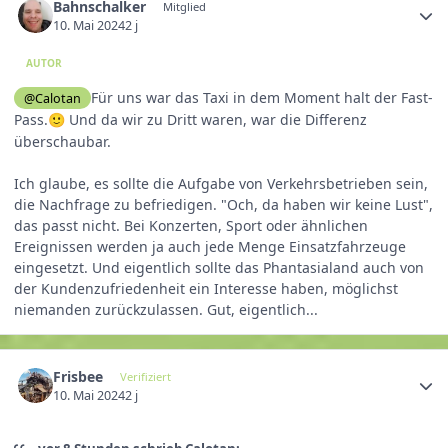
Bahnschalker
Mitglied
10. Mai 2024
2 j
AUTOR
Für uns war das Taxi in dem Moment halt der Fast-
@Calotan
Pass.
Und da wir zu Dritt waren, war die Differenz
🙂
überschaubar.
Ich glaube, es sollte die Aufgabe von Verkehrsbetrieben sein,
die Nachfrage zu befriedigen. "Och, da haben wir keine Lust",
das passt nicht. Bei Konzerten, Sport oder ähnlichen
Ereignissen werden ja auch jede Menge Einsatzfahrzeuge
eingesetzt. Und eigentlich sollte das Phantasialand auch von
der Kundenzufriedenheit ein Interesse haben, möglichst
niemanden zurückzulassen. Gut, eigentlich...
Frisbee
Verifiziert
10. Mai 2024
2 j