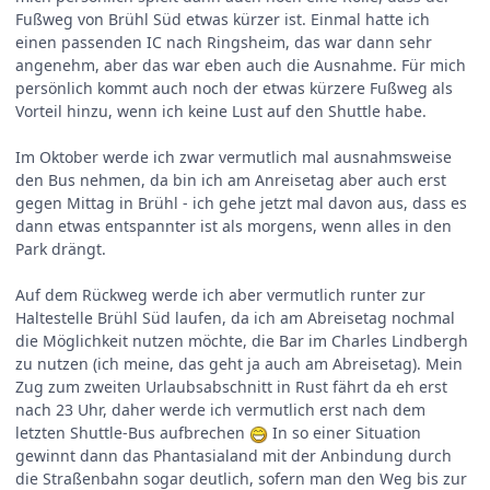
Fußweg von Brühl Süd etwas kürzer ist. Einmal hatte ich
einen passenden IC nach Ringsheim, das war dann sehr
angenehm, aber das war eben auch die Ausnahme. Für mich
persönlich kommt auch noch der etwas kürzere Fußweg als
Vorteil hinzu, wenn ich keine Lust auf den Shuttle habe.
Im Oktober werde ich zwar vermutlich mal ausnahmsweise
den Bus nehmen, da bin ich am Anreisetag aber auch erst
gegen Mittag in Brühl - ich gehe jetzt mal davon aus, dass es
dann etwas entspannter ist als morgens, wenn alles in den
Park drängt.
Auf dem Rückweg werde ich aber vermutlich runter zur
Haltestelle Brühl Süd laufen, da ich am Abreisetag nochmal
die Möglichkeit nutzen möchte, die Bar im Charles Lindbergh
zu nutzen (ich meine, das geht ja auch am Abreisetag). Mein
Zug zum zweiten Urlaubsabschnitt in Rust fährt da eh erst
nach 23 Uhr, daher werde ich vermutlich erst nach dem
letzten Shuttle-Bus aufbrechen
In so einer Situation
gewinnt dann das Phantasialand mit der Anbindung durch
die Straßenbahn sogar deutlich, sofern man den Weg bis zur