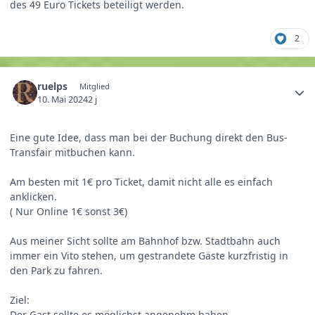
des 49 Euro Tickets beteiligt werden.
2
ruelps
Mitglied
10. Mai 2024
2 j
Eine gute Idee, dass man bei der Buchung direkt den Bus-
Transfair mitbuchen kann.
Am besten mit 1€ pro Ticket, damit nicht alle es einfach
anklicken.
( Nur Online 1€ sonst 3€)
Aus meiner Sicht sollte am Bahnhof bzw. Stadtbahn auch
immer ein Vito stehen, um gestrandete Gäste kurzfristig in
den Park zu fahren.
Ziel:
Der Gast sollte es möglichst angenehm haben.