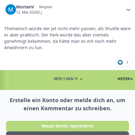
MortenV
Mitglied
12. Mai 2024
2 j
Thematisch würde der Jet nicht mehr passen, als Shuttle wäre
er aber praktisch. Der Park würde das aber niemals
genehmigt bekommen, da hätte man es mit noch mehr
Anwohnern zu tun.
1
SEITE 1 VON 11
WEITER
Erstelle ein Konto oder melde dich an, um
einen Kommentar zu schreiben.
Neues Konto registrieren