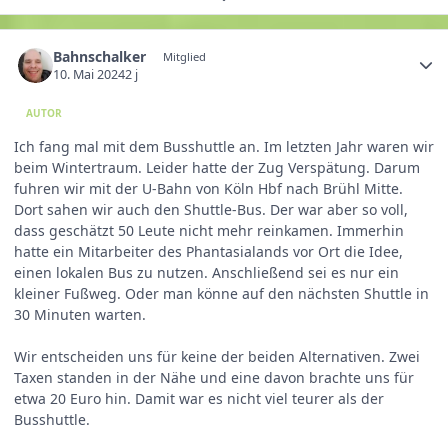
Bahnschalker
Mitglied
10. Mai 2024
2 j
AUTOR
Ich fang mal mit dem Busshuttle an. Im letzten Jahr waren wir
beim Wintertraum. Leider hatte der Zug Verspätung. Darum
fuhren wir mit der U-Bahn von Köln Hbf nach Brühl Mitte.
Dort sahen wir auch den Shuttle-Bus. Der war aber so voll,
dass geschätzt 50 Leute nicht mehr reinkamen. Immerhin
hatte ein Mitarbeiter des Phantasialands vor Ort die Idee,
einen lokalen Bus zu nutzen. Anschließend sei es nur ein
kleiner Fußweg. Oder man könne auf den nächsten Shuttle in
30 Minuten warten.
Wir entscheiden uns für keine der beiden Alternativen. Zwei
Taxen standen in der Nähe und eine davon brachte uns für
etwa 20 Euro hin. Damit war es nicht viel teurer als der
Busshuttle.