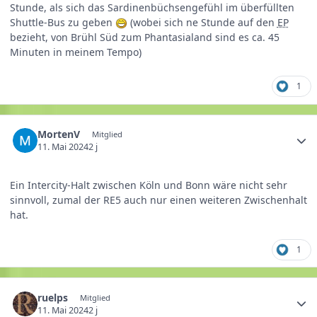
Stunde, als sich das Sardinenbüchsengefühl im überfüllten
Shuttle-Bus zu geben
(wobei sich ne Stunde auf den
EP
bezieht, von Brühl Süd zum Phantasialand sind es ca. 45
Minuten in meinem Tempo)
1
MortenV
Mitglied
11. Mai 2024
2 j
Ein Intercity-Halt zwischen Köln und Bonn wäre nicht sehr
sinnvoll, zumal der RE5 auch nur einen weiteren Zwischenhalt
hat.
1
ruelps
Mitglied
11. Mai 2024
2 j