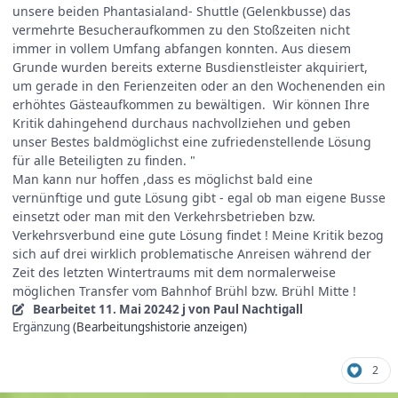
unsere beiden Phantasialand- Shuttle (Gelenkbusse) das
vermehrte Besucheraufkommen zu den Stoßzeiten nicht
immer in vollem Umfang abfangen konnten. Aus diesem
Grunde wurden bereits externe Busdienstleister akquiriert,
um gerade in den Ferienzeiten oder an den Wochenenden ein
erhöhtes Gästeaufkommen zu bewältigen. Wir können Ihre
Kritik dahingehend durchaus nachvollziehen und geben
unser Bestes baldmöglichst eine zufriedenstellende Lösung
für alle Beteiligten zu finden. "
Man kann nur hoffen ,dass es möglichst bald eine
vernünftige und gute Lösung gibt - egal ob man eigene Busse
einsetzt oder man mit den Verkehrsbetrieben bzw.
Verkehrsverbund eine gute Lösung findet ! Meine Kritik bezog
sich auf drei wirklich problematische Anreisen während der
Zeit des letzten Wintertraums mit dem normalerweise
möglichen Transfer vom Bahnhof Brühl bzw. Brühl Mitte !
Bearbeitet
11. Mai 2024
2 j
von Paul Nachtigall
Ergänzung
(Bearbeitungshistorie anzeigen)
2