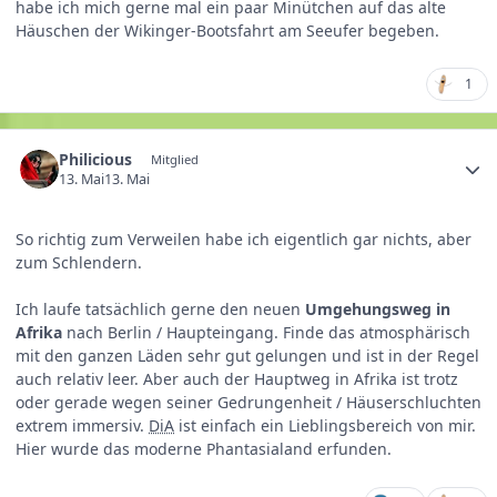
habe ich mich gerne mal ein paar Minütchen auf das alte
Häuschen der Wikinger-Bootsfahrt am Seeufer begeben.
1
Philicious
Mitglied
13. Mai
13. Mai
So richtig zum Verweilen habe ich eigentlich gar nichts, aber
zum Schlendern.
Ich laufe tatsächlich gerne den neuen
Umgehungsweg in
Afrika
nach Berlin / Haupteingang. Finde das atmosphärisch
mit den ganzen Läden sehr gut gelungen und ist in der Regel
auch relativ leer. Aber auch der Hauptweg in Afrika ist trotz
oder gerade wegen seiner Gedrungenheit / Häuserschluchten
extrem immersiv.
DiA
ist einfach ein Lieblingsbereich von mir.
Hier wurde das moderne Phantasialand erfunden.