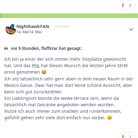
2
NighthawkFAN
Verifiziert
14. Mai
14. Mai
vor 9 Stunden, flaffstar hat gesagt:
Ich bin ja einer der sich immer mehr Sitzplätze gewünscht
hat. Und das
PHL
hat diesen Wunsch die letzten Jahre SEHR
ernst genommen
😂
Ich sitz tatsächlich sehr gern oben in dem neuen Raum in der
Mexico Gasse. Zwar hat man dort keine schöne Aussicht, aber
kann sich gut zurückziehen.
Ein Lieblingsort könnte die wewe terrace sein, wenn da
tatsächlich mal Getränke angeboten werden würden.
Nutze ich auch immer zum snacken und runterkommen,
gefühlt gehen sehr viele dort einfach nur vorbei.
😊
1