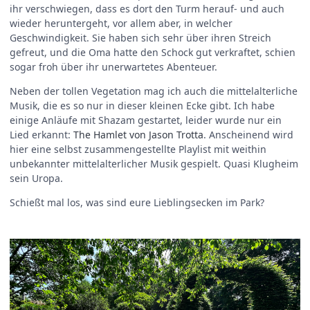
ihr verschwiegen, dass es dort den Turm herauf- und auch
wieder heruntergeht, vor allem aber, in welcher
Geschwindigkeit. Sie haben sich sehr über ihren Streich
gefreut, und die Oma hatte den Schock gut verkraftet, schien
sogar froh über ihr unerwartetes Abenteuer.
Neben der tollen Vegetation mag ich auch die mittelalterliche
Musik, die es so nur in dieser kleinen Ecke gibt. Ich habe
einige Anläufe mit Shazam gestartet, leider wurde nur ein
Lied erkannt:
The Hamlet von Jason Trotta
. Anscheinend wird
hier eine selbst zusammengestellte Playlist mit weithin
unbekannter mittelalterlicher Musik gespielt. Quasi Klugheim
sein Uropa.
Schießt mal los, was sind eure Lieblingsecken im Park?