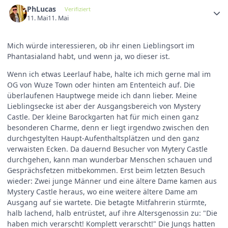
PhLucas
Verifiziert
11. Mai
11. Mai
Mich würde interessieren, ob ihr einen Lieblingsort im
Phantasialand habt, und wenn ja, wo dieser ist.
Wenn ich etwas Leerlauf habe, halte ich mich gerne mal im
OG von Wuze Town oder hinten am Ententeich auf. Die
überlaufenen Hauptwege meide ich dann lieber. Meine
Lieblingsecke ist aber der Ausgangsbereich von Mystery
Castle. Der kleine Barockgarten hat für mich einen ganz
besonderen Charme, denn er liegt irgendwo zwischen den
durchgestylten Haupt-Aufenthaltsplätzen und den ganz
verwaisten Ecken. Da dauernd Besucher von Mytery Castle
durchgehen, kann man wunderbar Menschen schauen und
Gesprächsfetzen mitbekommen. Erst beim letzten Besuch
wieder: Zwei junge Männer und eine ältere Dame kamen aus
Mystery Castle heraus, wo eine weitere ältere Dame am
Ausgang auf sie wartete. Die betagte Mitfahrerin stürmte,
halb lachend, halb entrüstet, auf ihre Altersgenossin zu: "Die
haben mich verarscht! Komplett verarscht!" Die Jungs hatten