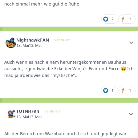
noch einmal mehr, wie gut die Ruhe
2
1
NighthawkFAN
Verifiziert
13. Mai
13. Mai
Auch wenn es nach einem heruntergekommenen Bauhaus
aussieht, irgendwie die Ecke bei Winja´s Fear und Force
Ich
😅
mag ja irgendwie das "mystische"..
1
1
TOTNHFan
Verifiziert
13. Mai
13. Mai
Als der Bereich um Wakobato noch frisch und gepflegt war