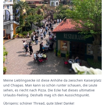
Meine Lieblingsecke ist diese Anhöhe da zwischen Kaiserplatz
und Chiapas. Man kann so schön runter schauen, die Leute
sehen, es riecht nach Pizza. Die Ecke hat dieses ultimative
Urlaubs-Feeling. Deshalb mag ich den Aussichtspunkt.
Übrigens: schöner Thread, gute Idee! Danke!