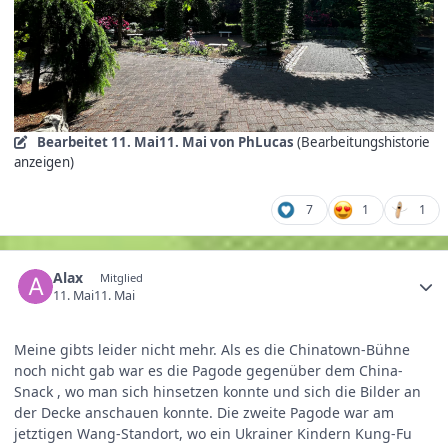
Bearbeitet
11. Mai
11. Mai
von PhLucas
(Bearbeitungshistorie
anzeigen)
7
1
1
Alax
Mitglied
11. Mai
11. Mai
Meine gibts leider nicht mehr. Als es die Chinatown-Bühne
noch nicht gab war es die Pagode gegenüber dem China-
Snack , wo man sich hinsetzen konnte und sich die Bilder an
der Decke anschauen konnte. Die zweite Pagode war am
jetztigen Wang-Standort, wo ein Ukrainer Kindern Kung-Fu