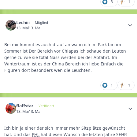
3
1
Lechiii
Mitglied
13. Mai
13. Mai
Bei mir kommt es auch drauf an wann ich im Park bin im
Sommer ist Der Bereich vor Chiapas ich schaue den Leuten
gerne zu wie sie total Nass werden bei der Abfahrt. Im
Wintertraum ist es der China Bereich ich liebe Einfach die
Figuren dort besonders wen die Leuchten.
1
1
flaffstar
Verifiziert
13. Mai
13. Mai
Ich bin ja einer der sich immer mehr Sitzplätze gewünscht
hat. Und das
PHL
hat diesen Wunsch die letzten Jahre SEHR