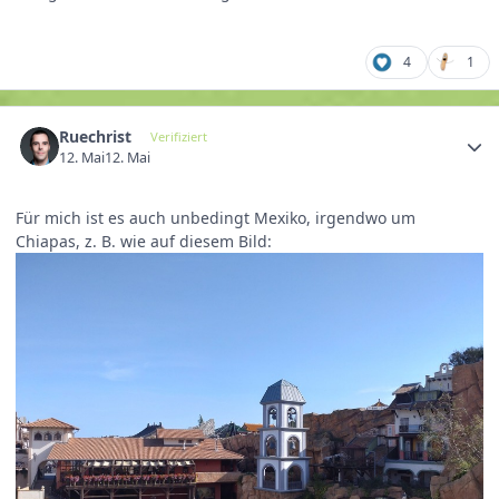
4
1
Ruechrist
Verifiziert
12. Mai
12. Mai
Für mich ist es auch unbedingt Mexiko, irgendwo um
Chiapas, z. B. wie auf diesem Bild: