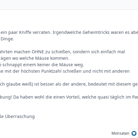
ein paar Kniffe verraten. Irgendwelche Geheimtricks waren es ab
 Dinge.
 Fahrten machen OHNE zu schießen, sondern sich einfach mal
rägen wo welche Mäuse kommen.
 So schnappt einem keiner die Mäuse weg.
se mit der höchsten Punktzahl schießen und nicht mit anderen
(ich glaube weiß) ist besser als der andere, bedeutet mit diesem ge
ung! Da haben wohl die einen Vorteil, welche quasi täglich im Pa
oße Überraschung
Monsatan