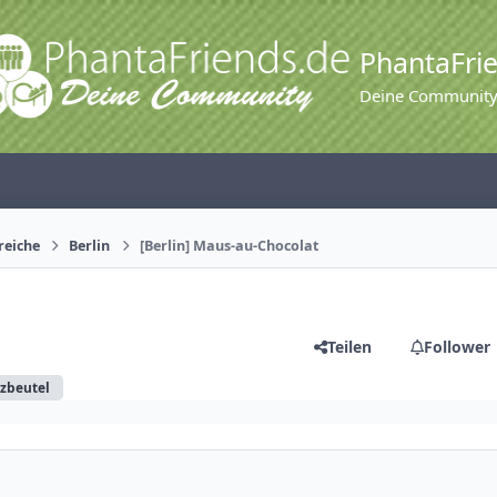
PhantaFri
Deine Communit
reiche
Berlin
[Berlin] Maus-au-Chocolat
Teilen
Follower
tzbeutel