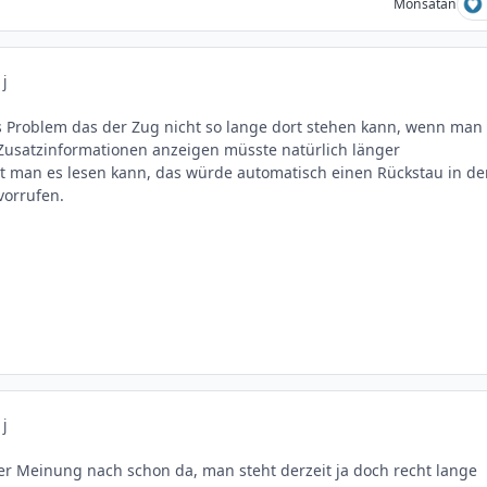
Monsatan
 j
s Problem das der Zug nicht so lange dort stehen kann, wenn man
e Zusatzinformationen anzeigen müsste natürlich länger
t man es lesen kann, das würde automatisch einen Rückstau in de
vorrufen.
 j
er Meinung nach schon da, man steht derzeit ja doch recht lange