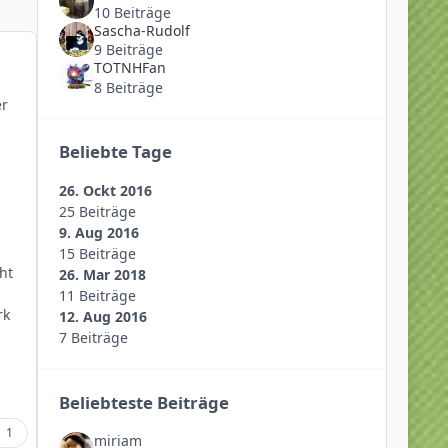
10 Beiträge
Sascha-Rudolf
9 Beiträge
TOTNHFan
8 Beiträge
er
Beliebte Tage
26. Ockt 2016
25 Beiträge
9. Aug 2016
15 Beiträge
ht
26. Mar 2018
11 Beiträge
rk
12. Aug 2016
7 Beiträge
Beliebteste Beiträge
1
miriam