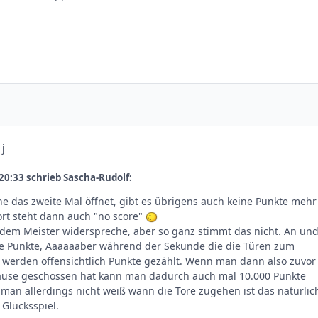
 j
0:33 schrieb Sascha-Rudolf:
e das zweite Mal öffnet, gibt es übrigens auch keine Punkte mehr
rt steht dann auch "no score"
 dem Meister widerspreche, aber so ganz stimmt das nicht. An un
ine Punkte, Aaaaaaber während der Sekunde die die Türen zum
 werden offensichtlich Punkte gezählt. Wenn man dann also zuvor
Mäuse geschossen hat kann man dadurch auch mal 10.000 Punkte
 man allerdings nicht weiß wann die Tore zugehen ist das natürlic
 Glücksspiel.