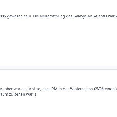
05 gewesen sein. Die Neueröffnung des Galaxys als Atlantis war 2
pic, aber war es nicht so, dass RfA in der Wintersaison 05/06 eing
raum zu sehen war :)