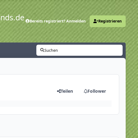
ends.de
Bereits registriert? Anmelden
Registrieren
y
Suchen
Teilen
Follower