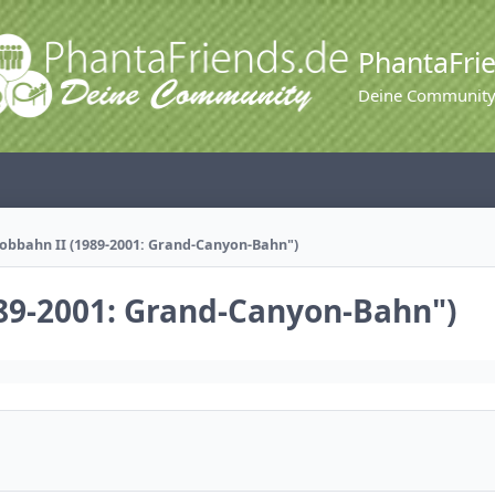
PhantaFri
Deine Communit
Bobbahn II (1989-2001: Grand-Canyon-Bahn")
989-2001: Grand-Canyon-Bahn")