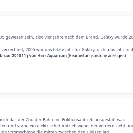
5 gewesen sein, also vier Jahre nach dem Brand. Galaxy wurde 20
h verrechnet, 2005 war das letzte Jahr für Galaxy, nicht das Jahr 
ebruar 2015
11 j
von Herr Aquarium
(Bearbeitungshistorie anzeigen)
ch das der Zug der Bahn mit Friktionsantrieb ausgestatt war.
nten und vorne ein elektrischer Antrieb wobei der vordere zieht und
ine Stromschiene die mitten zwischen den Gleisen lag.