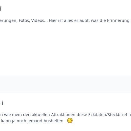
j
rungen, Fotos, Videos... Hier ist alles erlaubt, was die Erinnerung 
 j
an wie mein den aktuellen Attraktionen diese Eckdaten/Steckbrief no
ht kann ja noch jemand Aushelfen