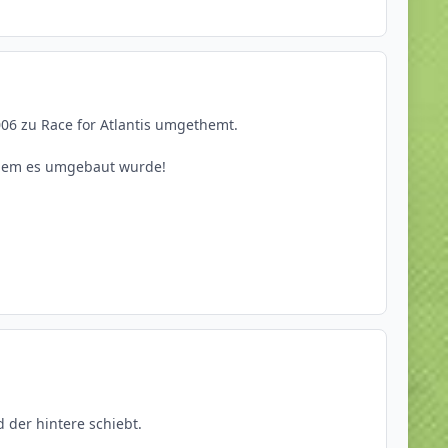
06 zu Race for Atlantis umgethemt.
in dem es umgebaut wurde!
 der hintere schiebt.