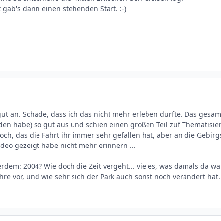
gab's dann einen stehenden Start. :-)
gut an. Schade, dass ich das nicht mehr erleben durfte. Das gesam
nden habe) so gut aus und schien einen großen Teil zuf Thematis
och, das die Fahrt ihr immer sehr gefallen hat, aber an die Geb
ideo gezeigt habe nicht mehr erinnern ...
erdem: 2004? Wie doch die Zeit vergeht... vieles, was damals da wa
Jahre vor, und wie sehr sich der Park auch sonst noch verändert hat..