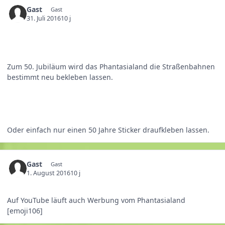
Gast
Gast
31. Juli 2016
10 j
Zum 50. Jubiläum wird das Phantasialand die Straßenbahnen
bestimmt neu bekleben lassen.
Oder einfach nur einen 50 Jahre Sticker draufkleben lassen.
Gast
Gast
1. August 2016
10 j
Auf YouTube läuft auch Werbung vom Phantasialand
[emoji106]