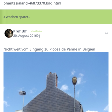
phantasialand-46873370.bild.html
3 Wochen später...
Prof.Ulf
Verifiziert
20. August 2016
9 j
Nicht weit vom Eingang zu Plopsa de Panne in Belgien