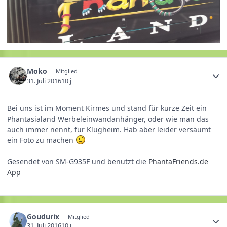
Moko
Mitglied
31. Juli 2016
10 j
Bei uns ist im Moment Kirmes und stand für kurze Zeit ein
Phantasialand Werbeleinwandanhänger, oder wie man das
auch immer nennt, für Klugheim. Hab aber leider versäumt
ein Foto zu machen
Gesendet von SM-G935F und benutzt die
PhantaFriends.de
App
Goudurix
Mitglied
31. Juli 2016
10 j