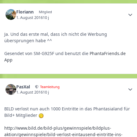
Floriann
Mitglied
1. August 2016
10 j
Ja. Und das erste mal, dass ich nicht die Werbung
übersprungen habe ^^
Gesendet von SM-G925F und benutzt die
PhantaFriends.de
App
PasXal
Teamleitung
1. August 2016
10 j
BILD verlost nun auch 1000 Eintritte in das Phantasialand für
Bild+ Mitglieder
http://www.bild.de/bild-plus/gewinnspiele/bildplus-
aktion/gewinnspiele/bild-verlost-eintausend-eintritte-ins-