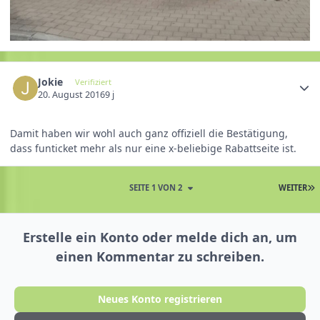
Jokie
Verifiziert
20. August 2016
9 j
Damit haben wir wohl auch ganz offiziell die Bestätigung,
dass funticket mehr als nur eine x-beliebige Rabattseite ist.
SEITE 1 VON 2
WEITER
Erstelle ein Konto oder melde dich an, um
einen Kommentar zu schreiben.
Neues Konto registrieren