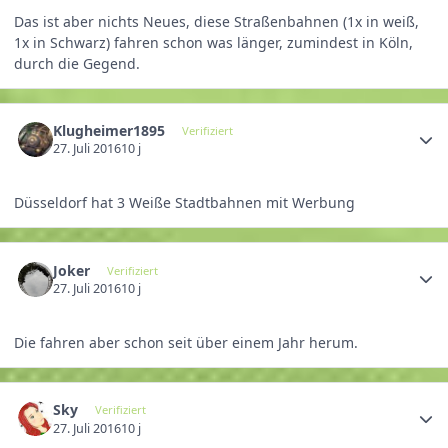
Das ist aber nichts Neues, diese Straßenbahnen (1x in weiß,
1x in Schwarz) fahren schon was länger, zumindest in Köln,
durch die Gegend.
Klugheimer1895
Verifiziert
27. Juli 2016
10 j
Düsseldorf hat 3 Weiße Stadtbahnen mit Werbung
Joker
Verifiziert
27. Juli 2016
10 j
Die fahren aber schon seit über einem Jahr herum.
Sky
Verifiziert
27. Juli 2016
10 j