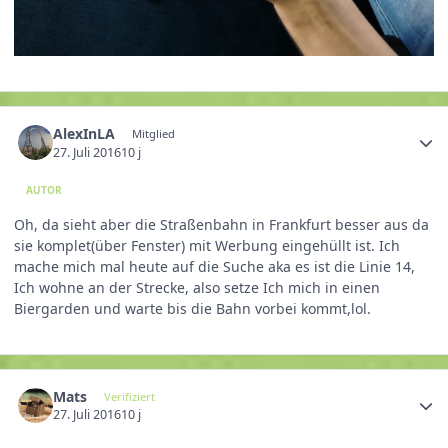
AlexInLA
Mitglied
27. Juli 2016
10 j
AUTOR
Oh, da sieht aber die Straßenbahn in Frankfurt besser aus da
sie komplet(über Fenster) mit Werbung eingehüllt ist. Ich
mache mich mal heute auf die Suche aka es ist die Linie 14,
Ich wohne an der Strecke, also setze Ich mich in einen
Biergarden und warte bis die Bahn vorbei kommt,lol.
Mats
Verifiziert
27. Juli 2016
10 j