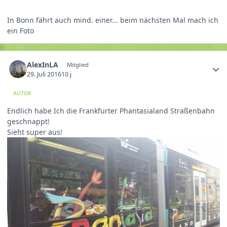
In Bonn fährt auch mind. einer... beim nächsten Mal mach ich
ein Foto
AlexInLA
Mitglied
29. Juli 2016
10 j
AUTOR
Endlich habe Ich die Frankfurter Phantasialand Straßenbahn
geschnappt!
Sieht super aus!