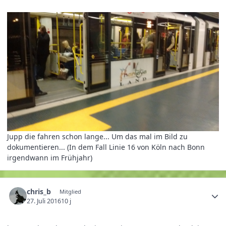
Jupp die fahren schon lange... Um das mal im Bild zu
dokumentieren... (In dem Fall Linie 16 von Köln nach Bonn
irgendwann im Frühjahr)
chris_b
Mitglied
27. Juli 2016
10 j