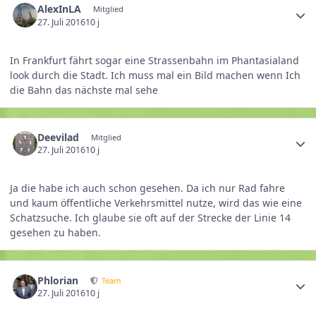
AlexInLA
Mitglied
27. Juli 2016
10 j
In Frankfurt fährt sogar eine Strassenbahn im Phantasialand
look durch die Stadt. Ich muss mal ein Bild machen wenn Ich
die Bahn das nächste mal sehe
Deevilad
Mitglied
27. Juli 2016
10 j
Ja die habe ich auch schon gesehen. Da ich nur Rad fahre
und kaum öffentliche Verkehrsmittel nutze, wird das wie eine
Schatzsuche. Ich glaube sie oft auf der Strecke der Linie 14
gesehen zu haben.
Phlorian
Team
27. Juli 2016
10 j