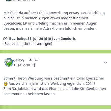
Mir fehlt da auf der PHL Bahnwerbung etwas. Der Schriftzug
alleine ist in meinen Augen etwas mager für einen
Eyecatcher. EP und Efteling machen es in meinen Augen
besser, indem sie mehr Attraktionen bildlich einbinden.
Bearbeitet
31. Juli 2016
10 j
von Goudurix
(Bearbeitungshistorie anzeigen)
galaxy
Mitglied
31. Juli 2016
10 j
Stimmt, Taron Werbung wäre bestimmt ein toller Eyecatcher
Aus welchem Jahr ist die Werbung eigentlich, 2014?
Zum 50. Jubiläum wird das Phantasialand die Straßenbahnen
bestimmt neu bekleben lassen.