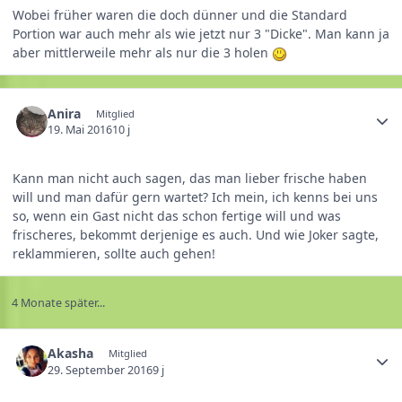
Wobei früher waren die doch dünner und die Standard
Portion war auch mehr als wie jetzt nur 3 "Dicke". Man kann ja
aber mittlerweile mehr als nur die 3 holen
Anira
Mitglied
19. Mai 2016
10 j
Kann man nicht auch sagen, das man lieber frische haben
will und man dafür gern wartet? Ich mein, ich kenns bei uns
so, wenn ein Gast nicht das schon fertige will und was
frischeres, bekommt derjenige es auch. Und wie Joker sagte,
reklammieren, sollte auch gehen!
4 Monate später...
Akasha
Mitglied
29. September 2016
9 j