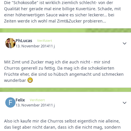
Die "Schokosoße" ist wirklich ziemlich schlecht- von der
Qualität her gerade mal eine billige Kuvertüre. Schade, mit
einer höherwertigen Sauce wäre es sicher leckerer... bei
Zeiten werde ich wohl mal Zimt&Zucker probieren...
PhLucas
Verifiziert
13. November 2014
11 j
Mit Zimt und Zucker mag ich die auch nicht - mir sind
Churros generell zu fettig. Da mag ich die schokolierten
Früchte eher, die sind so hübsch angemacht und schmecken
wunderbar
Felix
Verifiziert
13. November 2014
11 j
Also ich kaufe mir die Churros selbst eigentlich nie alleine,
das liegt aber nicht daran, dass ich die nicht mag, sondern