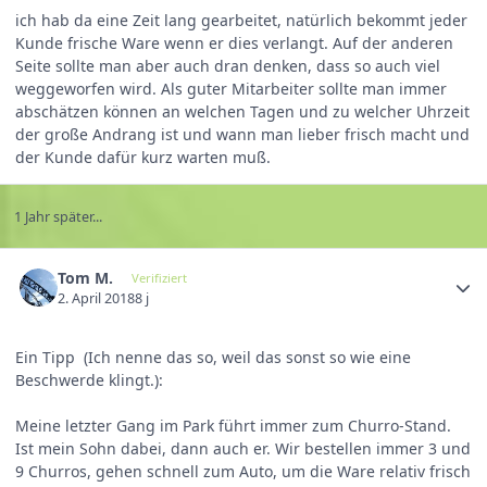
ich hab da eine Zeit lang gearbeitet, natürlich bekommt jeder
Kunde frische Ware wenn er dies verlangt. Auf der anderen
Seite sollte man aber auch dran denken, dass so auch viel
weggeworfen wird. Als guter Mitarbeiter sollte man immer
abschätzen können an welchen Tagen und zu welcher Uhrzeit
der große Andrang ist und wann man lieber frisch macht und
der Kunde dafür kurz warten muß.
1 Jahr später...
Tom M.
Verifiziert
2. April 2018
8 j
Ein Tipp (Ich nenne das so, weil das sonst so wie eine
Beschwerde klingt.):
Meine letzter Gang im Park führt immer zum Churro-Stand.
Ist mein Sohn dabei, dann auch er. Wir bestellen immer 3 und
9 Churros, gehen schnell zum Auto, um die Ware relativ frisch