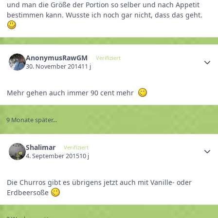
und man die Größe der Portion so selber und nach Appetit
bestimmen kann. Wusste ich noch gar nicht, dass das geht.
AnonymusRawGM
Verifiziert
30. November 2014
11 j
Mehr gehen auch immer 90 cent mehr
9 Monate später...
Shalimar
Verifiziert
4. September 2015
10 j
Die Churros gibt es übrigens jetzt auch mit Vanille- oder
Erdbeersoße