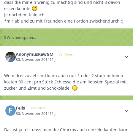
dass die mir ein wenig zu mächtig sind und nicht 3 davon
essen könnte
Je nachdem teile ich
*mir ab und zu mit Freunden eine Portion zwischendurch ;)
3 Wochen später...
AnonymusRawGM
Verifiziert
30. November 2014
11 j
Wem drei zuviel sind kann auch nur 1 oder 2 stück nehmen
kosten 90 cent pro Stück .Ich esse die am liebsten Spezial mit
zucker und Zimt und Schokolade.
Felix
Verifiziert
30. November 2014
11 j
Das ist ja toll, dass man die Churros auch einzeln kaufen kann