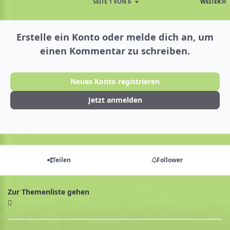
SEITE 1 VON 6
WEITER
Erstelle ein Konto oder melde dich an, um
einen Kommentar zu schreiben.
Neues Konto registrieren
Jetzt anmelden
Teilen
Follower
Zur Themenliste gehen