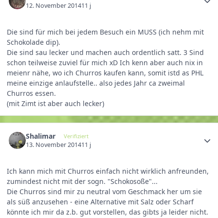
12. November 2014
11 j
Die sind für mich bei jedem Besuch ein MUSS (ich nehm mit
Schokolade dip).
Die sind sau lecker und machen auch ordentlich satt. 3 Sind
schon teilweise zuviel für mich xD Ich kenn aber auch nix in
meienr nähe, wo ich Churros kaufen kann, somit istd as PHL
meine einzige anlaufstelle.. also jedes Jahr ca zweimal
Churros essen.
(mit Zimt ist aber auch lecker)
Shalimar
Verifiziert
13. November 2014
11 j
Ich kann mich mit Churros einfach nicht wirklich anfreunden,
zumindest nicht mit der sogn. "Schokosoße"...
Die Churros sind mir zu neutral vom Geschmack her um sie
als süß anzusehen - eine Alternative mit Salz oder Scharf
könnte ich mir da z.b. gut vorstellen, das gibts ja leider nicht.