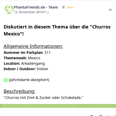
PhantaFriends.de - Team
Team
12. November 2014
11 j
Diskutiert in diesem Thema über die "Churros
Mexico"!
Allgemeine Informationen:
Nummer im Parkplan:
511
Themenwelt:
Mexico
Location:
Arkadengang
Indoor / Outdoor:
Indoor
[J]
(Jahreskarte akzeptiert)
Beschreibung:
"Churros mit Zimt & Zucker oder Schokolade."