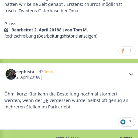
hätten wir keine Zeit gehabt . Erstens: churros möglichst
frisch. Zweitens Osterhase bei Oma.
Gruss
Bearbeitet
2. April 2018
8 j
von Tom M.
Rechtschreibung
(Bearbeitungshistorie anzeigen)
1
cephista
Team
2. April 2018
8 j
Öhm, kurz: Klar kann die Bestellung nochmal storniert
werden, wenn der
EP
vergessen wurde. Selbst oft genug an
mehreren Stellen im Park erlebt.
3