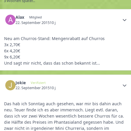
3 Wochen später...
Alax
Mitglied
22. September 2015
10 j
Neu am Churros-Stand: Mengenrabatt auf Churros
3x 2,70€
6x 4,20€
9x 6,20€
Und sagt mir nicht, dass das schon bekannt ist...
Jokie
Verifiziert
22. September 2015
10 j
Das hab ich Sonntag auch gesehen, war mir bis dahin auch
neu. Teuer finde ich es aber immernoch. Liegt evtl. daran,
dass ich vor zwei Wochen wesentlich bessere Churros für ca.
die Hälfte des Preises im Phantasialand gegessen habe. Und
zwar nicht in irgendeiner Mini Churreria, sondern im