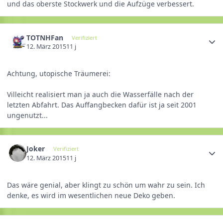
und das oberste Stockwerk und die Aufzüge verbessert.
TOTNHFan
Verifiziert
12. März 2015
11 j
Achtung, utopische Träumerei:
Villeicht realisiert man ja auch die Wasserfälle nach der
letzten Abfahrt. Das Auffangbecken dafür ist ja seit 2001
ungenutzt...
Joker
Verifiziert
12. März 2015
11 j
Das wäre genial, aber klingt zu schön um wahr zu sein. Ich
denke, es wird im wesentlichen neue Deko geben.