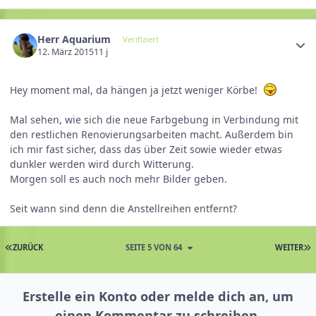
Herr Aquarium
Verifiziert
12. März 2015
11 j
Hey moment mal, da hängen ja jetzt weniger Körbe!
Mal sehen, wie sich die neue Farbgebung in Verbindung mit
den restlichen Renovierungsarbeiten macht. Außerdem bin
ich mir fast sicher, dass das über Zeit sowie wieder etwas
dunkler werden wird durch Witterung.
Morgen soll es auch noch mehr Bilder geben.
Seit wann sind denn die Anstellreihen entfernt?
ZURÜCK
SEITE 5 VON 64
WEITER
Erstelle ein Konto oder melde dich an, um
einen Kommentar zu schreiben.