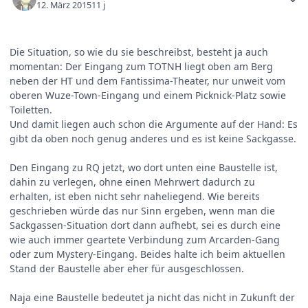
12. März 2015
11 j
Die Situation, so wie du sie beschreibst, besteht ja auch
momentan: Der Eingang zum TOTNH liegt oben am Berg
neben der HT und dem Fantissima-Theater, nur unweit vom
oberen Wuze-Town-Eingang und einem Picknick-Platz sowie
Toiletten.
Und damit liegen auch schon die Argumente auf der Hand: Es
gibt da oben noch genug anderes und es ist keine Sackgasse.
Den Eingang zu RQ jetzt, wo dort unten eine Baustelle ist,
dahin zu verlegen, ohne einen Mehrwert dadurch zu
erhalten, ist eben nicht sehr naheliegend. Wie bereits
geschrieben würde das nur Sinn ergeben, wenn man die
Sackgassen-Situation dort dann aufhebt, sei es durch eine
wie auch immer geartete Verbindung zum Arcarden-Gang
oder zum Mystery-Eingang. Beides halte ich beim aktuellen
Stand der Baustelle aber eher für ausgeschlossen.
Naja eine Baustelle bedeutet ja nicht das nicht in Zukunft der