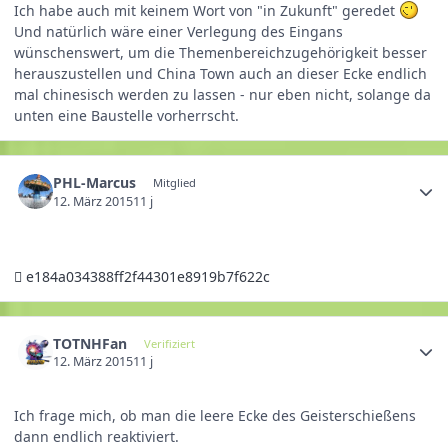
Ich habe auch mit keinem Wort von "in Zukunft" geredet
Und natürlich wäre einer Verlegung des Eingans
wünschenswert, um die Themenbereichzugehörigkeit besser
herauszustellen und China Town auch an dieser Ecke endlich
mal chinesisch werden zu lassen - nur eben nicht, solange da
unten eine Baustelle vorherrscht.
PHL-Marcus
Mitglied
12. März 2015
11 j
e184a034388ff2f44301e8919b7f622c
TOTNHFan
Verifiziert
12. März 2015
11 j
Ich frage mich, ob man die leere Ecke des Geisterschießens
dann endlich reaktiviert.