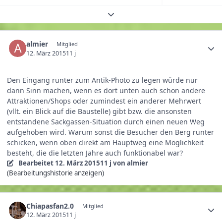
Themenübersicht erweitern
almier
Mitglied
12. März 2015
11 j
Den Eingang runter zum Antik-Photo zu legen würde nur
dann Sinn machen, wenn es dort unten auch schon andere
Attraktionen/Shops oder zumindest ein anderer Mehrwert
(vllt. ein Blick auf die Baustelle) gibt bzw. die ansonsten
entstandene Sackgassen-Situation durch einen neuen Weg
aufgehoben wird. Warum sonst die Besucher den Berg runter
schicken, wenn oben direkt am Hauptweg eine Möglichkeit
besteht, die die letzten Jahre auch funktionabel war?
Bearbeitet
12. März 2015
11 j
von almier
(Bearbeitungshistorie anzeigen)
Chiapasfan2.0
Mitglied
12. März 2015
11 j