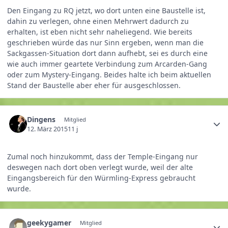
Den Eingang zu RQ jetzt, wo dort unten eine Baustelle ist,
dahin zu verlegen, ohne einen Mehrwert dadurch zu
erhalten, ist eben nicht sehr naheliegend. Wie bereits
geschrieben würde das nur Sinn ergeben, wenn man die
Sackgassen-Situation dort dann aufhebt, sei es durch eine
wie auch immer geartete Verbindung zum Arcarden-Gang
oder zum Mystery-Eingang. Beides halte ich beim aktuellen
Stand der Baustelle aber eher für ausgeschlossen.
Dingens
Mitglied
12. März 2015
11 j
Zumal noch hinzukommt, dass der Temple-Eingang nur
deswegen nach dort oben verlegt wurde, weil der alte
Eingangsbereich für den Würmling-Express gebraucht
wurde.
geekygamer
Mitglied