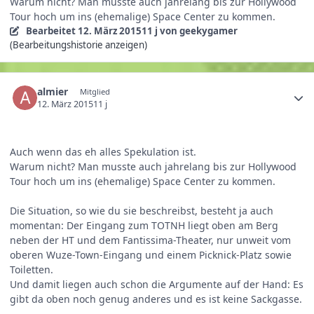
Warum nicht? Man musste auch jahrelang bis zur Hollywood
Tour hoch um ins (ehemalige) Space Center zu kommen.
Bearbeitet
12. März 2015
11 j
von geekygamer
(Bearbeitungshistorie anzeigen)
almier
Mitglied
12. März 2015
11 j
Auch wenn das eh alles Spekulation ist.
Warum nicht? Man musste auch jahrelang bis zur Hollywood
Tour hoch um ins (ehemalige) Space Center zu kommen.
Die Situation, so wie du sie beschreibst, besteht ja auch
momentan: Der Eingang zum TOTNH liegt oben am Berg
neben der HT und dem Fantissima-Theater, nur unweit vom
oberen Wuze-Town-Eingang und einem Picknick-Platz sowie
Toiletten.
Und damit liegen auch schon die Argumente auf der Hand: Es
gibt da oben noch genug anderes und es ist keine Sackgasse.