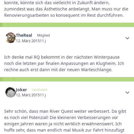
konnte, könnte sich das vielleicht in Zukunft ändern,
zumindest was das Ästhetische anbelangt. Man muss nur die
Renovierungsarbeiten so konsequent im Rest durchführen.
TheReal
Mitglied
12. März 2015
11 j
Ich denke mal RQ bekommt in der nächsten Winterpause
noch die letzten par finalen Anpassungen an Klugheim. Ich
rechne auch erst dann mit der neuen Warteschlange.
Joker
Verifiziert
12. März 2015
11 j
Sehr schön, dass man River Quest weiter verbessert. Da gibt
es noch viel Potenzial! Die kleineren Verbesserungen vor
einigen Jahren waren ja nicht wirklich erwähnenswert. Ich
hoffe sehr, dass man endlich mal Musik zur Fahrt hinzufügt