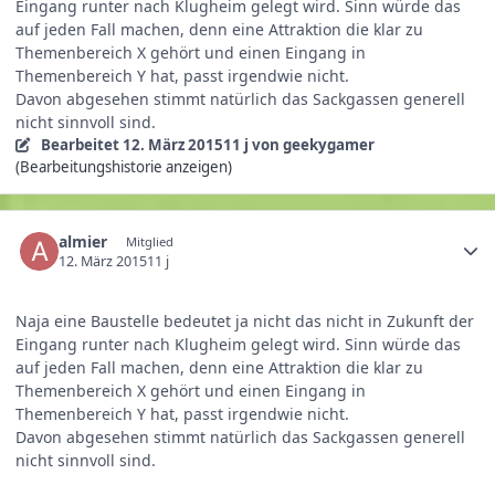
Eingang runter nach Klugheim gelegt wird. Sinn würde das
auf jeden Fall machen, denn eine Attraktion die klar zu
Themenbereich X gehört und einen Eingang in
Themenbereich Y hat, passt irgendwie nicht.
Davon abgesehen stimmt natürlich das Sackgassen generell
nicht sinnvoll sind.
Bearbeitet
12. März 2015
11 j
von geekygamer
(Bearbeitungshistorie anzeigen)
almier
Mitglied
12. März 2015
11 j
Naja eine Baustelle bedeutet ja nicht das nicht in Zukunft der
Eingang runter nach Klugheim gelegt wird. Sinn würde das
auf jeden Fall machen, denn eine Attraktion die klar zu
Themenbereich X gehört und einen Eingang in
Themenbereich Y hat, passt irgendwie nicht.
Davon abgesehen stimmt natürlich das Sackgassen generell
nicht sinnvoll sind.