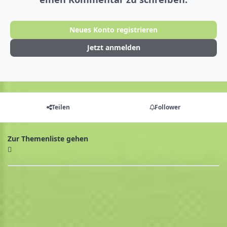
Neues Konto registrieren
Jetzt anmelden
Teilen
Follower
Zur Themenliste gehen