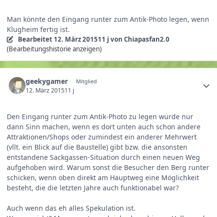
Man könnte den Eingang runter zum Antik-Photo legen, wenn
Klugheim fertig ist.
Bearbeitet
12. März 2015
11 j
von Chiapasfan2.0
(Bearbeitungshistorie anzeigen)
geekygamer
Mitglied
12. März 2015
11 j
Den Eingang runter zum Antik-Photo zu legen würde nur
dann Sinn machen, wenn es dort unten auch schon andere
Attraktionen/Shops oder zumindest ein anderer Mehrwert
(vllt. ein Blick auf die Baustelle) gibt bzw. die ansonsten
entstandene Sackgassen-Situation durch einen neuen Weg
aufgehoben wird. Warum sonst die Besucher den Berg runter
schicken, wenn oben direkt am Hauptweg eine Möglichkeit
besteht, die die letzten Jahre auch funktionabel war?
Auch wenn das eh alles Spekulation ist.