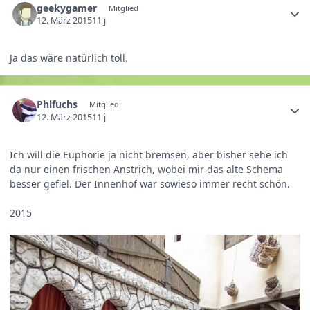
geekygamer
Mitglied
12. März 2015
11 j
Ja das wäre natürlich toll.
Phlfuchs
Mitglied
12. März 2015
11 j
Ich will die Euphorie ja nicht bremsen, aber bisher sehe ich
da nur einen frischen Anstrich, wobei mir das alte Schema
besser gefiel. Der Innenhof war sowieso immer recht schön.
2015