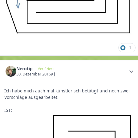
1
Nerotip
Verifiziert
30. Dezember 2016
9 j
Ich habe mich auch mal künstlerisch betätigt und noch zwei
Vorschläge ausgearbeitet:
IST: