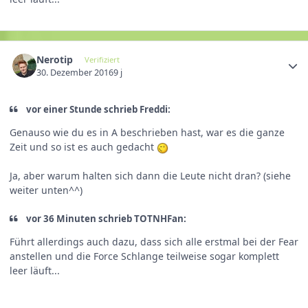
Nerotip
Verifiziert
30. Dezember 2016
9 j
vor einer Stunde schrieb Freddi:
Genauso wie du es in A beschrieben hast, war es die ganze
Zeit und so ist es auch gedacht
Ja, aber warum halten sich dann die Leute nicht dran? (siehe
weiter unten^^)
vor 36 Minuten schrieb TOTNHFan:
Führt allerdings auch dazu, dass sich alle erstmal bei der Fear
anstellen und die Force Schlange teilweise sogar komplett
leer läuft...