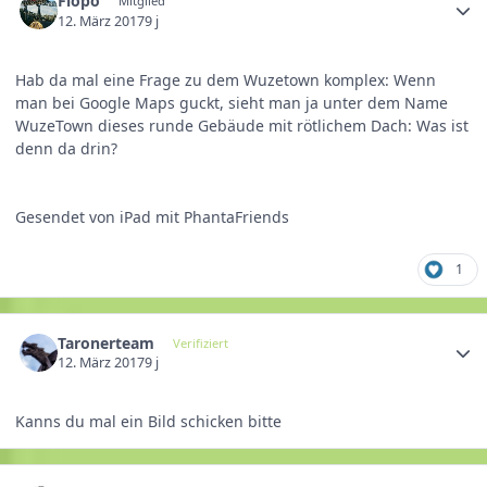
Flopo
Mitglied
12. März 2017
9 j
Hab da mal eine Frage zu dem Wuzetown komplex: Wenn
man bei Google Maps guckt, sieht man ja unter dem Name
WuzeTown dieses runde Gebäude mit rötlichem Dach: Was ist
denn da drin?
Gesendet von iPad mit PhantaFriends
1
Taronerteam
Verifiziert
12. März 2017
9 j
Kanns du mal ein Bild schicken bitte