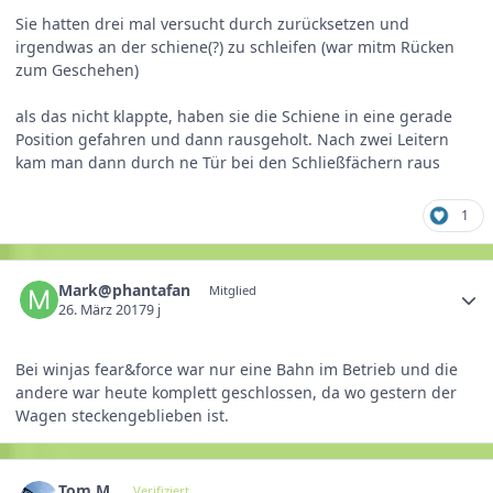
Sie hatten drei mal versucht durch zurücksetzen und
irgendwas an der schiene(?) zu schleifen (war mitm Rücken
zum Geschehen)
als das nicht klappte, haben sie die Schiene in eine gerade
Position gefahren und dann rausgeholt. Nach zwei Leitern
kam man dann durch ne Tür bei den Schließfächern raus
1
Mark@phantafan
Mitglied
26. März 2017
9 j
Bei winjas fear&force war nur eine Bahn im Betrieb und die
andere war heute komplett geschlossen, da wo gestern der
Wagen steckengeblieben ist.
Tom M.
Verifiziert