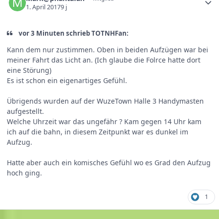
1. April 2017
9 j
vor 3 Minuten schrieb TOTNHFan:
Kann dem nur zustimmen. Oben in beiden Aufzügen war bei
meiner Fahrt das Licht an. (Ich glaube die Folrce hatte dort
eine Störung)
Es ist schon ein eigenartiges Gefühl.
Übrigends wurden auf der WuzeTown Halle 3 Handymasten
aufgestellt.
Welche Uhrzeit war das ungefähr ? Kam gegen 14 Uhr kam
ich auf die bahn, in diesem Zeitpunkt war es dunkel im
Aufzug.
Hatte aber auch ein komisches Gefühl wo es Grad den Aufzug
hoch ging.
1