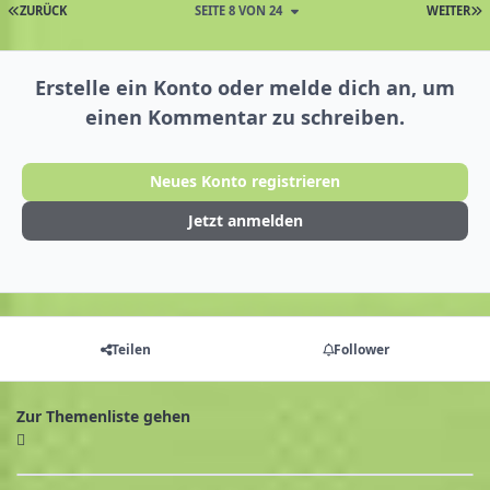
ZURÜCK
SEITE 8 VON 24
WEITER
Erstelle ein Konto oder melde dich an, um
einen Kommentar zu schreiben.
Neues Konto registrieren
Jetzt anmelden
Teilen
Follower
Zur Themenliste gehen