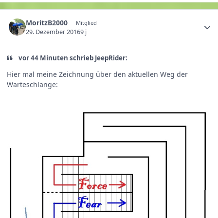
MoritzB2000
Mitglied
29. Dezember 2016
9 j
vor 44 Minuten schrieb JeepRider:
Hier mal meine Zeichnung über den aktuellen Weg der
Warteschlange: