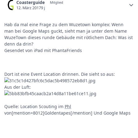
Coasterguide
Mitglied
12. März 2017
9 j
Hab da mal eine Frage zu dem Wuzetown komplex: Wenn
man bei Google Maps guckt, sieht man ja unter dem Name
WuzeTown dieses runde Gebäude mit rötlichem Dach: Was ist
denn da drin?
Gesendet von iPad mit PhantaFriends
Dort ist eine Event Location drinnen. Die sieht so aus:
Aus der Luft:
Quelle: Location Scouting im
Phl
von[mention=8012]Goldentapes[/mention] Und Google Maps