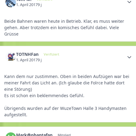
1. April 2017
9 j
Beide Bahnen waren heute in Betrieb. Klar, es muss weiter
gehen. Aber trotzdem ein komisches Gefühl dabei. Viele
Grüsse
TOTNHFan
Verifiziert
1. April 2017
9 j
Kann dem nur zustimmen. Oben in beiden Aufzügen war bei
meiner Fahrt das Licht an. (Ich glaube die Folrce hatte dort
eine Störung)
Es ist schon ein beklemmendes Gefühl.
Übrigends wurden auf der WuzeTown Halle 3 Handymasten
aufgestellt.
Mark@phantafan
Mitglied