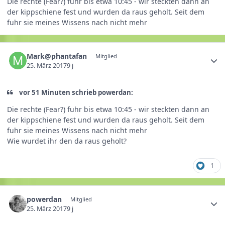
Die rechte (Fear?) fuhr bis etwa 10:45 - wir steckten dann an
der kippschiene fest und wurden da raus geholt. Seit dem
fuhr sie meines Wissens nach nicht mehr
Mark@phantafan
Mitglied
25. März 2017
9 j
vor 51 Minuten schrieb powerdan:
Die rechte (Fear?) fuhr bis etwa 10:45 - wir steckten dann an
der kippschiene fest und wurden da raus geholt. Seit dem
fuhr sie meines Wissens nach nicht mehr
Wie wurdet ihr den da raus geholt?
1
powerdan
Mitglied
25. März 2017
9 j