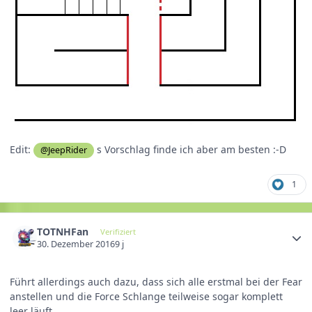
Edit:
s Vorschlag finde ich aber am besten :-D
@JeepRider
1
TOTNHFan
Verifiziert
30. Dezember 2016
9 j
Führt allerdings auch dazu, dass sich alle erstmal bei der Fear
anstellen und die Force Schlange teilweise sogar komplett
leer läuft...