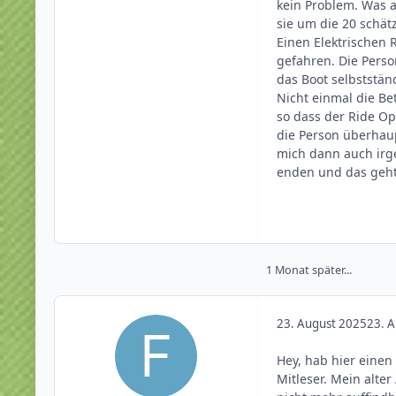
kein Problem. Was a
sie um die 20 schät
Einen Elektrischen R
gefahren. Die Perso
das Boot selbstständ
Nicht einmal die Be
so dass der Ride O
die Person überhau
mich dann auch irg
enden und das geht
1 Monat später...
23. August 2025
23. 
Hey, hab hier einen 
Mitleser. Mein alte