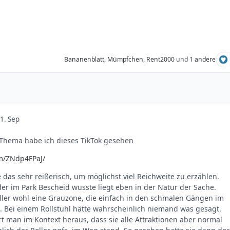
Bananenblatt
,
Mümpfchen
,
Rent2000
und
1 andere
1. Sep
Thema habe ich dieses TikTok gesehen
om/ZNdp4FPaJ/
e das sehr reißerisch, um möglichst viel Reichweite zu erzählen.
eder im Park Bescheid wusste liegt eben in der Natur der Sache.
oller wohl eine Grauzone, die einfach in den schmalen Gängen im
. Bei einem Rollstuhl hätte wahrscheinlich niemand was gesagt.
rt man im Kontext heraus, dass sie alle Attraktionen aber normal