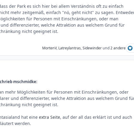
ass der Park es sich hier bei allem Verständnis oft zu einfach
 nicht mehr zeitgemäß, einfach "nö, geht nicht" zu sagen. Entwede
öglichkeiten für Personen mit Einschränkungen, oder man
 und differenzierter, welche Attraktion aus welchem Grund für
chränkung nicht geeignet ist.
MortenV
,
Latreylantras
,
Sidewinder
und
2 andere
schrieb mschmidke:
an mehr Möglichkeiten für Personen mit Einschränkungen, oder
arer und differenzierter, welche Attraktion aus welchem Grund fü
chränkung nicht geeignet ist.
ntasialand hat eine
extra Seite
, auf der all das erklärt ist und auch
rläutert werden.