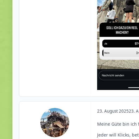
23. August 2025
23. 
Meine Güte bin ich 
Jeder will Klicks, b