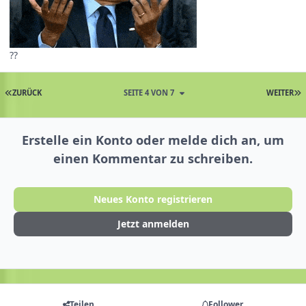
??
ZURÜCK
SEITE 4 VON 7
WEITER
Erstelle ein Konto oder melde dich an, um
einen Kommentar zu schreiben.
Neues Konto registrieren
Jetzt anmelden
Teilen
Follower