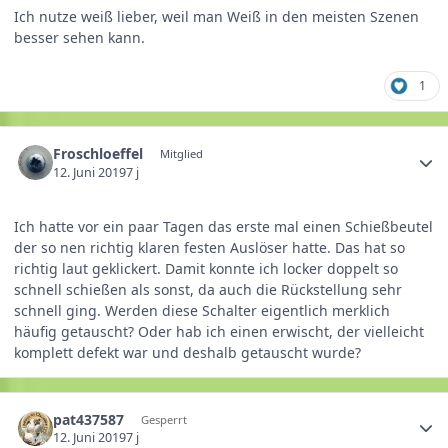
Ich nutze weiß lieber, weil man Weiß in den meisten Szenen
besser sehen kann.
1
Froschloeffel
Mitglied
12. Juni 2019
7 j
Ich hatte vor ein paar Tagen das erste mal einen Schießbeutel
der so nen richtig klaren festen Auslöser hatte. Das hat so
richtig laut geklickert. Damit konnte ich locker doppelt so
schnell schießen als sonst, da auch die Rückstellung sehr
schnell ging. Werden diese Schalter eigentlich merklich
häufig getauscht? Oder hab ich einen erwischt, der vielleicht
komplett defekt war und deshalb getauscht wurde?
pat437587
Gesperrt
12. Juni 2019
7 j