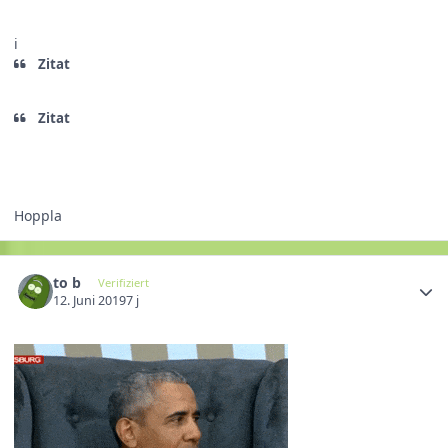
i
Zitat
Zitat
Hoppla
to b
Verifiziert
12. Juni 2019
7 j