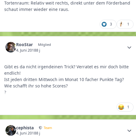
Tortenraum: Relativ weit rechts, direkt unter dem Förderband
schaut immer wieder eine raus.
3
1
RooStar
Mitglied
4. Juni 2018
8 j
Gibt es da nicht irgendeinen Trick? Verratet es mir doch bitte
endlich!
Ist jeden dritten Mittwoch im Monat 10 facher Punkte Tag?
Wie schafft ihr so hohe Scores?
?
1
cephista
Team
4. Juni 2018
8 j