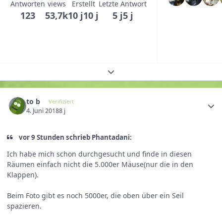
Antworten
views
Erstellt
Letzte Antwort
123
53,7k
10 j
10 j
5 j
5 j
Themenübersicht erweitern
to b
Verifiziert
4. Juni 2018
8 j
vor 9 Stunden schrieb Phantadani:
Ich habe mich schon durchgesucht und finde in diesen
Räumen einfach nicht die 5.000er Mäuse(nur die in den
Klappen).
Beim Foto gibt es noch 5000er, die oben über ein Seil
spazieren.