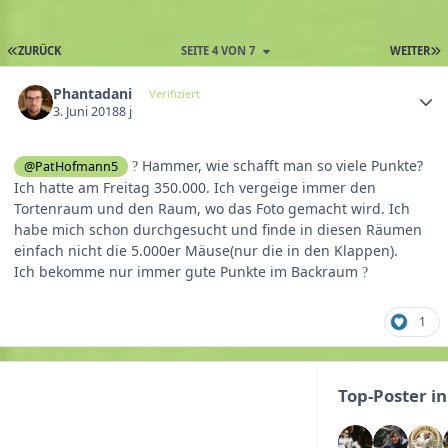
ZURÜCK
SEITE 4 VON 7
WEITER
Phantadani
Verifiziert
3. Juni 2018
8 j
Hammer, wie schafft man so viele Punkte?
@PatHofmann5
?
Ich hatte am Freitag 350.000. Ich vergeige immer den
Tortenraum und den Raum, wo das Foto gemacht wird. Ich
habe mich schon durchgesucht und finde in diesen Räumen
einfach nicht die 5.000er Mäuse(nur die in den Klappen).
Ich bekomme nur immer gute Punkte im Backraum
?
1
Top-Poster i