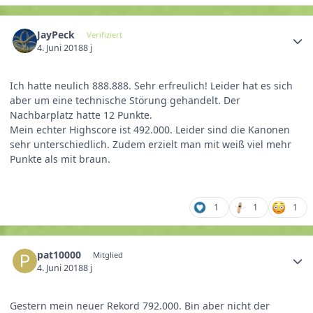
JayPeck
Verifiziert
4. Juni 2018
8 j
Ich hatte neulich 888.888. Sehr erfreulich! Leider hat es sich
aber um eine technische Störung gehandelt. Der
Nachbarplatz hatte 12 Punkte.
Mein echter Highscore ist 492.000. Leider sind die Kanonen
sehr unterschiedlich. Zudem erzielt man mit weiß viel mehr
Punkte als mit braun.
1
1
1
pat10000
Mitglied
4. Juni 2018
8 j
Gestern mein neuer Rekord 792.000. Bin aber nicht der