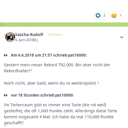
2
1
Sascha-Rudolf
Verifiziert
6. Juni 2018
8 j
Am 4.6.2018 um 21:57 schrieb pat10000:
Gestern mein neuer Rekord 792.000. Bin aber nicht der
Rekordhalter!
?
Noch nicht, aber bald, wenn du so weiterspielst
?
vor 18 Stunden schrieb pat10000:
Im Tortenraum gibt es immer eine Torte (die rot weiß
gesteifte), die oft 1,000 Punkte zählt. Allerdings diese Torte
kommt insgesamt 4 Mal. Ich habe da mal 110,000 Punkte
geschafft
?