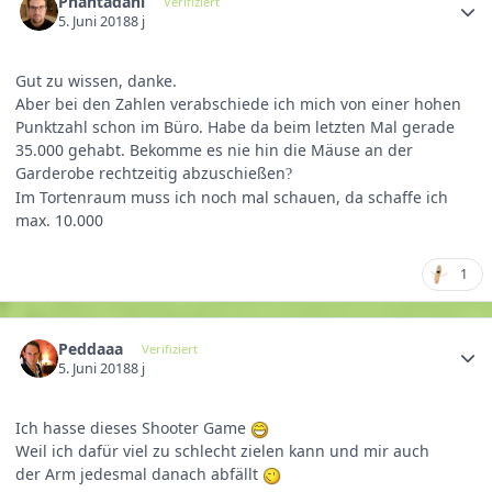
Phantadani
Verifiziert
5. Juni 2018
8 j
Gut zu wissen, danke.
Aber bei den Zahlen verabschiede ich mich von einer hohen
Punktzahl schon im Büro. Habe da beim letzten Mal gerade
35.000 gehabt. Bekomme es nie hin die Mäuse an der
Garderobe rechtzeitig abzuschießen
?
Im Tortenraum muss ich noch mal schauen, da schaffe ich
max. 10.000
1
Peddaaa
Verifiziert
5. Juni 2018
8 j
Ich hasse dieses Shooter Game
Weil ich dafür viel zu schlecht zielen kann und mir auch
der Arm jedesmal danach abfällt