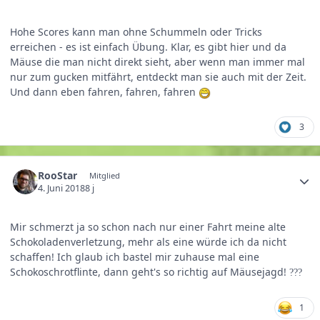
Hohe Scores kann man ohne Schummeln oder Tricks
erreichen - es ist einfach Übung. Klar, es gibt hier und da
Mäuse die man nicht direkt sieht, aber wenn man immer mal
nur zum gucken mitfährt, entdeckt man sie auch mit der Zeit.
Und dann eben fahren, fahren, fahren
3
RooStar
Mitglied
4. Juni 2018
8 j
Mir schmerzt ja so schon nach nur einer Fahrt meine alte
Schokoladenverletzung, mehr als eine würde ich da nicht
schaffen! Ich glaub ich bastel mir zuhause mal eine
Schokoschrotflinte, dann geht's so richtig auf Mäusejagd!
?
?
?
1