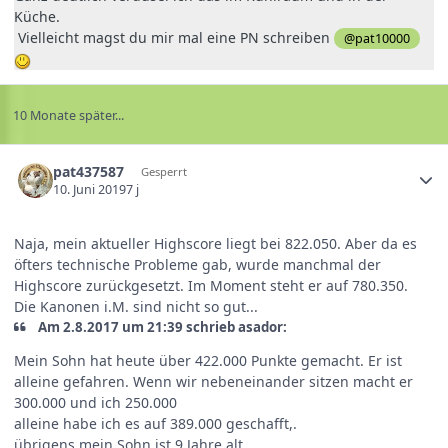
Küche.
Vielleicht magst du mir mal eine PN schreiben
@pat10000
10 Monate später...
pat437587
Gesperrt
10. Juni 2019
7 j
Naja, mein aktueller Highscore liegt bei 822.050. Aber da es
öfters technische Probleme gab, wurde manchmal der
Highscore zurückgesetzt. Im Moment steht er auf 780.350.
Die Kanonen i.M. sind nicht so gut...
Am 2.8.2017 um 21:39 schrieb asador:
Mein Sohn hat heute über 422.000 Punkte gemacht. Er ist
alleine gefahren. Wenn wir nebeneinander sitzen macht er
300.000 und ich 250.000
alleine habe ich es auf 389.000 geschafft,.
übrigens mein Sohn ist 9 Jahre alt.