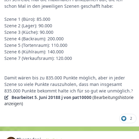
schon Mal in den jeweiligen Szenen geschafft habe:
Szene 1 (Büro): 85.000
Szene 2 (Lager): 90.000
Szene 3 (Küche): 90.000
Szene 4 (Backraum): 200.000
Szene 5 (Tortenraum): 110.000
Szene 6 (Kühlraum): 140.000
Szene 7 (Verkaufsraum): 120.000
Damit wären bis zu 835.000 Punkte möglich, aber in jeder
Szene so viele Punkte rauszuholen, dass man insgesamt
835.000 Punkte bekommt halte ich für so gut wie unmöglich.
?
Bearbeitet
5. Juni 2018
8 j
von pat10000
(Bearbeitungshistorie
anzeigen)
2