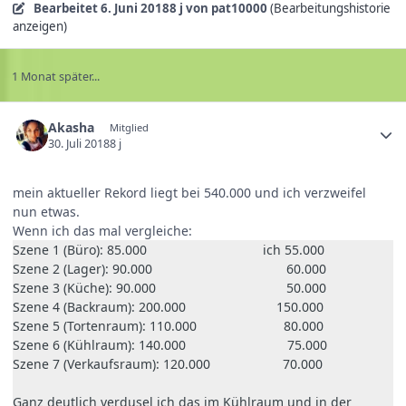
Bearbeitet
6. Juni 2018
8 j
von pat10000
(Bearbeitungshistorie
anzeigen)
1 Monat später...
Akasha
Mitglied
30. Juli 2018
8 j
mein aktueller Rekord liegt bei 540.000 und ich verzweifel
nun etwas.
Wenn ich das mal vergleiche:
Szene 1 (Büro): 85.000 ich 55.000
Szene 2 (Lager): 90.000 60.000
Szene 3 (Küche): 90.000 50.000
Szene 4 (Backraum): 200.000 150.000
Szene 5 (Tortenraum): 110.000 80.000
Szene 6 (Kühlraum): 140.000 75.000
Szene 7 (Verkaufsraum): 120.000 70.000
Ganz deutlich verdusel ich das im Kühlraum und in der