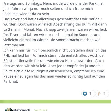
Freitags und Sonntags. Nein, müde wurde uns der Park nie.
Jetzt fahren wir ja nur noch selten und ich freue mich
jedesmal wieder da zu sein.
Das Toverland hat es allerdings geschafft dass wir "müde "
wurden. Dort waren wir nach Abschaffung der JK im
PHl
dann
ca 2 mal im Monat. Nach knapp zwei Jahren waren wir es leid.
Ins Toverland fahren wir nur noch einmal im Sommer und
vielleicht einmal im Winter. Die Sommernacht machen wir
jetzt mal mit.
Ich kann mir für mich persönlich nicht vorstellen dass ich das
PHL
mal leid bin. Für mich stimmt da einfach alles . Auch der
EP
ist mittlerweile für uns wie ein zu Hause geworden. Auch
den werden wir nicht leid. Aber jeder empfindet ja anders.
Sollte sich diese Müdigkeit einschleichen, empfehle ich eine
Pause einzulegen bis das man wieder so richtig Lust auf den
Park hat.
1
1
stefknoch
Verifiziert