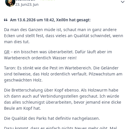
23. Juni
23. Jun
Am 13.6.2026 um 18:42, Xeil0n hat gesagt:
Da man des Ganzen müde ist, schaut man in ganz andere
Ecken und stellt fest, dass vieles an Qualität schwindet, wenn
man dies tut.
GR
– ein bisschen was überarbeitet. Dafür läuft aber im
Wartebereich ordentlich Wasser rein!
Taron: Es stinkt wie die Pest im Wartebereich. Die Geländer
sind teilweise, das Holz ordentlich verfault. Pilzwachstum am
geschwächten Holz.
Die Bretterschalung über Kopf ebenso. Als Holzwurm habe
ich dann auch auf Verbindungsstellen geschaut. Ich würde
das alles schleunigst überarbeiten, bevor jemand eine dicke
Beule am Kopf hat.
Die Qualität des Parks hat definitiv nachgelassen.
Dazu kommt, dass es einfach nichts Neues mehr gibt. Mal