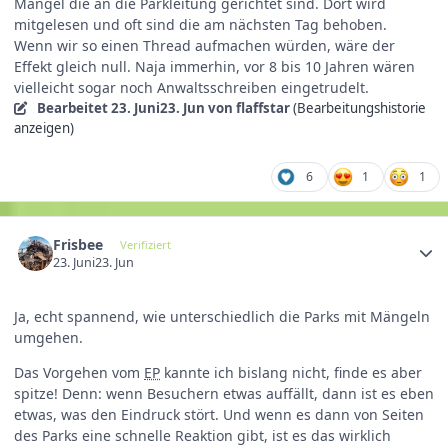
Mängel die an die Parkleitung gerichtet sind. Dort wird
mitgelesen und oft sind die am nächsten Tag behoben.
Wenn wir so einen Thread aufmachen würden, wäre der
Effekt gleich null. Naja immerhin, vor 8 bis 10 Jahren wären
vielleicht sogar noch Anwaltsschreiben eingetrudelt.
Bearbeitet
23. Juni
23. Jun
von flaffstar
(Bearbeitungshistorie
anzeigen)
6
1
1
Frisbee
Verifiziert
23. Juni
23. Jun
Ja, echt spannend, wie unterschiedlich die Parks mit Mängeln
umgehen.
Das Vorgehen vom
EP
kannte ich bislang nicht, finde es aber
spitze! Denn: wenn Besuchern etwas auffällt, dann ist es eben
etwas, was den Eindruck stört. Und wenn es dann von Seiten
des Parks eine schnelle Reaktion gibt, ist es das wirklich