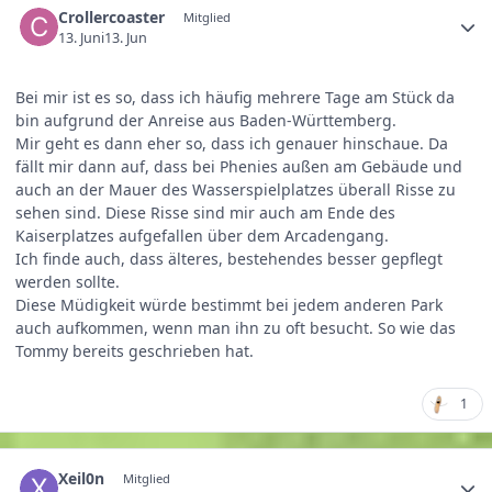
Crollercoaster
Mitglied
13. Juni
13. Jun
Bei mir ist es so, dass ich häufig mehrere Tage am Stück da
bin aufgrund der Anreise aus Baden-Württemberg.
Mir geht es dann eher so, dass ich genauer hinschaue. Da
fällt mir dann auf, dass bei Phenies außen am Gebäude und
auch an der Mauer des Wasserspielplatzes überall Risse zu
sehen sind. Diese Risse sind mir auch am Ende des
Kaiserplatzes aufgefallen über dem Arcadengang.
Ich finde auch, dass älteres, bestehendes besser gepflegt
werden sollte.
Diese Müdigkeit würde bestimmt bei jedem anderen Park
auch aufkommen, wenn man ihn zu oft besucht. So wie das
Tommy bereits geschrieben hat.
1
Xeil0n
Mitglied