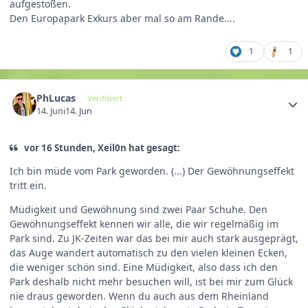
aufgestoßen.
Den Europapark Exkurs aber mal so am Rande....
1
1
PhLucas
Verifiziert
14. Juni
14. Jun
vor 16 Stunden, Xeil0n hat gesagt:
Ich bin müde vom Park geworden. (...) Der Gewöhnungseffekt
tritt ein.
Müdigkeit und Gewöhnung sind zwei Paar Schuhe. Den
Gewöhnungseffekt kennen wir alle, die wir regelmäßig im
Park sind. Zu JK-Zeiten war das bei mir auch stark ausgeprägt,
das Auge wandert automatisch zu den vielen kleinen Ecken,
die weniger schön sind. Eine Müdigkeit, also dass ich den
Park deshalb nicht mehr besuchen will, ist bei mir zum Glück
nie draus geworden. Wenn du auch aus dem Rheinland