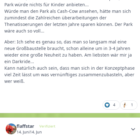
Park würde nichts für Kinder anbieten...
Würde man den Park als Cash-Cow ansehen, hätte man sich
zumindest die Zahlreichen überarbeitungen der
Thenatisoerungen der letzten Jahre sparen können. Der Park
wäre auch so voll...
Aber: Ich sehe es genau so, das man so langsam mal eine
neue Großbaustelle braucht, schon alleine um in 3-4 Jahren
wieder eine große Neuheit zu haben. Am liebsten wär mir ja
ein Darkride...
Kann natürlich auch sein, dass man sich in der Konzeptphase
viel Zeit lässt um was vernünftiges zusammenzubasteln, aber
wer weiß.
4
1
flaffstar
Verifiziert
14. Juni
14. Jun