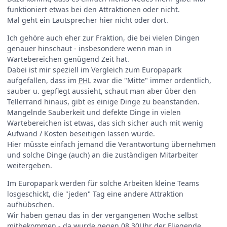
funktioniert etwas bei den Attraktionen oder nicht.
Mal geht ein Lautsprecher hier nicht oder dort.
Ich gehöre auch eher zur Fraktion, die bei vielen Dingen
genauer hinschaut - insbesondere wenn man in
Wartebereichen genügend Zeit hat.
Dabei ist mir speziell im Vergleich zum Europapark
aufgefallen, dass im
PHL
zwar die "Mitte" immer ordentlich,
sauber u. gepflegt aussieht, schaut man aber über den
Tellerrand hinaus, gibt es einige Dinge zu beanstanden.
Mangelnde Sauberkeit und defekte Dinge in vielen
Wartebereichen ist etwas, das sich sicher auch mit wenig
Aufwand / Kosten beseitigen lassen würde.
Hier müsste einfach jemand die Verantwortung übernehmen
und solche Dinge (auch) an die zuständigen Mitarbeiter
weitergeben.
Im Europapark werden für solche Arbeiten kleine Teams
losgeschickt, die "jeden" Tag eine andere Attraktion
aufhübschen.
Wir haben genau das in der vergangenen Woche selbst
mitbekommen - da wurde gegen 08.30Uhr der Fliegende