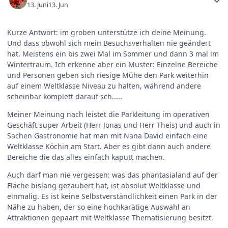
13. Juni
13. Jun
Kurze Antwort: im groben unterstütze ich deine Meinung.
Und dass obwohl sich mein Besuchsverhalten nie geändert
hat. Meistens ein bis zwei Mal im Sommer und dann 3 mal im
Wintertraum. Ich erkenne aber ein Muster: Einzelne Bereiche
und Personen geben sich riesige Mühe den Park weiterhin
auf einem Weltklasse Niveau zu halten, während andere
scheinbar komplett darauf sch.....
Meiner Meinung nach leistet die Parkleitung im operativen
Geschäft super Arbeit (Herr Jonas und Herr Theis) und auch in
Sachen Gastronomie hat man mit Nana David einfach eine
Weltklasse Köchin am Start. Aber es gibt dann auch andere
Bereiche die das alles einfach kaputt machen.
Auch darf man nie vergessen: was das phantasialand auf der
Fläche bislang gezaubert hat, ist absolut Weltklasse und
einmalig. Es ist keine Selbstverständlichkeit einen Park in der
Nähe zu haben, der so eine hochkarätige Auswahl an
Attraktionen gepaart mit Weltklasse Thematisierung besitzt.