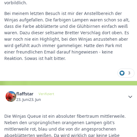
vorbildlich.
Bei meinem letzten Besuch ist mir der Anstellbereich der
Winjas aufgefallen. Die farbigen Lampen waren schon so alt,
dass die Farbe abblätterte und die Glühbirnen einfach weiß
waren. Dazu dieser seltsame Bretter Verschlag dort oben. Es
war noch nie ein Highlight, bei den Winjas anzustehen aber
wird gefühlt auch immer gammeliger. Hatte den Park mit
einer freundlichen Email darauf hingewiesen - keine
Reaktion. Sowas ist halt bitter.
3
flaffstar
Verifiziert
23. Juni
23. Jun
Die Winjas Queue ist ein absoluter fibertraum mittlerweile.
Neben den ursprünglichen orangenen Lampen gibt's
mittlerweile rot, blau und die von dir angesprochenen
abgeblätterten weißen. Da wird wirklich gar keine Liebe