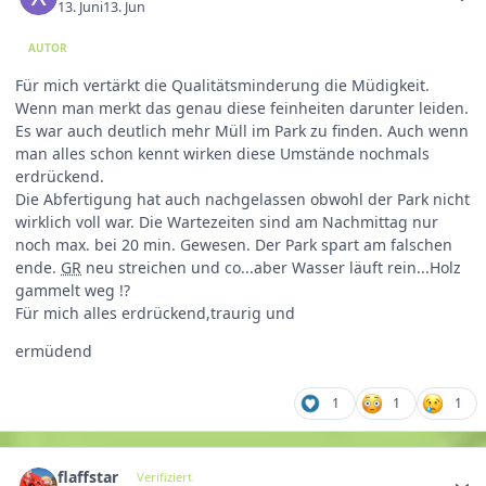
13. Juni
13. Jun
AUTOR
Für mich vertärkt die Qualitätsminderung die Müdigkeit.
Wenn man merkt das genau diese feinheiten darunter leiden.
Es war auch deutlich mehr Müll im Park zu finden. Auch wenn
man alles schon kennt wirken diese Umstände nochmals
erdrückend.
Die Abfertigung hat auch nachgelassen obwohl der Park nicht
wirklich voll war. Die Wartezeiten sind am Nachmittag nur
noch max. bei 20 min. Gewesen. Der Park spart am falschen
ende.
GR
neu streichen und co...aber Wasser läuft rein...Holz
gammelt weg !?
Für mich alles erdrückend,traurig und
ermüdend
1
1
1
flaffstar
Verifiziert