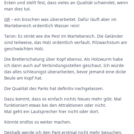
Ecken und stellt fest, dass vieles an Qualität schwindet, wenn
man dies tut.
GR
– ein bisschen was überarbeitet. Dafür läuft aber im
Wartebereich ordentlich Wasser rein!
Taron: Es stinkt wie die Pest im Wartebereich. Die Geländer
sind teilweise, das Holz ordentlich verfault. Pilzwachstum am
geschwächten Holz.
Die Bretterschalung über Kopf ebenso. Als Holzwurm habe
ich dann auch auf Verbindungsstellen geschaut. Ich würde
das alles schleunigst überarbeiten, bevor jemand eine dicke
Beule am Kopf hat.
Die Qualität des Parks hat definitiv nachgelassen.
Dazu kommt, dass es einfach nichts Neues mehr gibt. Mal
funktioniert etwas bei den Attraktionen oder nicht.
Mal geht ein Lautsprecher hier nicht oder dort.
Könnte endlos so weiter machen.
Deshalb werde ich den Park erstmal nicht mehr besuchen.