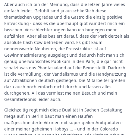
Aber auch ich bin der Meinung, dass die letzen Jahre vieles
einfach leidet. Gefühlt sind ja ausschließlich diese
thematischen Upgrades und die Gastro die einzig positive
Entwicklung - dass es die überhaupt gibt wundert mich ein
bisschen. Verschlechterungen kann ich hingegen mehr
aufzählen. Aber alles basiert darauf, dass der Park derzeit als
absolute Cash Cow betrieben wird. Es gibt kaum
nennenswerte Neuheiten, die Preisstruktur ist auf
Gewinnmaximierung ausgelegt und dadurch holt man sich
genug unerwünschtes Publikum in den Park, die gar nicht
schätzt was das Phantasialand auf die Beine stellt. Dadurch
ist die Vermüllung, der Vandalismus und die Handynutzung
auf Attraktionen deutlich gestiegen. Die Mitarbeiter greifen
dazu auch noch einfach nicht durch und lassen alles
durchgehen. All das vermiest meinen Besuch und mein
Gesamterlebnis leider auch.
Gleichzeitig regt mich diese Dualität in Sachen Gestaltung
mega auf. In Berlin baut man einen Haufen
maßgeschneiderte Vitrinen mit super geilen Anitquitäten -
einer meiner geheimen Hobbys ... - und in der Colorado