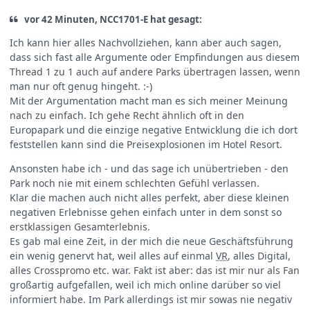
vor 42 Minuten, NCC1701-E hat gesagt:
Ich kann hier alles Nachvollziehen, kann aber auch sagen,
dass sich fast alle Argumente oder Empfindungen aus diesem
Thread 1 zu 1 auch auf andere Parks übertragen lassen, wenn
man nur oft genug hingeht. :-)
Mit der Argumentation macht man es sich meiner Meinung
nach zu einfach. Ich gehe Recht ähnlich oft in den
Europapark und die einzige negative Entwicklung die ich dort
feststellen kann sind die Preisexplosionen im Hotel Resort.
Ansonsten habe ich - und das sage ich unübertrieben - den
Park noch nie mit einem schlechten Gefühl verlassen.
Klar die machen auch nicht alles perfekt, aber diese kleinen
negativen Erlebnisse gehen einfach unter in dem sonst so
erstklassigen Gesamterlebnis.
Es gab mal eine Zeit, in der mich die neue Geschäftsführung
ein wenig genervt hat, weil alles auf einmal
VR
, alles Digital,
alles Crosspromo etc. war. Fakt ist aber: das ist mir nur als Fan
großartig aufgefallen, weil ich mich online darüber so viel
informiert habe. Im Park allerdings ist mir sowas nie negativ