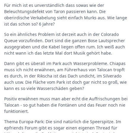
Für mich ist es unverständlich dass sowas wie der
Beleuchtungsdefekt von Taron passieren kann. Die
oberirdische Verkabelung sieht einfach Murks aus. Wie lange
ist das schon so? 6 Jahre?
So ein ähnliches Problem ist derzeit auch in der Colorado
Queue vorzufinden. Dort sind die ganzen Bose Lautsprecher
ausgegraben und die Kabel liegen offen rum. Ich weiß auch
nicht wann ich das letzte Mal dort Musik gehört habe.
Dann gibt es überall im Park auch Wasserprobleme. Chiapas
muss ich nicht erwähnen, am Führerhaus von Talocan tropft
es durch, in der Rikscha ist das Dach undicht, im Silverado
auch usw. Die Fläche vom Park ist doch gar nicht so groß, wie
kann es so viele Wasserschäden geben?
Positiv erwähnen muss man aber echt die Auffrischungen bei
Talocan - so gut haben die Fontänen und das Feuer noch nie
funktioniert.
Thema Europa-Park: Die sind natürlich die Speerspitze. Im
epfriends Forum gibt es sogar einen eigenen Thread für