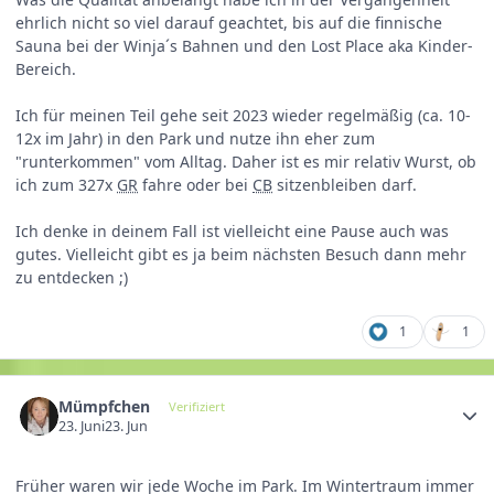
ehrlich nicht so viel darauf geachtet, bis auf die finnische
Sauna bei der Winja´s Bahnen und den Lost Place aka Kinder-
Bereich.
Ich für meinen Teil gehe seit 2023 wieder regelmäßig (ca. 10-
12x im Jahr) in den Park und nutze ihn eher zum
"runterkommen" vom Alltag. Daher ist es mir relativ Wurst, ob
ich zum 327x
GR
fahre oder bei
CB
sitzenbleiben darf.
Ich denke in deinem Fall ist vielleicht eine Pause auch was
gutes. Vielleicht gibt es ja beim nächsten Besuch dann mehr
zu entdecken ;)
1
1
Mümpfchen
Verifiziert
23. Juni
23. Jun
Früher waren wir jede Woche im Park. Im Wintertraum immer