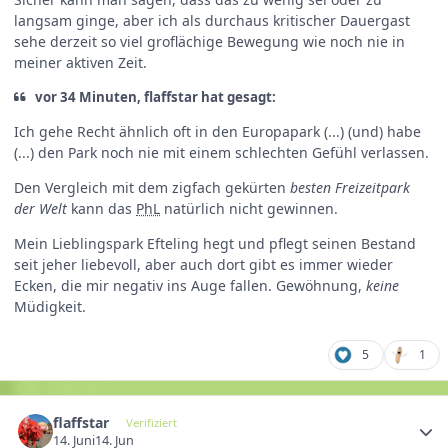
langsam ginge, aber ich als durchaus kritischer Dauergast
sehe derzeit so viel groflächige Bewegung wie noch nie in
meiner aktiven Zeit.
vor 34 Minuten, flaffstar hat gesagt:
Ich gehe Recht ähnlich oft in den Europapark (...) (und) habe
(...) den Park noch nie mit einem schlechten Gefühl verlassen.
Den Vergleich mit dem zigfach gekürten
besten Freizeitpark
der Welt
kann das
PhL
natürlich nicht gewinnen.
Mein Lieblingspark Efteling hegt und pflegt seinen Bestand
seit jeher liebevoll, aber auch dort gibt es immer wieder
Ecken, die mir negativ ins Auge fallen. Gewöhnung,
keine
Müdigkeit.
5
1
flaffstar
Verifiziert
14. Juni
14. Jun