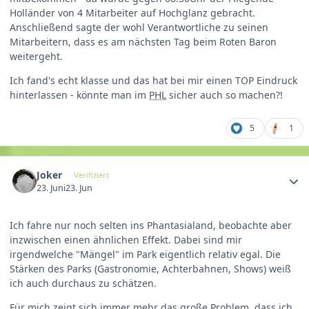
Holländer von 4 Mitarbeiter auf Hochglanz gebracht.
Anschließend sagte der wohl Verantwortliche zu seinen
Mitarbeitern, dass es am nächsten Tag beim Roten Baron
weitergeht.
Ich fand's echt klasse und das hat bei mir einen TOP Eindruck
hinterlassen - könnte man im
PHL
sicher auch so machen?!
5
1
Joker
Verifiziert
23. Juni
23. Jun
Ich fahre nur noch selten ins Phantasialand, beobachte aber
inzwischen einen ähnlichen Effekt. Dabei sind mir
irgendwelche "Mängel" im Park eigentlich relativ egal. Die
Stärken des Parks (Gastronomie, Achterbahnen, Shows) weiß
ich auch durchaus zu schätzen.
Für mich zeigt sich immer mehr das große Problem, dass ich