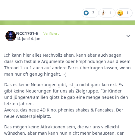
3
1
1
NCC1701-E
Verifiziert
14. Juni
14. Jun
Ich kann hier alles Nachvollziehen, kann aber auch sagen,
dass sich fast alle Argumente oder Empfindungen aus diesem
Thread 1 zu 1 auch auf andere Parks übertragen lassen, wenn
man nur oft genug hingeht. :-)
Das es keine Neuerungen gibt, ist ja nicht ganz korrekt. Es
gibt keine Neuerungen für uns als Zielgruppe. Für Kinder
und jüngere/Familien gibts be gab eine menge neues in den
letzten Jahren.
Avoras, das neue 4D Kino, phenies shakes & Pancakes, Der
neue Wasserspielplatz.
Das mögen keine Attraktionen sein, die wir uns vielleicht
wünschen, aber man kann nun nicht mehr behaupten, der