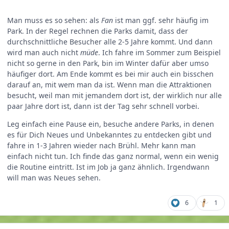
Man muss es so sehen: als
Fan
ist man ggf. sehr häufig im
Park. In der Regel rechnen die Parks damit, dass der
durchschnittliche Besucher alle 2-5 Jahre kommt. Und dann
wird man auch nicht
müde
. Ich fahre im Sommer zum Beispiel
nicht so gerne in den Park, bin im Winter dafür aber umso
häufiger dort. Am Ende kommt es bei mir auch ein bisschen
darauf an, mit wem man da ist. Wenn man die Attraktionen
besucht, weil man mit jemandem dort ist, der wirklich nur alle
paar Jahre dort ist, dann ist der Tag sehr schnell vorbei.
Leg einfach eine Pause ein, besuche andere Parks, in denen
es für Dich Neues und Unbekanntes zu entdecken gibt und
fahre in 1-3 Jahren wieder nach Brühl. Mehr kann man
einfach nicht tun. Ich finde das ganz normal, wenn ein wenig
die Routine eintritt. Ist im Job ja ganz ähnlich. Irgendwann
will man was Neues sehen.
6
1