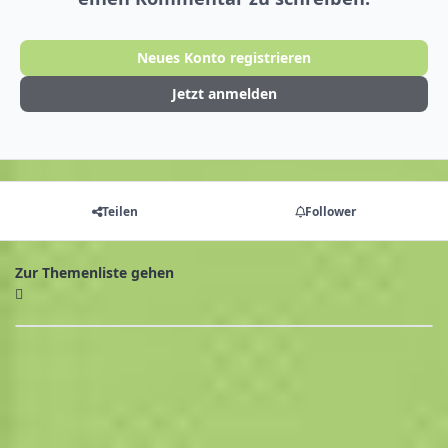
Neues Konto registrieren
Jetzt anmelden
Teilen
Follower
Zur Themenliste gehen