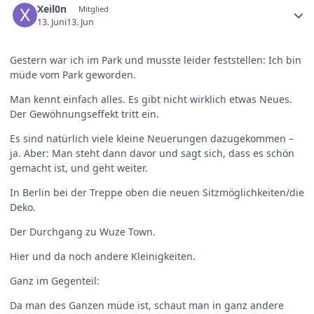
Xeil0n
Mitglied
13. Juni
13. Jun
Gestern war ich im Park und musste leider feststellen: Ich bin
müde vom Park geworden.
Man kennt einfach alles. Es gibt nicht wirklich etwas Neues.
Der Gewöhnungseffekt tritt ein.
Es sind natürlich viele kleine Neuerungen dazugekommen –
ja. Aber: Man steht dann davor und sagt sich, dass es schön
gemacht ist, und geht weiter.
In Berlin bei der Treppe oben die neuen Sitzmöglichkeiten/die
Deko.
Der Durchgang zu Wuze Town.
Hier und da noch andere Kleinigkeiten.
Ganz im Gegenteil:
Da man des Ganzen müde ist, schaut man in ganz andere