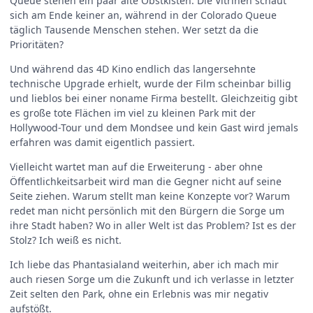
Queue stehen ein paar alte Obstkisten. Die Vitrinen schaut
sich am Ende keiner an, während in der Colorado Queue
täglich Tausende Menschen stehen. Wer setzt da die
Prioritäten?
Und während das 4D Kino endlich das langersehnte
technische Upgrade erhielt, wurde der Film scheinbar billig
und lieblos bei einer noname Firma bestellt. Gleichzeitig gibt
es große tote Flächen im viel zu kleinen Park mit der
Hollywood-Tour und dem Mondsee und kein Gast wird jemals
erfahren was damit eigentlich passiert.
Vielleicht wartet man auf die Erweiterung - aber ohne
Öffentlichkeitsarbeit wird man die Gegner nicht auf seine
Seite ziehen. Warum stellt man keine Konzepte vor? Warum
redet man nicht persönlich mit den Bürgern die Sorge um
ihre Stadt haben? Wo in aller Welt ist das Problem? Ist es der
Stolz? Ich weiß es nicht.
Ich liebe das Phantasialand weiterhin, aber ich mach mir
auch riesen Sorge um die Zukunft und ich verlasse in letzter
Zeit selten den Park, ohne ein Erlebnis was mir negativ
aufstößt.