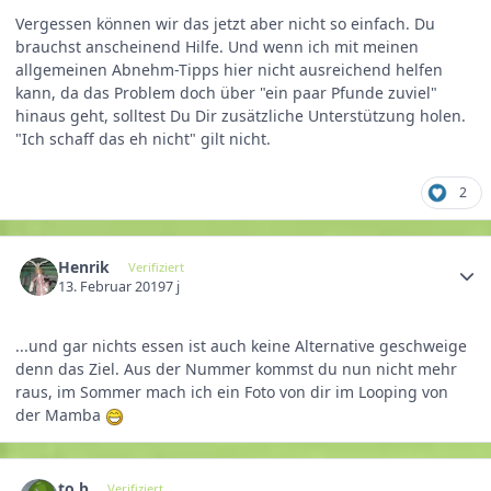
Vergessen können wir das jetzt aber nicht so einfach. Du
brauchst anscheinend Hilfe. Und wenn ich mit meinen
allgemeinen Abnehm-Tipps hier nicht ausreichend helfen
kann, da das Problem doch über "ein paar Pfunde zuviel"
hinaus geht, solltest Du Dir zusätzliche Unterstützung holen.
"Ich schaff das eh nicht" gilt nicht.
2
Henrik
Verifiziert
13. Februar 2019
7 j
...und gar nichts essen ist auch keine Alternative geschweige
denn das Ziel. Aus der Nummer kommst du nun nicht mehr
raus, im Sommer mach ich ein Foto von dir im Looping von
der Mamba
to b
Verifiziert