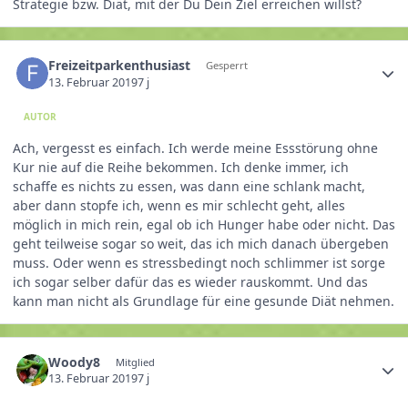
Strategie bzw. Diät, mit der Du Dein Ziel erreichen willst?
Freizeitparkenthusiast
Gesperrt
13. Februar 2019
7 j
AUTOR
Ach, vergesst es einfach. Ich werde meine Essstörung ohne
Kur nie auf die Reihe bekommen. Ich denke immer, ich
schaffe es nichts zu essen, was dann eine schlank macht,
aber dann stopfe ich, wenn es mir schlecht geht, alles
möglich in mich rein, egal ob ich Hunger habe oder nicht. Das
geht teilweise sogar so weit, das ich mich danach übergeben
muss. Oder wenn es stressbedingt noch schlimmer ist sorge
ich sogar selber dafür das es wieder rauskommt. Und das
kann man nicht als Grundlage für eine gesunde Diät nehmen.
Woody8
Mitglied
13. Februar 2019
7 j