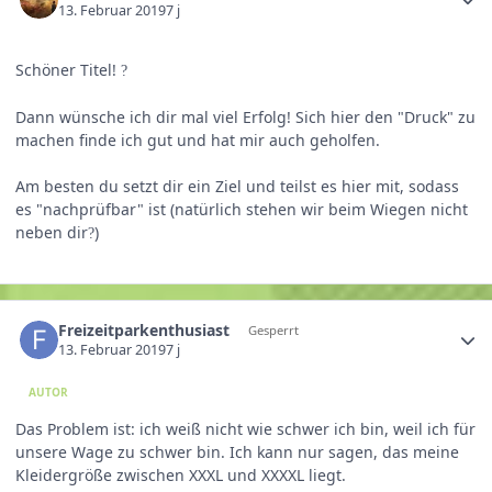
13. Februar 2019
7 j
Schöner Titel!
?
Dann wünsche ich dir mal viel Erfolg! Sich hier den "Druck" zu
machen finde ich gut und hat mir auch geholfen.
Am besten du setzt dir ein Ziel und teilst es hier mit, sodass
es "nachprüfbar" ist (natürlich stehen wir beim Wiegen nicht
neben dir
)
?
Freizeitparkenthusiast
Gesperrt
13. Februar 2019
7 j
AUTOR
Das Problem ist: ich weiß nicht wie schwer ich bin, weil ich für
unsere Wage zu schwer bin. Ich kann nur sagen, das meine
Kleidergröße zwischen XXXL und XXXXL liegt.