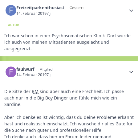
Freizeitparkenthusiast
Gesperrt
14. Februar 2019
7 j
AUTOR
Ich war schon in einer Psychosomatischen Klinik. Dort wurde
ich auch von meinen Mitpatienten ausgelacht und
ausgegrenzt.
faulwurf
Mitglied
14. Februar 2019
7 j
Die Sitze der
BM
sind aber auch eine Frechheit. Ich passe
auch nur in die Big Boy Dinger und fühle mich wie ein
Sardine.
Aber ich denke es ist wichtig, dass du deine Probleme erkannt
hast und realistisch einschätzt. Ich wünsche dir alles Gute für
die Suche nach guter und professioneller Hilfe.
Ich denke auch, dass hier im Forum leider niemand