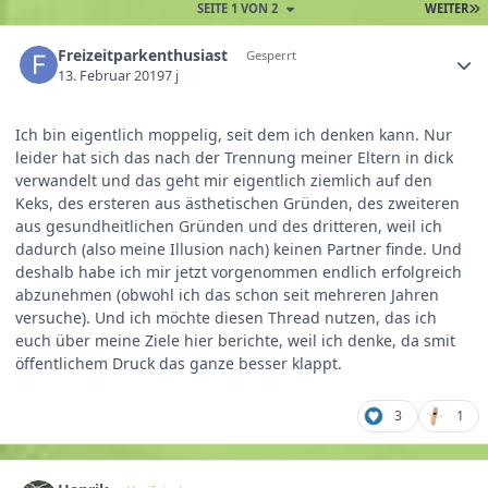
SEITE 1 VON 2
WEITER
Freizeitparkenthusiast
Gesperrt
13. Februar 2019
7 j
Ich bin eigentlich moppelig, seit dem ich denken kann. Nur
leider hat sich das nach der Trennung meiner Eltern in dick
verwandelt und das geht mir eigentlich ziemlich auf den
Keks, des ersteren aus ästhetischen Gründen, des zweiteren
aus gesundheitlichen Gründen und des dritteren, weil ich
dadurch (also meine Illusion nach) keinen Partner finde. Und
deshalb habe ich mir jetzt vorgenommen endlich erfolgreich
abzunehmen (obwohl ich das schon seit mehreren Jahren
versuche). Und ich möchte diesen Thread nutzen, das ich
euch über meine Ziele hier berichte, weil ich denke, da smit
öffentlichem Druck das ganze besser klappt.
3
1