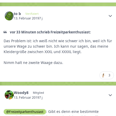
to b
Verifiziert
13. Februar 2019
7 j
vor 33 Minuten schrieb Freizeitparkenthusiast:
Das Problem ist: ich weiß nicht wie schwer ich bin, weil ich für
unsere Wage zu schwer bin. Ich kann nur sagen, das meine
Kleidergröße zwischen XXXL und XXXXL liegt.
Nimm halt ne zweite Waage dazu.
3
Woody8
Mitglied
13. Februar 2019
7 j
: Gibt es denn eine bestimmte
@Freizeitparkenthusiast