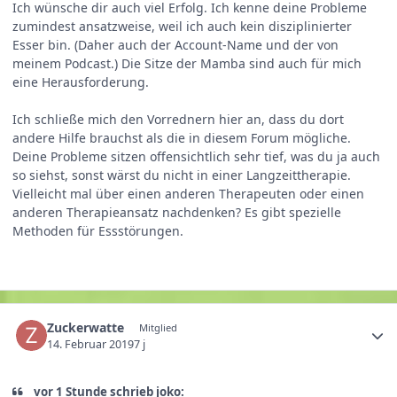
Ich wünsche dir auch viel Erfolg. Ich kenne deine Probleme
zumindest ansatzweise, weil ich auch kein disziplinierter
Esser bin. (Daher auch der Account-Name und der von
meinem Podcast.) Die Sitze der Mamba sind auch für mich
eine Herausforderung.
Ich schließe mich den Vorrednern hier an, dass du dort
andere Hilfe brauchst als die in diesem Forum mögliche.
Deine Probleme sitzen offensichtlich sehr tief, was du ja auch
so siehst, sonst wärst du nicht in einer Langzeittherapie.
Vielleicht mal über einen anderen Therapeuten oder einen
anderen Therapieansatz nachdenken? Es gibt spezielle
Methoden für Essstörungen.
Zuckerwatte
Mitglied
14. Februar 2019
7 j
vor 1 Stunde schrieb joko: