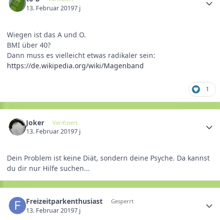
13. Februar 2019
7 j
Wiegen ist das A und O.
BMI über 40?
Dann muss es vielleicht etwas radikaler sein:
https://de.wikipedia.org/wiki/Magenband
1
Joker
Verifiziert
13. Februar 2019
7 j
Dein Problem ist keine Diät, sondern deine Psyche. Da kannst
du dir nur Hilfe suchen...
Freizeitparkenthusiast
Gesperrt
13. Februar 2019
7 j