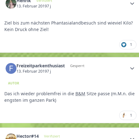
Henrik
Verifiziert
13. Februar 2019
7 j
Ziel bis zum nächsten Phantasialandbesuch sind wieviel Kilo?
Kein Druck ohne Ziel!
1
Freizeitparkenthusiast
Gesperrt
13. Februar 2019
7 j
AUTOR
Das ich wieder problemfrei in die
B&M
Sitze passe (m.M.n. die
engsten im ganzen Park)
1
Hector#14
Verifiziert