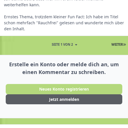
weiterhelfen kann.
Ernstes Thema, trotzdem kleiner Fun Fact: Ich habe im Titel
schon mehrfach "Rauchfrei" gelesen und wunderte mich über
den Inhalt.
SEITE 1 VON 2
WEITER
Erstelle ein Konto oder melde dich an, um
einen Kommentar zu schreiben.
Neues Konto registrieren
Jetzt anmelden