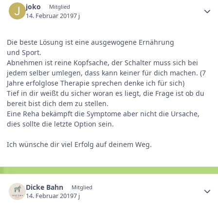
joko
Mitglied
14. Februar 2019
7 j
Die beste Lösung ist eine ausgewogene Ernährung
und Sport.
Abnehmen ist reine Kopfsache, der Schalter muss sich bei
jedem selber umlegen, dass kann keiner für dich machen. (7
Jahre erfolglose Therapie sprechen denke ich für sich)
Tief in dir weißt du sicher woran es liegt, die Frage ist ob du
bereit bist dich dem zu stellen.
Eine Reha bekämpft die Symptome aber nicht die Ursache,
dies sollte die letzte Option sein.
Ich wünsche dir viel Erfolg auf deinem Weg.
Dicke Bahn
Mitglied
14. Februar 2019
7 j