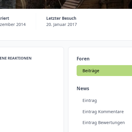
triert
Letzter Besuch
ezember 2014
20. Januar 2017
ENE REAKTIONEN
Foren
Beiträge
News
Eintrag
Eintrag Kommentare
Eintrag Bewertungen