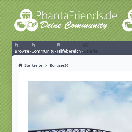
Zum Inhalt springen
Browse
Community
Hilfebereich
Galerie
Startseite
Borusse30