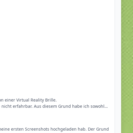
 einer Virtual Reality Brille.
 nicht erfahrbar. Aus diesem Grund habe ich sowohl
n oder Raik, aber macht es immerhin schon ein bisschen
Rundumblick konnte ich leider nicht umsetzen.
ich meine ersten Screenshots hochgeladen hab. Der Grund