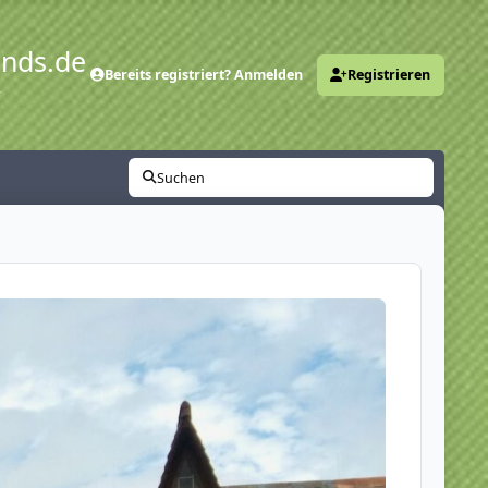
ends.de
Bereits registriert? Anmelden
Registrieren
y
Suchen