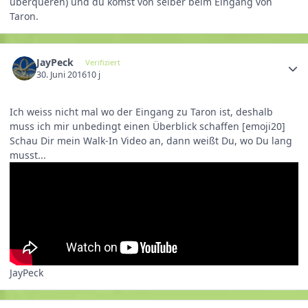
überqueren) und du komst von selber beim Eingang von
Taron.
JayPeck
Verifiziert
30. Juni 2016
10 j
Ich weiss nicht mal wo der Eingang zu Taron ist, deshalb
muss ich mir unbedingt einen Überblick schaffen [emoji20]
Schau Dir mein Walk-In Video an, dann weißt Du, wo Du lang
musst...
JayPeck