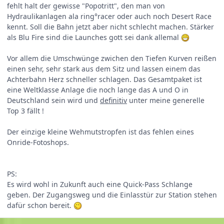
fehlt halt der gewisse "Popotritt", den man von
Hydraulikanlagen ala ring°racer oder auch noch Desert Race
kennt. Soll die Bahn jetzt aber nicht schlecht machen. Stärker
als Blu Fire sind die Launches gott sei dank allemal
Vor allem die Umschwünge zwichen den Tiefen Kurven reißen
einen sehr, sehr stark aus dem Sitz und lassen einem das
Achterbahn Herz schneller schlagen. Das Gesamtpaket ist
eine Weltklasse Anlage die noch lange das A und O in
Deutschland sein wird und
definitiv
unter meine generelle
Top 3 fällt !
Der einzige kleine Wehmutstropfen ist das fehlen eines
Onride-Fotoshops.
PS:
Es wird wohl in Zukunft auch eine Quick-Pass Schlange
geben. Der Zugangsweg und die Einlasstür zur Station stehen
dafür schon bereit.