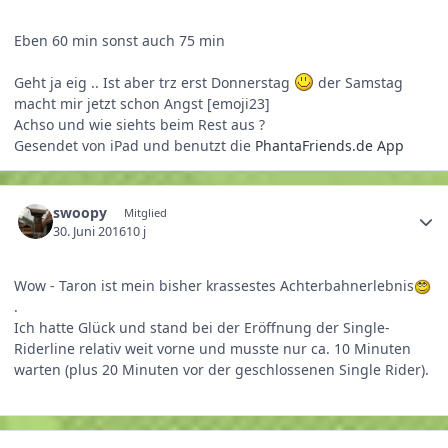
Eben 60 min sonst auch 75 min
Geht ja eig .. Ist aber trz erst Donnerstag
der Samstag
macht mir jetzt schon Angst [emoji23]
Achso und wie siehts beim Rest aus ?
Gesendet von iPad und benutzt die
PhantaFriends.de App
swoopy
Mitglied
30. Juni 2016
10 j
Wow - Taron ist mein bisher krassestes Achterbahnerlebnis
.
Ich hatte Glück und stand bei der Eröffnung der Single-
Riderline relativ weit vorne und musste nur ca. 10 Minuten
warten (plus 20 Minuten vor der geschlossenen Single Rider).