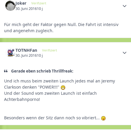
Joker
Verifiziert
30. Juni 2016
10 j
Für mich geht der Faktor gegen Null. Die Fahrt ist intensiv
und angenehm zugleich.
TOTNHFan
Verifiziert
30. Juni 2016
10 j
Gerade eben schrieb Thrillfreak:
Und ich muss beim zweiten Launch jedes mal an Jeremy
Clarkson denken "POWER!!!"
Und der Sound vom zweiten Launch ist einfach
Achterbahnporno!
Besonders wenn der Sitz dann noch so vibriert...