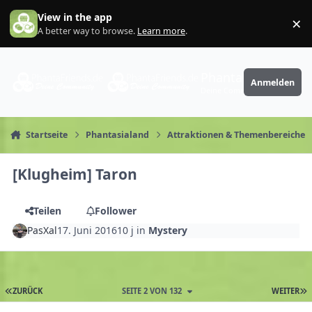
Zum Inhalt springen
View in the app
×
Di
A better way to browse.
Learn more
.
PhantaFriends.de
Anmelden
Deine Community
Startseite
Phantasialand
Attraktionen & Themenbereiche
[Klugheim] Taron
Teilen
Follower
PasXal
17. Juni 2016
10 j
in
Mystery
ZURÜCK
SEITE 2 VON 132
WEITER