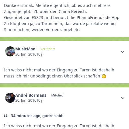
Danke erstmal.. Meinte eigentlich, ob es auch mehrere
Zugänge gibt.. Zb über den China Bereich.
Gesendet von E5823 und benutzt die
PhantaFriends.de App
Zu Klugheim ja, zu Taron nein, das würde ja relativ wenig
Sinn machen, wegen Vorgedrängel etc.
MusicMan
Verifiziert
30. Juni 2016
10 j
Ich weiss nicht mal wo der Eingang zu Taron ist, deshalb
muss ich mir unbedingt einen Überblick schaffen
André Bormans
Mitglied
30. Juni 2016
10 j
34 minutes ago, gudze said:
Ich weiss nicht mal wo der Eingang zu Taron ist, deshalb