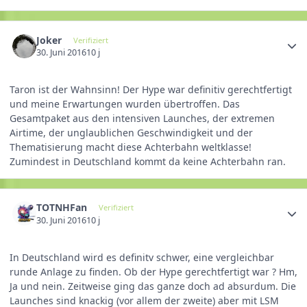
Joker
Verifiziert
30. Juni 2016
10 j
Taron ist der Wahnsinn! Der Hype war definitiv gerechtfertigt
und meine Erwartungen wurden übertroffen. Das
Gesamtpaket aus den intensiven Launches, der extremen
Airtime, der unglaublichen Geschwindigkeit und der
Thematisierung macht diese Achterbahn weltklasse!
Zumindest in Deutschland kommt da keine Achterbahn ran.
TOTNHFan
Verifiziert
30. Juni 2016
10 j
In Deutschland wird es definitv schwer, eine vergleichbar
runde Anlage zu finden. Ob der Hype gerechtfertigt war ? Hm,
Ja und nein. Zeitweise ging das ganze doch ad absurdum. Die
Launches sind knackig (vor allem der zweite) aber mit LSM