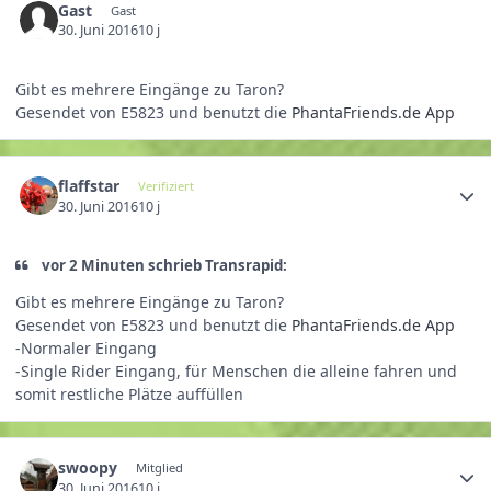
Gast
Gast
30. Juni 2016
10 j
Gibt es mehrere Eingänge zu Taron?
Gesendet von E5823 und benutzt die
PhantaFriends.de App
flaffstar
Verifiziert
30. Juni 2016
10 j
vor 2 Minuten schrieb Transrapid:
Gibt es mehrere Eingänge zu Taron?
Gesendet von E5823 und benutzt die
PhantaFriends.de App
-Normaler Eingang
-Single Rider Eingang, für Menschen die alleine fahren und
somit restliche Plätze auffüllen
swoopy
Mitglied
30. Juni 2016
10 j