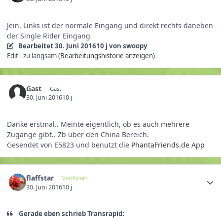
Jein. Links ist der normale Eingang und direkt rechts daneben
der Single Rider Eingang
Bearbeitet
30. Juni 2016
10 j
von swoopy
Edit - zu langsam
(Bearbeitungshistorie anzeigen)
Gast
Gast
30. Juni 2016
10 j
Danke erstmal.. Meinte eigentlich, ob es auch mehrere
Zugänge gibt.. Zb über den China Bereich.
Gesendet von E5823 und benutzt die
PhantaFriends.de App
flaffstar
Verifiziert
30. Juni 2016
10 j
Gerade eben schrieb Transrapid: