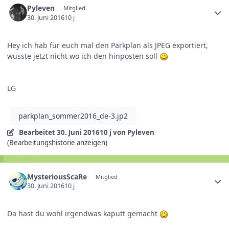
Pyleven
Mitglied
30. Juni 2016
10 j
Hey ich hab für euch mal den Parkplan als JPEG exportiert,
wusste jetzt nicht wo ich den hinposten soll
LG
parkplan_sommer2016_de-3.jp2
Bearbeitet
30. Juni 2016
10 j
von Pyleven
(Bearbeitungshistorie anzeigen)
MysteriousScaRe
Mitglied
30. Juni 2016
10 j
Da hast du wohl irgendwas kaputt gemacht