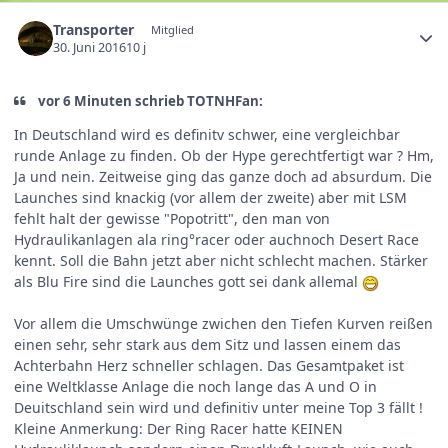
Transporter
Mitglied
30. Juni 2016
10 j
vor 6 Minuten schrieb TOTNHFan:
In Deutschland wird es definitv schwer, eine vergleichbar
runde Anlage zu finden. Ob der Hype gerechtfertigt war ? Hm,
Ja und nein. Zeitweise ging das ganze doch ad absurdum. Die
Launches sind knackig (vor allem der zweite) aber mit LSM
fehlt halt der gewisse "Popotritt", den man von
Hydraulikanlagen ala ring°racer oder auchnoch Desert Race
kennt. Soll die Bahn jetzt aber nicht schlecht machen. Stärker
als Blu Fire sind die Launches gott sei dank allemal
Vor allem die Umschwünge zwichen den Tiefen Kurven reißen
einen sehr, sehr stark aus dem Sitz und lassen einem das
Achterbahn Herz schneller schlagen. Das Gesamtpaket ist
eine Weltklasse Anlage die noch lange das A und O in
Deuitschland sein wird und definitiv unter meine Top 3 fällt !
Kleine Anmerkung: Der Ring Racer hatte KEINEN