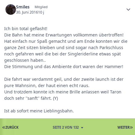
Smiles
Mitglied
30. Juni 2016
10 j
Ich bin total geflasht!
Die Bahn hat meine Erwartungen vollkommen übertroffen!
Hat einfach nur Spaß gemacht und am Ende konnten wir die
ganze Zeit sitzen bleiben und sind sogar nach Parkschluss
noch gefahren weil die bei der Singleriderline etwas spät
geschlossen haben..
Die Stimmung und das Ambiente dort waren der Hammer!
Die fahrt war verdammt geil, und der zweite launch ist der
pure Wahnsinn, der haut einen echt raus.
Und trotzdem konnte ich meine Brille anlassen weil Taron
doch sehr ''sanft'' fährt. (Y)
Ist ab sofort meine Lieblingsbahn.
ZURÜCK
SEITE 2 VON 132
WEITER