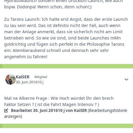
Hydrauliklaunch sondern einen Druckluft-Launch, wie auch
bspw. Dodonpa! Wenn schon, denn schon!;)
Zu Tarons Launch: Ich hatte erst Angst, dass der erste Launch
zu lau sein wird. Das ist definitiv nicht der Fall, auch wenn
man der Anlage anmerkt, dass sie sicherlich nicht am Limit
betrieben wird. So wie sie sind, sind beide Launches mMn
goldrichtig und fügen sich perfekt in die Philosophie Tarons
ein: Atemberaubend schnell und dennoch sehr sehr
angenehm zu fahren!
KaiSER
Mitglied
30. Juni 2016
10 j
Mal ne Alberne Frage : Wie Hoch würdet Ihr den brech
Faktor Setzen ? ( ist die Fahrt Magen Intensiv ? )
Bearbeitet
30. Juni 2016
10 j
von KaiSER
(Bearbeitungshistorie
anzeigen)