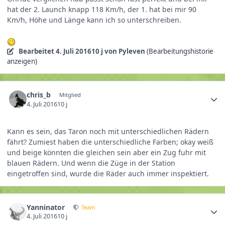
hat der 2. Launch knapp 118 Km/h, der 1. hat bei mir 90
Km/h, Höhe und Länge kann ich so unterschreiben.
Bearbeitet
4. Juli 2016
10 j
von Pyleven
(Bearbeitungshistorie
anzeigen)
chris_b
Mitglied
4. Juli 2016
10 j
Kann es sein, das Taron noch mit unterschiedlichen Rädern
fährt? Zumiest haben die unterschiedliche Farben; okay weiß
und beige könnten die gleichen sein aber ein Zug fuhr mit
blauen Rädern. Und wenn die Züge in der Station
eingetroffen sind, wurde die Räder auch immer inspektiert.
Yanninator
Team
4. Juli 2016
10 j