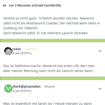
vor 3 Minuten schrieb Vanillerille:
Stimmt so nicht ganz. 101km/h würden reichen. Maverick
zählt nicht als Multilaunch Coaster. Der nächste wäre Helix in
Liseberg mit 100km/h.
Doch Maverick zählt. Er hat mehrere Launch Strecken.
Joker
Verifiziert
4. Juli 2016
10 j
Das ist Definitionssache. Maverick hat einen Lift, den man
aber meiner Meinung nach nicht als Launch sehen kann.
Mark@phantafan
Mitglied
4. Juli 2016
10 j
Was ist eigentlich mit taron los ? Heute morgen zu dann