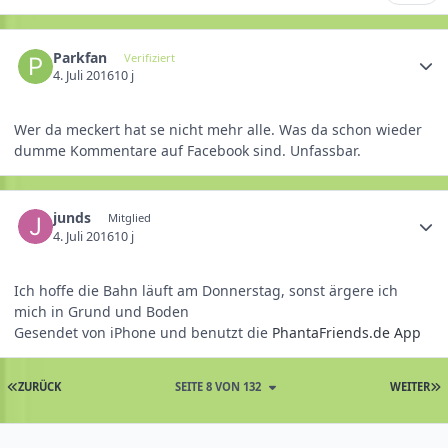
Parkfan
Verifiziert
4. Juli 2016
10 j
Wer da meckert hat se nicht mehr alle. Was da schon wieder
dumme Kommentare auf Facebook sind. Unfassbar.
junds
Mitglied
4. Juli 2016
10 j
Ich hoffe die Bahn läuft am Donnerstag, sonst ärgere ich
mich in Grund und Boden
Gesendet von iPhone und benutzt die
PhantaFriends.de App
ZURÜCK
SEITE 8 VON 132
WEITER