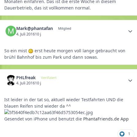
Monaten einfahren. Das ist die erste Woche in diesem
Dauerbetrieb, das ist vollkommen normal.
Mark@phantafan
Mitglied
4. Juli 2016
10 j
So ein mist
erst heute morgen voll lange gebraucht von
brühl Bahnhof bis zum Park und dann sowas.
PHLfreak
Verifiziert
4. Juli 2016
10 j
Ist leider in der tat so, aktuell wieder Testfahrten UND die
blauen Reifen sind wieder da ^^
Gesendet von iPhone und benutzt die
PhantaFriends.de App
1