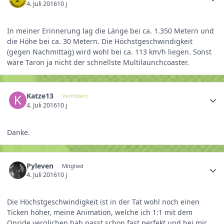
4. Juli 2016
10 j
In meiner Erinnerung lag die Länge bei ca. 1.350 Metern und
die Höhe bei ca. 30 Metern. Die Höchstgeschwindigkeit
(gegen Nachmittag) wird wohl bei ca. 113 km/h liegen. Sonst
wäre Taron ja nicht der schnellste Multilaunchcoaster.
Katze13
Verifiziert
4. Juli 2016
10 j
Danke.
Pyleven
Mitglied
4. Juli 2016
10 j
Die Höchstgeschwindigkeit ist in der Tat wohl noch einen
Ticken höher, meine Animation, welche ich 1:1 mit dem
Onride verglichen hab passt schon fast perfekt und bei mir