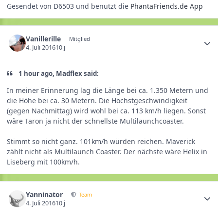
Gesendet von D6503 und benutzt die
PhantaFriends.de App
Vanillerille
Mitglied
4. Juli 2016
10 j
1 hour ago, Madflex said:
In meiner Erinnerung lag die Länge bei ca. 1.350 Metern und
die Höhe bei ca. 30 Metern. Die Höchstgeschwindigkeit
(gegen Nachmittag) wird wohl bei ca. 113 km/h liegen. Sonst
wäre Taron ja nicht der schnellste Multilaunchcoaster.
Stimmt so nicht ganz. 101km/h würden reichen. Maverick
zählt nicht als Multilaunch Coaster. Der nächste wäre Helix in
Liseberg mit 100km/h.
Yanninator
Team
4. Juli 2016
10 j