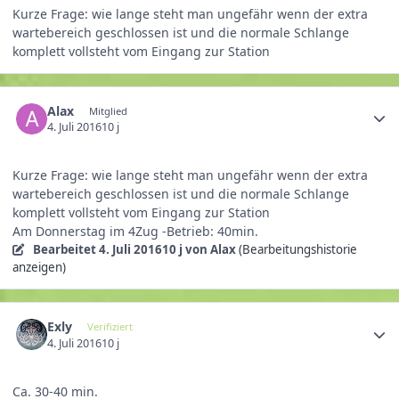
Kurze Frage: wie lange steht man ungefähr wenn der extra
wartebereich geschlossen ist und die normale Schlange
komplett vollsteht vom Eingang zur Station
Alax
Mitglied
4. Juli 2016
10 j
Kurze Frage: wie lange steht man ungefähr wenn der extra
wartebereich geschlossen ist und die normale Schlange
komplett vollsteht vom Eingang zur Station
Am Donnerstag im 4Zug -Betrieb: 40min.
Bearbeitet
4. Juli 2016
10 j
von Alax
(Bearbeitungshistorie
anzeigen)
Exly
Verifiziert
4. Juli 2016
10 j
Ca. 30-40 min.