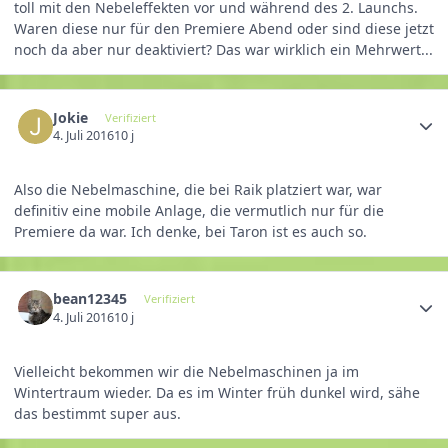
toll mit den Nebeleffekten vor und während des 2. Launchs.
Waren diese nur für den Premiere Abend oder sind diese jetzt
noch da aber nur deaktiviert? Das war wirklich ein Mehrwert...
Jokie
Verifiziert
4. Juli 2016
10 j
Also die Nebelmaschine, die bei Raik platziert war, war
definitiv eine mobile Anlage, die vermutlich nur für die
Premiere da war. Ich denke, bei Taron ist es auch so.
bean12345
Verifiziert
4. Juli 2016
10 j
Vielleicht bekommen wir die Nebelmaschinen ja im
Wintertraum wieder. Da es im Winter früh dunkel wird, sähe
das bestimmt super aus.