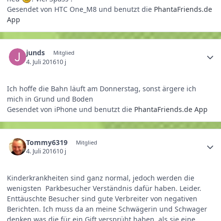
Gesendet von HTC One_M8 und benutzt die
PhantaFriends.de
App
junds
Mitglied
4. Juli 2016
10 j
Ich hoffe die Bahn läuft am Donnerstag, sonst ärgere ich
mich in Grund und Boden
Gesendet von iPhone und benutzt die
PhantaFriends.de App
Tommy6319
Mitglied
4. Juli 2016
10 j
Kinderkrankheiten sind ganz normal, jedoch werden die
wenigsten Parkbesucher Verständnis dafür haben. Leider.
Enttäuschte Besucher sind gute Verbreiter von negativen
Berichten. Ich muss da an meine Schwägerin und Schwager
denken was die für ein Gift versprüht haben, als sie eine