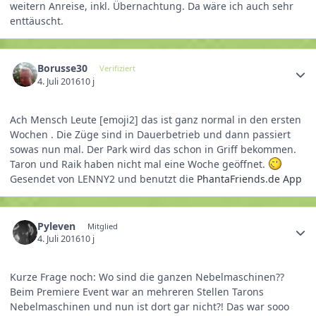
weitern Anreise, inkl. Übernachtung. Da wäre ich auch sehr
enttäuscht.
Borusse30
Verifiziert
4. Juli 2016
10 j
Ach Mensch Leute [emoji2] das ist ganz normal in den ersten
Wochen . Die Züge sind in Dauerbetrieb und dann passiert
sowas nun mal. Der Park wird das schon in Griff bekommen.
Taron und Raik haben nicht mal eine Woche geöffnet.
Gesendet von LENNY2 und benutzt die
PhantaFriends.de App
Pyleven
Mitglied
4. Juli 2016
10 j
Kurze Frage noch: Wo sind die ganzen Nebelmaschinen??
Beim Premiere Event war an mehreren Stellen Tarons
Nebelmaschinen und nun ist dort gar nicht?! Das war sooo