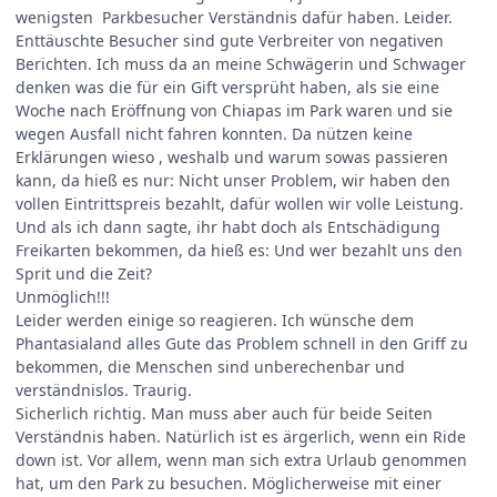
wenigsten Parkbesucher Verständnis dafür haben. Leider.
Enttäuschte Besucher sind gute Verbreiter von negativen
Berichten. Ich muss da an meine Schwägerin und Schwager
denken was die für ein Gift versprüht haben, als sie eine
Woche nach Eröffnung von Chiapas im Park waren und sie
wegen Ausfall nicht fahren konnten. Da nützen keine
Erklärungen wieso , weshalb und warum sowas passieren
kann, da hieß es nur: Nicht unser Problem, wir haben den
vollen Eintrittspreis bezahlt, dafür wollen wir volle Leistung.
Und als ich dann sagte, ihr habt doch als Entschädigung
Freikarten bekommen, da hieß es: Und wer bezahlt uns den
Sprit und die Zeit?
Unmöglich!!!
Leider werden einige so reagieren. Ich wünsche dem
Phantasialand alles Gute das Problem schnell in den Griff zu
bekommen, die Menschen sind unberechenbar und
verständnislos. Traurig.
Sicherlich richtig. Man muss aber auch für beide Seiten
Verständnis haben. Natürlich ist es ärgerlich, wenn ein Ride
down ist. Vor allem, wenn man sich extra Urlaub genommen
hat, um den Park zu besuchen. Möglicherweise mit einer