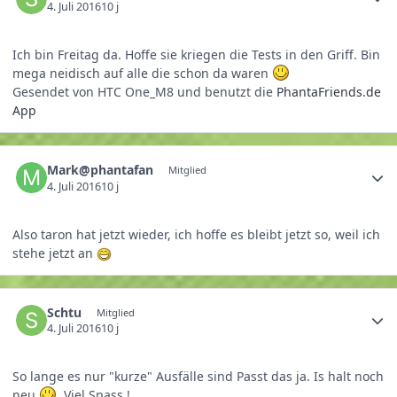
4. Juli 2016
10 j
Ich bin Freitag da. Hoffe sie kriegen die Tests in den Griff. Bin
mega neidisch auf alle die schon da waren
Gesendet von HTC One_M8 und benutzt die
PhantaFriends.de
App
Mark@phantafan
Mitglied
4. Juli 2016
10 j
Also taron hat jetzt wieder, ich hoffe es bleibt jetzt so, weil ich
stehe jetzt an
Schtu
Mitglied
4. Juli 2016
10 j
So lange es nur "kurze" Ausfälle sind Passt das ja. Is halt noch
neu
. Viel Spass !