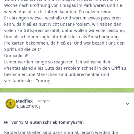
Woche nach Eröffnung von Chiapas im Park waren und sie
wegen Ausfall nicht fahren konnten. Da nützen keine
Erklärungen wieso , weshalb und warum sowas passieren
kann, da hieß es nur: Nicht unser Problem, wir haben den
vollen Eintrittspreis bezahlt, dafür wollen wir volle Leistung.
Und als ich dann sagte, ihr habt doch als Entschädigung
Freikarten bekommen, da hieß es: Und wer bezahlt uns den
Sprit und die Zeit?
Unmöglich!!!
Leider werden einige so reagieren. Ich wünsche dem
Phantasialand alles Gute das Problem schnell in den Griff zu
bekommen, die Menschen sind unberechenbar und
verständnislos. Traurig.
Madflex
Mitglied
4. Juli 2016
10 j
vor 15 Minuten schrieb Tommy6319:
Kinderkrankheiten sind ganz normal, jedoch werden die