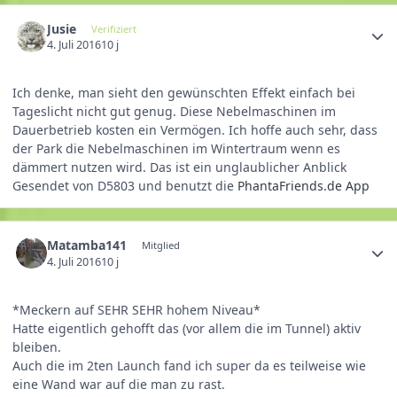
Jusie
Verifiziert
4. Juli 2016
10 j
Ich denke, man sieht den gewünschten Effekt einfach bei
Tageslicht nicht gut genug. Diese Nebelmaschinen im
Dauerbetrieb kosten ein Vermögen. Ich hoffe auch sehr, dass
der Park die Nebelmaschinen im Wintertraum wenn es
dämmert nutzen wird. Das ist ein unglaublicher Anblick
Gesendet von D5803 und benutzt die
PhantaFriends.de App
Matamba141
Mitglied
4. Juli 2016
10 j
*Meckern auf SEHR SEHR hohem Niveau*
Hatte eigentlich gehofft das (vor allem die im Tunnel) aktiv
bleiben.
Auch die im 2ten Launch fand ich super da es teilweise wie
eine Wand war auf die man zu rast.