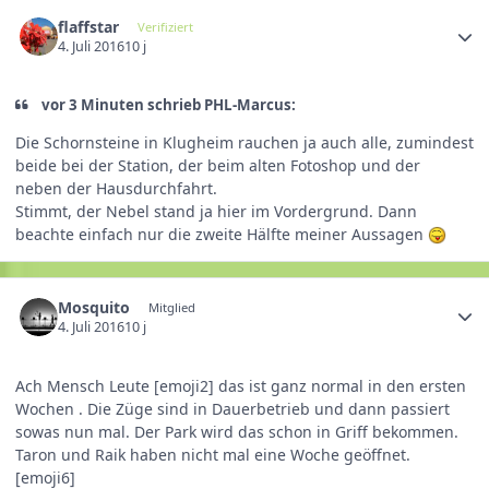
flaffstar
Verifiziert
4. Juli 2016
10 j
vor 3 Minuten schrieb PHL-Marcus:
Die Schornsteine in Klugheim rauchen ja auch alle, zumindest
beide bei der Station, der beim alten Fotoshop und der
neben der Hausdurchfahrt.
Stimmt, der Nebel stand ja hier im Vordergrund. Dann
beachte einfach nur die zweite Hälfte meiner Aussagen
Mosquito
Mitglied
4. Juli 2016
10 j
Ach Mensch Leute [emoji2] das ist ganz normal in den ersten
Wochen . Die Züge sind in Dauerbetrieb und dann passiert
sowas nun mal. Der Park wird das schon in Griff bekommen.
Taron und Raik haben nicht mal eine Woche geöffnet.
[emoji6]