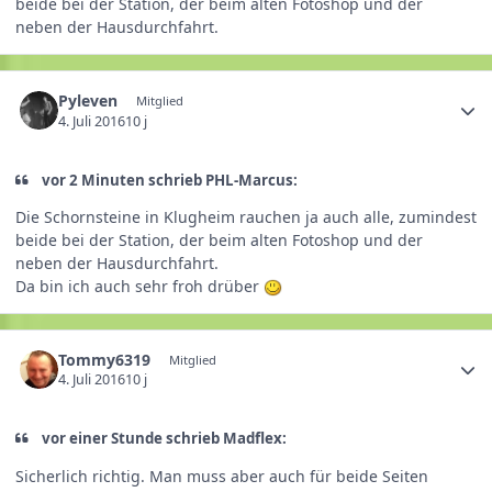
beide bei der Station, der beim alten Fotoshop und der
neben der Hausdurchfahrt.
Pyleven
Mitglied
4. Juli 2016
10 j
vor 2 Minuten schrieb PHL-Marcus:
Die Schornsteine in Klugheim rauchen ja auch alle, zumindest
beide bei der Station, der beim alten Fotoshop und der
neben der Hausdurchfahrt.
Da bin ich auch sehr froh drüber
Tommy6319
Mitglied
4. Juli 2016
10 j
vor einer Stunde schrieb Madflex:
Sicherlich richtig. Man muss aber auch für beide Seiten