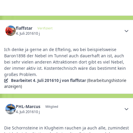
flaffstar
Verifiziert
4. Juli 2016
10 j
Ich denke ja gerne an de Efteling, wo bei beispielsweise
Baron1898 der Nebel im Tunnel auch dauerhaft an ist, auch
bei sehr vielen anderen Attraktionen dort gibt es viel Nebel,
der immer aktiv ist. Kostentechnisch wäre das bestimmt kein
großes Problem.
Bearbeitet
4. Juli 2016
10 j
von flaffstar
(Bearbeitungshistorie
anzeigen)
PHL-Marcus
Mitglied
4. Juli 2016
10 j
Die Schornsteine in Klugheim rauchen ja auch alle, zumindest