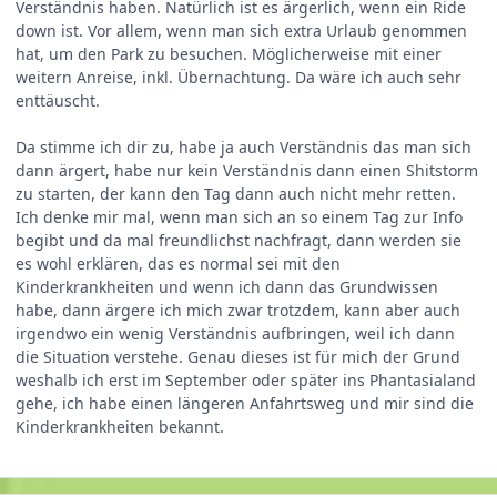
Verständnis haben. Natürlich ist es ärgerlich, wenn ein Ride
down ist. Vor allem, wenn man sich extra Urlaub genommen
hat, um den Park zu besuchen. Möglicherweise mit einer
weitern Anreise, inkl. Übernachtung. Da wäre ich auch sehr
enttäuscht.
Da stimme ich dir zu, habe ja auch Verständnis das man sich
dann ärgert, habe nur kein Verständnis dann einen Shitstorm
zu starten, der kann den Tag dann auch nicht mehr retten.
Ich denke mir mal, wenn man sich an so einem Tag zur Info
begibt und da mal freundlichst nachfragt, dann werden sie
es wohl erklären, das es normal sei mit den
Kinderkrankheiten und wenn ich dann das Grundwissen
habe, dann ärgere ich mich zwar trotzdem, kann aber auch
irgendwo ein wenig Verständnis aufbringen, weil ich dann
die Situation verstehe. Genau dieses ist für mich der Grund
weshalb ich erst im September oder später ins Phantasialand
gehe, ich habe einen längeren Anfahrtsweg und mir sind die
Kinderkrankheiten bekannt.