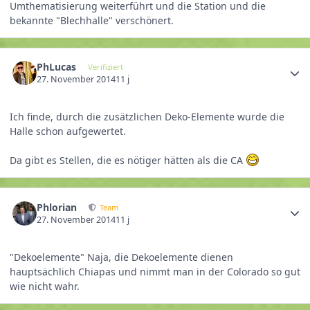
Umthematisierung weiterführt und die Station und die
bekannte "Blechhalle" verschönert.
PhLucas
Verifiziert
27. November 2014
11 j
Ich finde, durch die zusätzlichen Deko-Elemente wurde die
Halle schon aufgewertet.
Da gibt es Stellen, die es nötiger hätten als die CA
Phlorian
Team
27. November 2014
11 j
"Dekoelemente" Naja, die Dekoelemente dienen
hauptsächlich Chiapas und nimmt man in der Colorado so gut
wie nicht wahr.