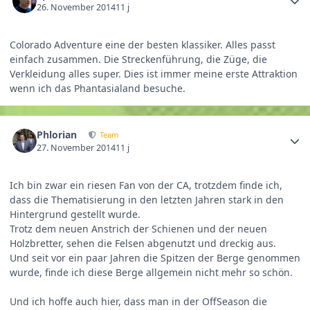
26. November 2014
11 j
Colorado Adventure eine der besten klassiker. Alles passt
einfach zusammen. Die Streckenführung, die Züge, die
Verkleidung alles super. Dies ist immer meine erste Attraktion
wenn ich das Phantasialand besuche.
Phlorian
Team
27. November 2014
11 j
Ich bin zwar ein riesen Fan von der CA, trotzdem finde ich,
dass die Thematisierung in den letzten Jahren stark in den
Hintergrund gestellt wurde.
Trotz dem neuen Anstrich der Schienen und der neuen
Holzbretter, sehen die Felsen abgenutzt und dreckig aus.
Und seit vor ein paar Jahren die Spitzen der Berge genommen
wurde, finde ich diese Berge allgemein nicht mehr so schön.
Und ich hoffe auch hier, dass man in der OffSeason die