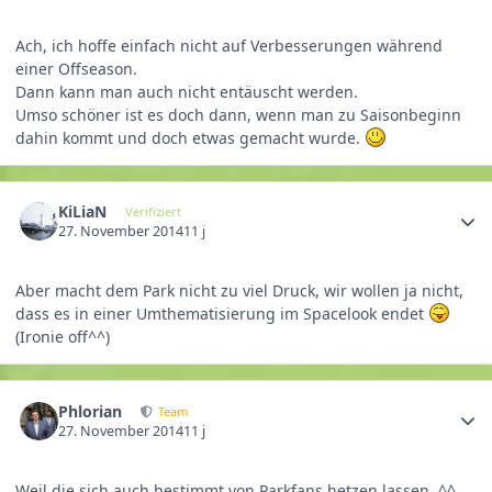
Ach, ich hoffe einfach nicht auf Verbesserungen während
einer Offseason.
Dann kann man auch nicht entäuscht werden.
Umso schöner ist es doch dann, wenn man zu Saisonbeginn
dahin kommt und doch etwas gemacht wurde.
KiLiaN
Verifiziert
27. November 2014
11 j
Aber macht dem Park nicht zu viel Druck, wir wollen ja nicht,
dass es in einer Umthematisierung im Spacelook endet
(Ironie off^^)
Phlorian
Team
27. November 2014
11 j
Weil die sich auch bestimmt von Parkfans hetzen lassen. ^^