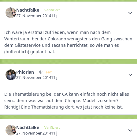
Nachtfalke
Verifiziert
27. November 2014
11 j
Ich wäre ja erstmal zufrieden, wenn man nach dem
Wintertraum bei der Colorado wenigstens den Gang zwischen
dem Gästeservice und Tacana herrichtet, so wie man es
(hoffentlich) geplant hat.
Phlorian
Team
27. November 2014
11 j
Die Thematisierung bei der CA kann einfach noch nicht alles
sein.. denn was war auf dem Chiapas Modell zu sehen?
Richtig! Eine Thematisierung dort, wo jetzt noch keine ist.
Nachtfalke
Verifiziert
27. November 2014
11 j