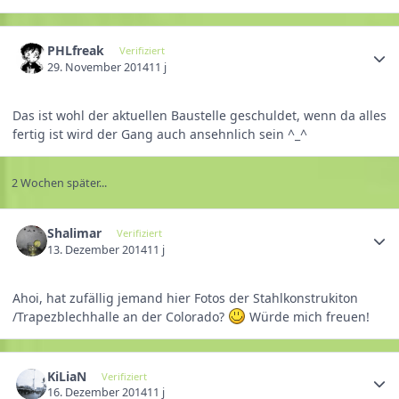
PHLfreak
Verifiziert
29. November 2014
11 j
Das ist wohl der aktuellen Baustelle geschuldet, wenn da alles
fertig ist wird der Gang auch ansehnlich sein ^_^
2 Wochen später...
Shalimar
Verifiziert
13. Dezember 2014
11 j
Ahoi, hat zufällig jemand hier Fotos der Stahlkonstrukiton
/Trapezblechhalle an der Colorado?
Würde mich freuen!
KiLiaN
Verifiziert
16. Dezember 2014
11 j