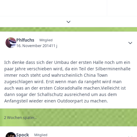
Themenübersicht erweitern
Phlfuchs
Mitglied
16. November 2014
11 j
Ich denke dass sich der Umbau der ersten Halle noch um ein
paar Jahre verschieben wird, da ein Teil der Silberminenhalle
immer noch steht und wahrscheinlich China Town
zugeschlagen wird. Erst wenn man da rangeht wird man
auch was an der ersten Coloradohalle machen.Vielleicht ist
dann sogar der Schallschutz ausreichend um aus dem
Anfangsteil wieder einen Outdoorpart zu machen.
2 Wochen später...
Spock
Mitglied