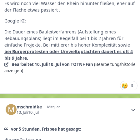
Es wird noch viel Wasser den Rhein hinunter fließen, eher auf
der Fläche etwas passiert .
Google KI:
Die Dauer eines Bauleitverfahrens (Aufstellung eines
Bebauungsplans) liegt im Regelfall bei 1 bis 2 Jahren für
einfache Projekte. Bei mittlerer bis hoher Komplexität sowie
bei Bürgerprotesten oder Umweltgutachten dauert es oft 4
bis 9 Jahre.
Bearbeitet
10. Juli
10. Jul
von TOTNHFan
(Bearbeitungshistorie
anzeigen)
3
mschmidke
Mitglied
10. Juli
10. Jul
vor 5 Stunden, Frisbee hat gesagt:
die große Lösung