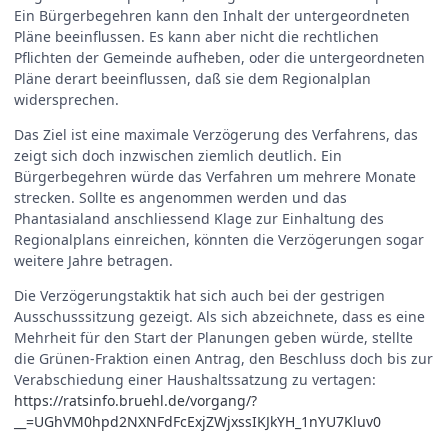
Ein Bürgerbegehren kann den Inhalt der untergeordneten
Pläne beeinflussen. Es kann aber nicht die rechtlichen
Pflichten der Gemeinde aufheben, oder die untergeordneten
Pläne derart beeinflussen, daß sie dem Regionalplan
widersprechen.
Das Ziel ist eine maximale Verzögerung des Verfahrens, das
zeigt sich doch inzwischen ziemlich deutlich. Ein
Bürgerbegehren würde das Verfahren um mehrere Monate
strecken. Sollte es angenommen werden und das
Phantasialand anschliessend Klage zur Einhaltung des
Regionalplans einreichen, könnten die Verzögerungen sogar
weitere Jahre betragen.
Die Verzögerungstaktik hat sich auch bei der gestrigen
Ausschusssitzung gezeigt. Als sich abzeichnete, dass es eine
Mehrheit für den Start der Planungen geben würde, stellte
die Grünen‑Fraktion einen Antrag, den Beschluss doch bis zur
Verabschiedung einer Haushaltssatzung zu vertagen:
https://ratsinfo.bruehl.de/vorgang/?
__=UGhVM0hpd2NXNFdFcExjZWjxssIKJkYH_1nYU7Kluv0