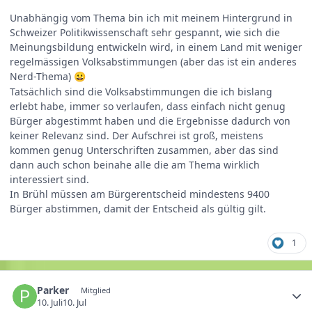
Unabhängig vom Thema bin ich mit meinem Hintergrund in
Schweizer Politikwissenschaft sehr gespannt, wie sich die
Meinungsbildung entwickeln wird, in einem Land mit weniger
regelmässigen Volksabstimmungen (aber das ist ein anderes
Nerd-Thema)
😀
Tatsächlich sind die Volksabstimmungen die ich bislang
erlebt habe, immer so verlaufen, dass einfach nicht genug
Bürger abgestimmt haben und die Ergebnisse dadurch von
keiner Relevanz sind. Der Aufschrei ist groß, meistens
kommen genug Unterschriften zusammen, aber das sind
dann auch schon beinahe alle die am Thema wirklich
interessiert sind.
In Brühl müssen am Bürgerentscheid mindestens 9400
Bürger abstimmen, damit der Entscheid als gültig gilt.
1
Parker
Mitglied
10. Juli
10. Jul