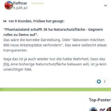
flaffstar
Verifiziert
9. Juli
9. Jul
vor 9 Stunden, Frisbee hat gesagt:
"Phantasialand schafft 36 ha Naturschutzfläche - Gegnern
rufen zu Demo auf".
Das wäre die korrekte Darstellung. Oder "Aktivisten möchten
800 neue Arbeitsplätze verhindern". Das wäre vielleicht etwas
transparenter.
Naja das ist ja auch wieder nur die halbe Wahrheit. Dass das
PHL
eine bisherige Naturschutzfläche bebauen will, ist ja kein
unwichtiger Fakt.
2
Top-Poste