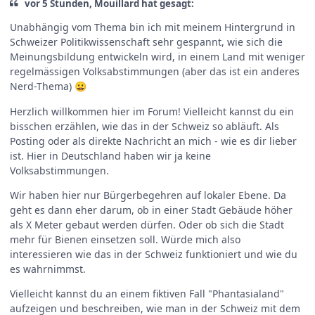
vor 5 Stunden, Mouillard hat gesagt:
Unabhängig vom Thema bin ich mit meinem Hintergrund in
Schweizer Politikwissenschaft sehr gespannt, wie sich die
Meinungsbildung entwickeln wird, in einem Land mit weniger
regelmässigen Volksabstimmungen (aber das ist ein anderes
Nerd-Thema)
😀
Herzlich willkommen hier im Forum! Vielleicht kannst du ein
bisschen erzählen, wie das in der Schweiz so abläuft. Als
Posting oder als direkte Nachricht an mich - wie es dir lieber
ist. Hier in Deutschland haben wir ja keine
Volksabstimmungen.
Wir haben hier nur Bürgerbegehren auf lokaler Ebene. Da
geht es dann eher darum, ob in einer Stadt Gebäude höher
als X Meter gebaut werden dürfen. Oder ob sich die Stadt
mehr für Bienen einsetzen soll. Würde mich also
interessieren wie das in der Schweiz funktioniert und wie du
es wahrnimmst.
Vielleicht kannst du an einem fiktiven Fall "Phantasialand"
aufzeigen und beschreiben, wie man in der Schweiz mit dem