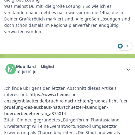
Was meinst Du mit "die große Lösung"? So wie ich es
verstanden habe, geht es nach wie vor um die 14ha, die in
Deiner Grafik rötlich markiert sind. Alle großen Lösungen sind
doch schon damals im Regionalplanverfahren endgültig
verworfen worden.
1
Mouillard
Mitglied
10. Juli
10. Jul
Ich finde übrigens den letzten Abschnitt dieses Artikels
interessant:
https://www.rheinische-
anzeigenblaetter.de/bruehl/c-nachrichten/gruenes-licht-fuer-
pruefung-des-ausbaus-naturschuetzer-kuendigen-
buergerbegehren-an_a375014
Zitat: “
Ein neu gegründetes „Bürgerforum Phantasialand
Erweiterung“ will eine „verantwortungsvoll umgesetzte“
Erweiterung als Chance begreifen. „Die Stadt und wir als