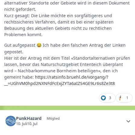
alternativer Standorte oder Gebiete wird in diesem Dokument
nicht gefordert.
Kurz gesagt: Die Linke möchte ein sorgfältigeres und
rechtssicheres Verfahren, damit es bei einer späteren
Bebauung des aktuellen Gebiets nicht zu rechtlichen
Problemen kommt.
Gut aufgepasst
Ich habe den falschen Antrag der Linken
😂
gepostet.
Hier ist der Antrag mit dem Titel «Standortalternativen prüfen
lassen, bevor das Naturschutzgebiet Ententeich überplant
wird – Nachbarkommune Bornheim beteiligen», den ich
gemeint habe:
https://ratsinfo.bruehl.de/vorgang/?
__=UGhVM0hpd2NXNFdFcExjZYTa6aIZS4GE9Lr6s8Ze3t8
3
1
PunkHazard
Mitglied
10. Juli
10. Jul