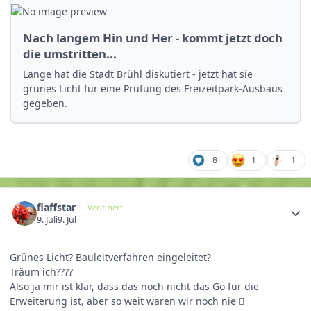
Nach langem Hin und Her - kommt jetzt doch
die umstritten...
Lange hat die Stadt Brühl diskutiert - jetzt hat sie
grünes Licht für eine Prüfung des Freizeitpark-Ausbaus
gegeben.
8
1
1
flaffstar
Verifiziert
9. Juli
9. Jul
Grünes Licht? Bauleitverfahren eingeleitet?
Träum ich????
Also ja mir ist klar, dass das noch nicht das Go für die
Erweiterung ist, aber so weit waren wir noch nie 🫪