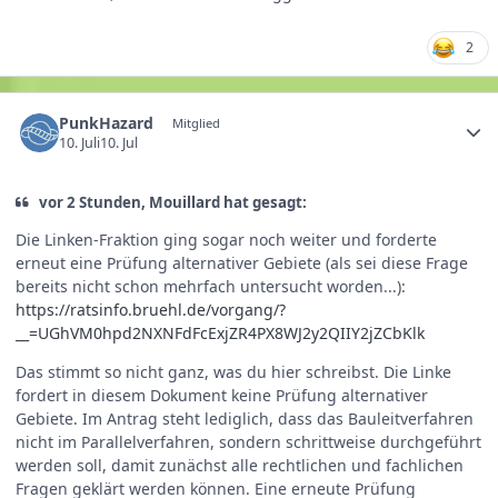
2
PunkHazard
Mitglied
10. Juli
10. Jul
vor 2 Stunden, Mouillard hat gesagt:
Die Linken‑Fraktion ging sogar noch weiter und forderte
erneut eine Prüfung alternativer Gebiete (als sei diese Frage
bereits nicht schon mehrfach untersucht worden...):
https://ratsinfo.bruehl.de/vorgang/?
__=UGhVM0hpd2NXNFdFcExjZR4PX8WJ2y2QIIY2jZCbKlk
Das stimmt so nicht ganz, was du hier schreibst. Die Linke
fordert in diesem Dokument keine Prüfung alternativer
Gebiete. Im Antrag steht lediglich, dass das Bauleitverfahren
nicht im Parallelverfahren, sondern schrittweise durchgeführt
werden soll, damit zunächst alle rechtlichen und fachlichen
Fragen geklärt werden können. Eine erneute Prüfung