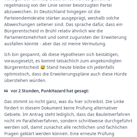
regelmässig von der Linie seiner bevorzugten Partei
abzuweichen. In Deutschland hingegen ist die
Parteiendemokratie stärker ausgeprägt, weshalb solche
Abweichungen seltener sind. Das spräche dafür, dass ein
Bürgerentscheid in Brühl relativ ähnlich wie die
Parlamentsmehrheit und somit zugunsten der Erweiterung
ausfallen könnte - aber das ist meine Vermutung.
Ich bin gespannt, ob diese Hypothesen sich bestätigen,
vorausgesetzt, es kommt tatsächlich zum angekündigten
Bürgerentscheid
Stand heute bleibe ich jedenfalls
😅
optimistisch, dass die Erweiterungspläne auch diese Hürde
überstehen würden.
vor 2 Stunden, PunkHazard hat gesagt:
Das stimmt so nicht ganz, was du hier schreibst. Die Linke
fordert in diesem Dokument keine Prüfung alternativer
Gebiete. Im Antrag steht lediglich, dass das Bauleitverfahren
nicht im Parallelverfahren, sondern schrittweise durchgeführt
werden soll, damit zunächst alle rechtlichen und fachlichen
Fragen geklärt werden können. Eine erneute Prüfung