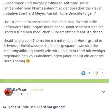
Bürgerinnen und Bürger profitieren seit rund sechs
Jahrzehnten vom Phantasialand“, so der Sprecher der neuen
Initiative Eberhard Meyer. Ausführliche Berichte folgen.”
Das ist meines Wissens nach das erste Mal, dass sich die
Befürworter lokal organisieren oder? Damit scheinen sich die
Fronten für einen möglichen Bürgerentscheid abzuzeichnen.
Unabhängig vom Thema bin ich mit meinem Hintergrund in
Schweizer Politikwissenschaft sehr gespannt, wie sich die
Meinungsbildung entwickeln wird, in einem Land mit weniger
regelmässigen Volksabstimmungen (aber das ist ein anderes
Nerd-Thema)
😀
3
1
flaffstar
Verifiziert
10. Juli
10. Jul
vor 1 Stunde, Mouillard hat gesagt: