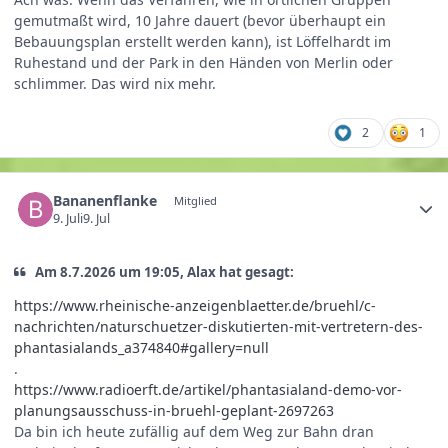
gemutmaßt wird, 10 Jahre dauert (bevor überhaupt ein
Bebauungsplan erstellt werden kann), ist Löffelhardt im
Ruhestand und der Park in den Händen von Merlin oder
schlimmer. Das wird nix mehr.
2
1
Bananenflanke
Mitglied
9. Juli
9. Jul
Am 8.7.2026 um 19:05, Alax hat gesagt:
https://www.rheinische-anzeigenblaetter.de/bruehl/c-
nachrichten/naturschuetzer-diskutierten-mit-vertretern-des-
phantasialands_a374840#gallery=null
.
https://www.radioerft.de/artikel/phantasialand-demo-vor-
planungsausschuss-in-bruehl-geplant-2697263
Da bin ich heute zufällig auf dem Weg zur Bahn dran