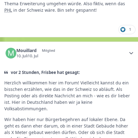
Thema Erweiterung umgehen würde. Also fiktiv, wenn das
PHL
in der Schweiz wäre. Bin sehr gespannt!
1
Mouillard
Mitglied
10. Juli
10. Jul
vor 2 Stunden, Frisbee hat gesagt:
Herzlich willkommen hier im Forum! Vielleicht kannst du ein
bisschen erzählen, wie das in der Schweiz so abläuft. Als
Posting oder als direkte Nachricht an mich - wie es dir lieber
ist. Hier in Deutschland haben wir ja keine
Volksabstimmungen.
Wir haben hier nur Bürgerbegehren auf lokaler Ebene. Da
geht es dann eher darum, ob in einer Stadt Gebäude höher
als X Meter gebaut werden dürfen. Oder ob sich die Stadt