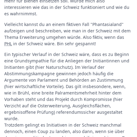
mehr für Bienen einsetzen soll. Würde mich also
interessieren wie das in der Schweiz funktioniert und wie du
es wahrnimmst.
Vielleicht kannst du an einem fiktiven Fall "Phantasialand"
aufzeigen und beschreiben, wie man in der Schweiz mit dem
Thema Erweiterung umgehen würde. Also fiktiv, wenn das
PHL
in der Schweiz wäre. Bin sehr gespannt!
Ein typischer Verlauf in der Schweiz wäre, dass es zu Beginn
eine Grundsympathie für die Anliegen der Initiantinnen und
Initianten gibt (hier Naturschutz). Im Verlauf der
Abstimmungskampagne gewinnen jedoch häufig die
Argumente von Parlament und Behörden an Zustimmung
(hier wirtschaftliche Vorteile). Das gilt insbesondere, wenn,
wie in Brühl, eine breite Palramentsmehrheit hinter dem
Vorhaben steht und das Projekt durch Kompromisse (hier
Verzicht auf die Osterweiterung, Ausgleichsflächen,
ergebnisoffene Prüfung) referendumssicher ausgestaltet
wurde.
Trotzdem gelingt es Initiativen in der Schweiz manchmal
dennoch, einen Coup zu landen, also dann, wenn sie über