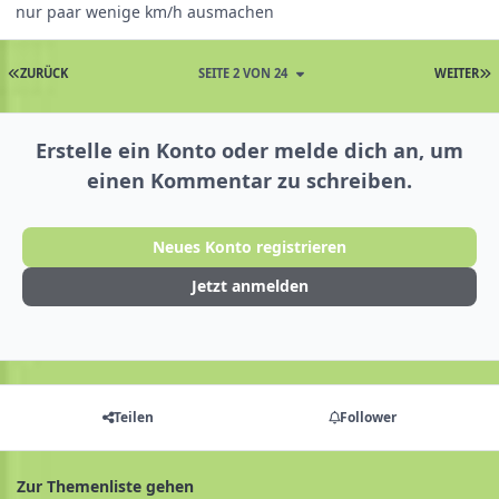
nur paar wenige km/h ausmachen
ZURÜCK
SEITE 2 VON 24
WEITER
Erstelle ein Konto oder melde dich an, um
einen Kommentar zu schreiben.
Neues Konto registrieren
Jetzt anmelden
Teilen
Follower
Zur Themenliste gehen