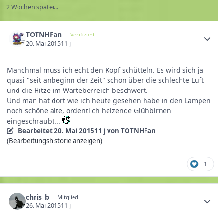
2 Wochen später...
TOTNHFan
Verifiziert
20. Mai 2015
11 j
Manchmal muss ich echt den Kopf schütteln. Es wird sich ja
quasi "seit anbeginn der Zeit" schon über die schlechte Luft
und die Hitze im Warteberreich beschwert.
Und man hat dort wie ich heute gesehen habe in den Lampen
noch schöne alte, ordentlich heizende Glühbirnen
eingeschraubt...
Bearbeitet
20. Mai 2015
11 j
von TOTNHFan
(Bearbeitungshistorie anzeigen)
1
chris_b
Mitglied
26. Mai 2015
11 j