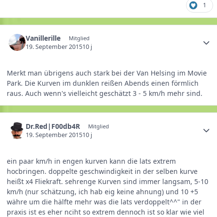
1
Vanillerille
Mitglied
19. September 2015
10 j
Merkt man übrigens auch stark bei der Van Helsing im Movie
Park. Die Kurven im dunklen reißen Abends einen förmlich
raus. Auch wenn's vielleicht geschätzt 3 - 5 km/h mehr sind.
Dr.Red|F00db4R
Mitglied
19. September 2015
10 j
ein paar km/h in engen kurven kann die lats extrem
hocbringen. doppelte geschwindigkeit in der selben kurve
heißt x4 Fliekraft. sehrenge Kurven sind immer langsam, 5-10
km/h (nur schätzung, ich hab eig keine ahnung) und 10 +5
währe um die hälfte mehr was die lats verdoppelt^^" in der
praxis ist es eher nciht so extrem dennoch ist so klar wie viel