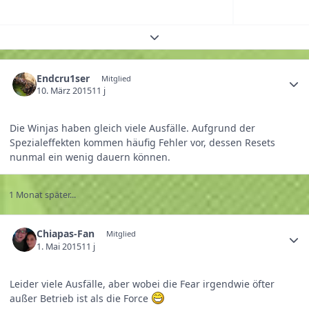
Themenübersicht erweitern
Endcru1ser
Mitglied
10. März 2015
11 j
Die Winjas haben gleich viele Ausfälle. Aufgrund der
Spezialeffekten kommen häufig Fehler vor, dessen Resets
nunmal ein wenig dauern können.
1 Monat später...
Chiapas-Fan
Mitglied
1. Mai 2015
11 j
Leider viele Ausfälle, aber wobei die Fear irgendwie öfter
außer Betrieb ist als die Force