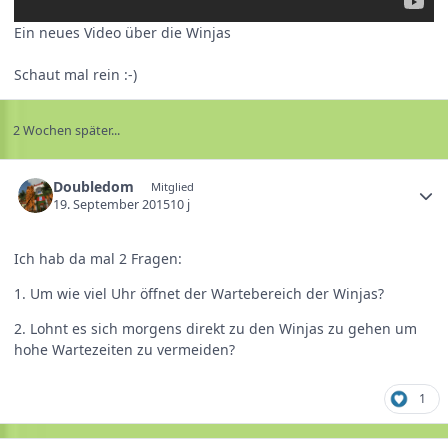
Ein neues Video über die Winjas
Schaut mal rein :-)
2 Wochen später...
Doubledom
Mitglied
19. September 2015
10 j
Ich hab da mal 2 Fragen:
1. Um wie viel Uhr öffnet der Wartebereich der Winjas?
2. Lohnt es sich morgens direkt zu den Winjas zu gehen um
hohe Wartezeiten zu vermeiden?
1