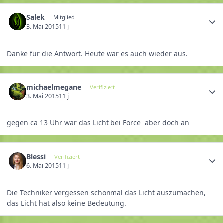
Salek
Mitglied
3. Mai 2015
11 j
Danke für die Antwort. Heute war es auch wieder aus.
michaelmegane
Verifiziert
3. Mai 2015
11 j
gegen ca 13 Uhr war das Licht bei Force aber doch an
Blessi
Verifiziert
6. Mai 2015
11 j
Die Techniker vergessen schonmal das Licht auszumachen,
das Licht hat also keine Bedeutung.