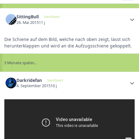
SittingBull
Verifiziert
26. Mai 2015
11 j
Die Schiene auf dem Bild, welche nach oben zeigt, lässt sich
herunterklappen und wird an die Aufzugsschiene gekoppelt.
3 Monate später...
Darkridefan
Verifiziert
4. September 2015
10 j