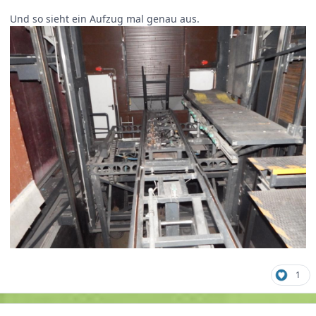
Und so sieht ein Aufzug mal genau aus.
1