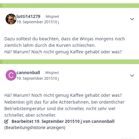
lutti141279
Mitglied
19. September 2015
10 j
Dazu solltest du beachten, dass die Winjas morgens noch
ziemlich lahm durch die Kurven schleichen.
Hä? Warum? Noch nicht genug Kaffee gehabt oder was?
cannonball
Mitglied
19. September 2015
10 j
Hä? Warum? Noch nicht genug Kaffee gehabt oder was?
Nebenbei gilt das für alle Achterbahnen, bei ordentlicher
Betriebstemperatur sind die schneller, nicht sehr viel
schneller, aber schneller.
Bearbeitet
19. September 2015
10 j
von cannonball
(Bearbeitungshistorie anzeigen)