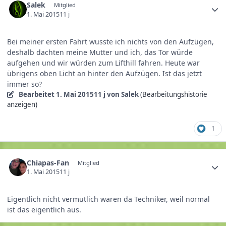
Salek
Mitglied
1. Mai 2015
11 j
Bei meiner ersten Fahrt wusste ich nichts von den Aufzügen,
deshalb dachten meine Mutter und ich, das Tor würde
aufgehen und wir würden zum Lifthill fahren. Heute war
übrigens oben Licht an hinter den Aufzügen. Ist das jetzt
immer so?
Bearbeitet
1. Mai 2015
11 j
von Salek
(Bearbeitungshistorie
anzeigen)
1
Chiapas-Fan
Mitglied
1. Mai 2015
11 j
Eigentlich nicht vermutlich waren da Techniker, weil normal
ist das eigentlich aus.