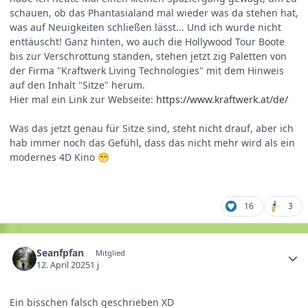
schauen, ob das Phantasialand mal wieder was da stehen hat,
was auf Neuigkeiten schließen lässt... Und ich wurde nicht
enttäuscht! Ganz hinten, wo auch die Hollywood Tour Boote
bis zur Verschrottung standen, stehen jetzt zig Paletten von
der Firma "Kraftwerk Living Technologies" mit dem Hinweis
auf den Inhalt "Sitze" herum.
Hier mal ein Link zur Webseite:
https://www.kraftwerk.at/de/
Was das jetzt genau für Sitze sind, steht nicht drauf, aber ich
hab immer noch das Gefühl, dass das nicht mehr wird als ein
modernes 4D Kino
😁
16
3
Seanfpfan
Mitglied
12. April 2025
1 j
Ein bisschen falsch geschrieben XD