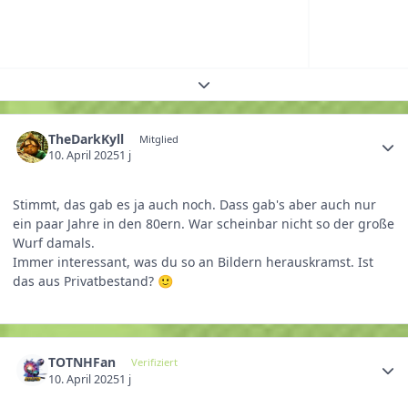
Themenübersicht erweitern
TheDarkKyll
Mitglied
10. April 2025
1 j
Stimmt, das gab es ja auch noch. Dass gab's aber auch nur
ein paar Jahre in den 80ern. War scheinbar nicht so der große
Wurf damals.
Immer interessant, was du so an Bildern herauskramst. Ist
das aus Privatbestand?
🙂
TOTNHFan
Verifiziert
10. April 2025
1 j