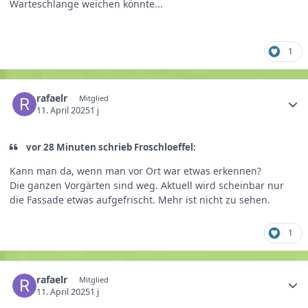
Warteschlange weichen könnte...
1
rafaelr
Mitglied
11. April 2025
1 j
vor 28 Minuten schrieb Froschloeffel:
Kann man da, wenn man vor Ort war etwas erkennen?
Die ganzen Vorgärten sind weg. Aktuell wird scheinbar nur
die Fassade etwas aufgefrischt. Mehr ist nicht zu sehen.
1
rafaelr
Mitglied
11. April 2025
1 j