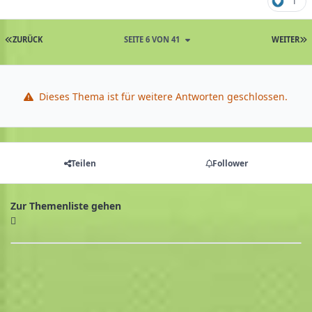
1
ZURÜCK
SEITE 6 VON 41
WEITER
Dieses Thema ist für weitere Antworten geschlossen.
Teilen
Follower
Zur Themenliste gehen