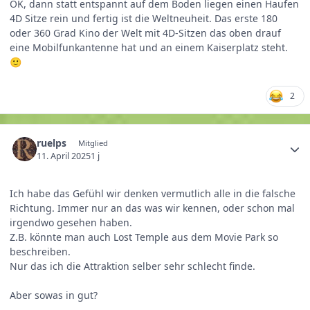
OK, dann statt entspannt auf dem Boden liegen einen Haufen
4D Sitze rein und fertig ist die Weltneuheit. Das erste 180
oder 360 Grad Kino der Welt mit 4D-Sitzen das oben drauf
eine Mobilfunkantenne hat und an einem Kaiserplatz steht.
🙂
2
ruelps
Mitglied
11. April 2025
1 j
Ich habe das Gefühl wir denken vermutlich alle in die falsche
Richtung. Immer nur an das was wir kennen, oder schon mal
irgendwo gesehen haben.
Z.B. könnte man auch Lost Temple
aus dem Movie Park so
beschreiben.
Nur das ich die Attraktion selber sehr schlecht finde.
Aber sowas in gut?