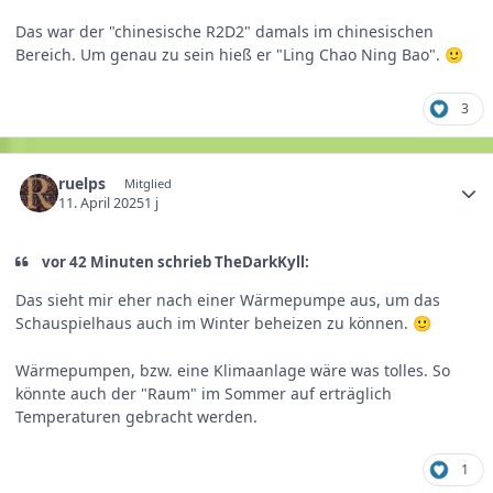
Das war der "chinesische R2D2" damals im chinesischen
Bereich. Um genau zu sein hieß er "Ling Chao Ning Bao".
🙂
3
ruelps
Mitglied
11. April 2025
1 j
vor 42 Minuten schrieb TheDarkKyll:
Das sieht mir eher nach einer Wärmepumpe aus, um das
Schauspielhaus auch im Winter beheizen zu können.
🙂
Wärmepumpen, bzw. eine Klimaanlage wäre was tolles. So
könnte auch der "Raum" im Sommer auf erträglich
Temperaturen gebracht werden.
1