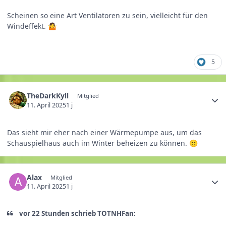
Scheinen so eine Art Ventilatoren zu sein, vielleicht für den
Windeffekt.
🤷
5
TheDarkKyll
Mitglied
11. April 2025
1 j
Das sieht mir eher nach einer Wärmepumpe aus, um das
Schauspielhaus auch im Winter beheizen zu können.
🙂
Alax
Mitglied
11. April 2025
1 j
vor 22 Stunden schrieb TOTNHFan: