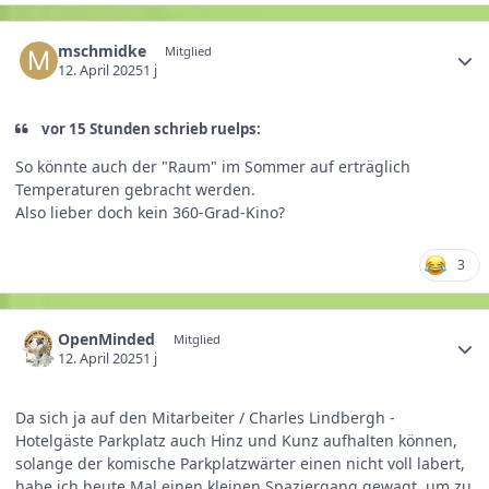
mschmidke
Mitglied
12. April 2025
1 j
vor 15 Stunden schrieb ruelps:
So könnte auch der "Raum" im Sommer auf erträglich
Temperaturen gebracht werden.
Also lieber doch kein 360-Grad-Kino?
3
OpenMinded
Mitglied
12. April 2025
1 j
Da sich ja auf den Mitarbeiter / Charles Lindbergh -
Hotelgäste Parkplatz auch Hinz und Kunz aufhalten können,
solange der komische Parkplatzwärter einen nicht voll labert,
habe ich heute Mal einen kleinen Spaziergang gewagt, um zu