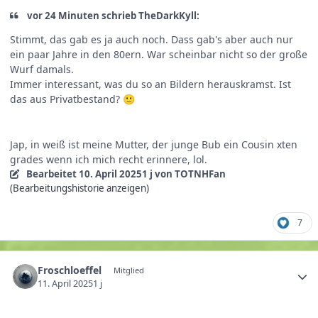
vor 24 Minuten schrieb TheDarkKyll:
Stimmt, das gab es ja auch noch. Dass gab's aber auch nur
ein paar Jahre in den 80ern. War scheinbar nicht so der große
Wurf damals.
Immer interessant, was du so an Bildern herauskramst. Ist
das aus Privatbestand?
🙂
Jap, in weiß ist meine Mutter, der junge Bub ein Cousin xten
grades wenn ich mich recht erinnere, lol.
Bearbeitet
10. April 2025
1 j
von TOTNHFan
(Bearbeitungshistorie anzeigen)
7
Froschloeffel
Mitglied
11. April 2025
1 j