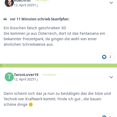
Ruechrist
Verifiziert
12. April 2025
1 j
vor 11 Minuten schrieb Seanfpfan:
Ein bisschen falsch geschrieben XD
Die kommen ja aus Österreich, dort ist das Fantasiana ein
bekannter Freizeitpark, da gingen die wohl von einer
ähnlichen Schreibweise aus.
2
TaronLover19
Verifiziert
12. April 2025
1 j
Dann scheint sich das ja nun zu bestätigen das die Sitze und
Technik von Kraftwerk kommt. Finde ich gut , die bauen
schöne dinge
🙂