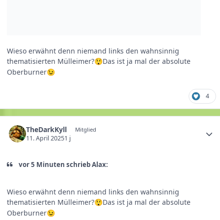
Wieso erwähnt denn niemand links den wahnsinnig
thematisierten Mülleimer?
Das ist ja mal der absolute
😲
Oberburner
😉
4
TheDarkKyll
Mitglied
11. April 2025
1 j
vor 5 Minuten schrieb Alax:
Wieso erwähnt denn niemand links den wahnsinnig
thematisierten Mülleimer?
Das ist ja mal der absolute
😲
Oberburner
😉