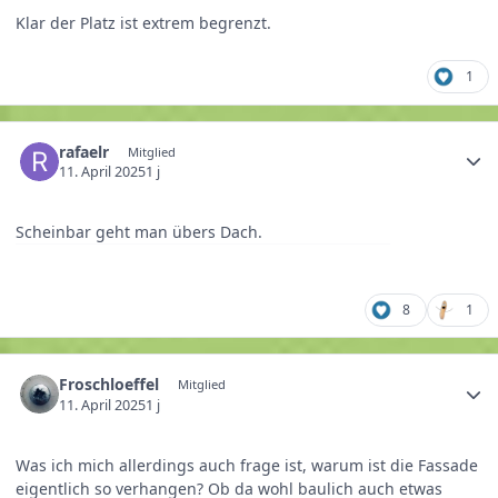
Klar der Platz ist extrem begrenzt.
1
rafaelr
Mitglied
11. April 2025
1 j
Scheinbar geht man übers Dach.
8
1
Froschloeffel
Mitglied
11. April 2025
1 j
Was ich mich allerdings auch frage ist, warum ist die Fassade
eigentlich so verhangen? Ob da wohl baulich auch etwas