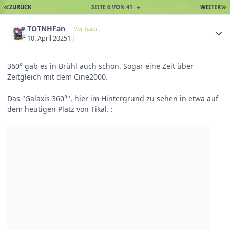
ZURÜCK
SEITE 6 VON 41
WEITER
TOTNHFan
Verifiziert
10. April 2025
1 j
360° gab es in Brühl auch schon. Sogar eine Zeit über
Zeitgleich mit dem Cine2000.
Das "Galaxis 360°", hier im Hintergrund zu sehen in etwa auf
dem heutigen Platz von Tikal.
: