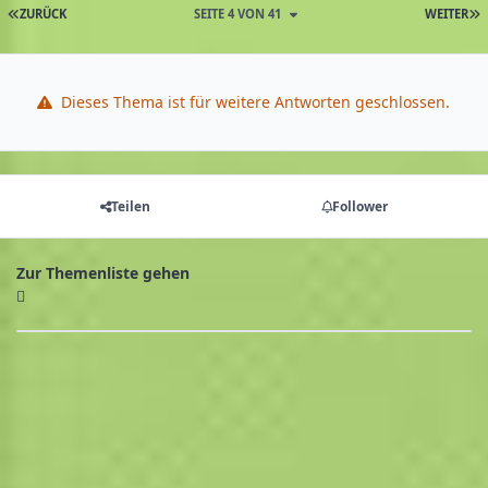
ZURÜCK
SEITE 4 VON 41
WEITER
Dieses Thema ist für weitere Antworten geschlossen.
Teilen
Follower
Zur Themenliste gehen