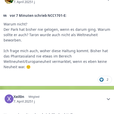
7. April 2025
1 j
vor 7 Minuten schrieb NCC1701-E:
Warum nicht?
Der Park hat bisher nie gelogen, wenn es darum ging. Warum
sollte er auch? Taron wurde auch nicht als Weltneuheit
beworben.
Ich frage mich auch, woher diese Haltung kommt. Bisher hat
das Phantasialand nie etwas im Bereich
Weltneuheit/Europaneuheit vermarktet, wenn es eben keine
Neuheit war.
🙂
2
Xeil0n
Mitglied
7. April 2025
1 j