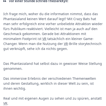
vor einer Stunde schrieb TheDarkKyll:
Ich frage mich, woher du die information nimmst, dass das
Phantasialand keinen Wert darauf legt? Mit Crazy Bats hat
man sehr erfolgreich eine vorher unbeliebte Attraktion wieder
fürs Publikum reaktiviert. Vielleicht ist man ja auch auf den
Geschmack gekommen. Gerade bei Attraktionen mit
minimalem Footprint ist
VR
tatsächlich ein kleiner Game-
Changer. Wenn man die Nutzung der
VR
-Brille storytechnisch
gut verknüpft, sehe ich da nichts gegen.
Das Phantasialand hat selbst dazu in gewisser Weise Stellung
genommen.
Das immersive Erlebnis der verschiedenen Themenwelten
und deren Gestaltung, wirklich in dieser Welt zu sein, ist
ihnen wichtig.
Real und mit eigenen Augen zu sehen und zu spüren, anstatt
VR
.