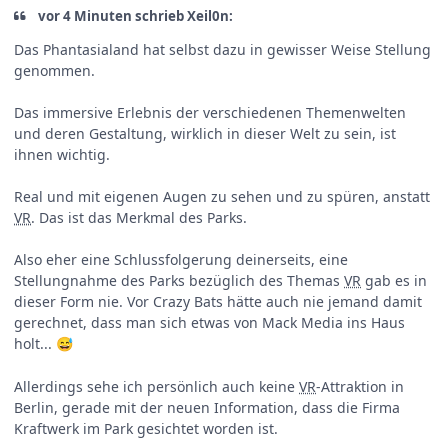
vor 4 Minuten schrieb Xeil0n:
Das Phantasialand hat selbst dazu in gewisser Weise Stellung
genommen.
Das immersive Erlebnis der verschiedenen Themenwelten
und deren Gestaltung, wirklich in dieser Welt zu sein, ist
ihnen wichtig.
Real und mit eigenen Augen zu sehen und zu spüren, anstatt
VR
. Das ist das Merkmal des Parks.
Also eher eine Schlussfolgerung deinerseits, eine
Stellungnahme des Parks bezüglich des Themas
VR
gab es in
dieser Form nie. Vor Crazy Bats hätte auch nie jemand damit
gerechnet, dass man sich etwas von Mack Media ins Haus
holt...
😅
Allerdings sehe ich persönlich auch keine
VR
-Attraktion in
Berlin, gerade mit der neuen Information, dass die Firma
Kraftwerk im Park gesichtet worden ist.