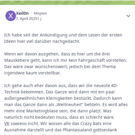
Xeil0n
Mitglied
7. April 2025
1 j
Ich habe seit der Ankündigung und dem Lesen der ersten
Ideen hier viel darüber nachgedacht.
Wenn wir davon ausgehen, dass es hier um die drei
Mausketiere geht, kann ich mir kein Fahrgeschäft vorstellen.
Das wäre zwar wünschenswert, jedoch bei dem Thema
irgendwie kaum vorstellbar.
Ich gehe auch eher davon aus, dass wir die neueste 4D-
Technik bekommen. Das Ganze wird dann mit ein paar
außergewöhnlichen Kleinigkeiten bestückt. Dadurch kann
man das Ganze dann als „Weltneuheit“ betiteln. Es wird alles
mehr eine Marketingblase sein, die dann platzt. Was
natürlich nicht bedeuten muss, dass es schlecht wäre.
VR
sowieso nicht. Wir wissen alle das Crazy Bats eine
Ausnahme darstellt und das Phantasialand gottseidank