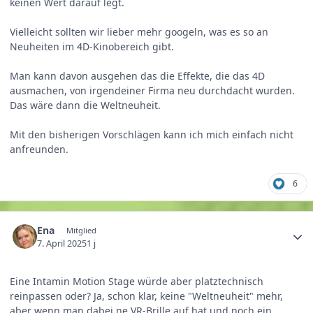
keinen Wert darauf legt.
Vielleicht sollten wir lieber mehr googeln, was es so an
Neuheiten im 4D-Kinobereich gibt.
Man kann davon ausgehen das die Effekte, die das 4D
ausmachen, von irgendeiner Firma neu durchdacht wurden.
Das wäre dann die Weltneuheit.
Mit den bisherigen Vorschlägen kann ich mich einfach nicht
anfreunden.
6
Ena
Mitglied
7. April 2025
1 j
Eine Intamin Motion Stage würde aber platztechnisch
reinpassen oder? Ja, schon klar, keine "Weltneuheit" mehr,
aber wenn man dabei ne
VR
-Brille auf hat und noch ein