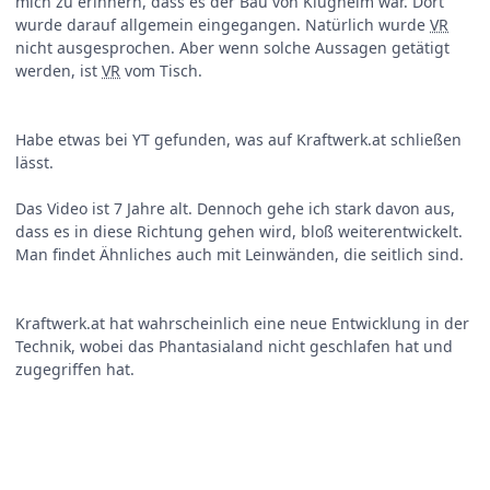
mich zu erinnern, dass es der Bau von Klugheim war. Dort
wurde darauf allgemein eingegangen. Natürlich wurde
VR
nicht ausgesprochen. Aber wenn solche Aussagen getätigt
werden, ist
VR
vom Tisch.
Habe etwas bei YT gefunden, was auf Kraftwerk.at schließen
lässt.
Das Video ist 7 Jahre alt. Dennoch gehe ich stark davon aus,
dass es in diese Richtung gehen wird, bloß weiterentwickelt.
Man findet Ähnliches auch mit Leinwänden, die seitlich sind.
Kraftwerk.at hat wahrscheinlich eine neue Entwicklung in der
Technik, wobei das Phantasialand nicht geschlafen hat und
zugegriffen hat.