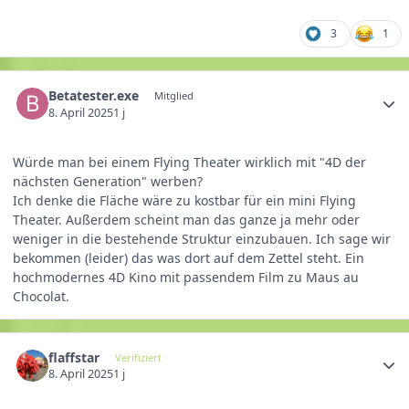
3
1
Betatester.exe
Mitglied
8. April 2025
1 j
Würde man bei einem Flying Theater wirklich mit "4D der
nächsten Generation" werben?
Ich denke die Fläche wäre zu kostbar für ein mini Flying
Theater. Außerdem scheint man das ganze ja mehr oder
weniger in die bestehende Struktur einzubauen. Ich sage wir
bekommen (leider) das was dort auf dem Zettel steht. Ein
hochmodernes 4D Kino mit passendem Film zu Maus au
Chocolat.
flaffstar
Verifiziert
8. April 2025
1 j