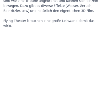
sind wie eine Tribüne angeordnet und können sich einzeln
bewegen. Dazu gibt es diverse Effekte (Wasser, Geruch,
Beinkitzler, usw) und natürlich den eigentlichen 3D Film.
Flying Theater brauchen eine große Leinwand damit das
wirkt.