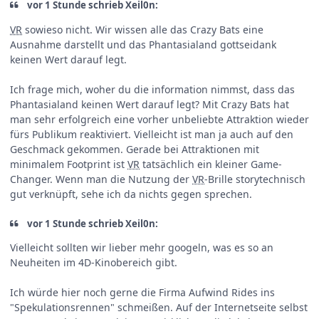
vor 1 Stunde schrieb Xeil0n:
VR
sowieso nicht. Wir wissen alle das Crazy Bats eine
Ausnahme darstellt und das Phantasialand gottseidank
keinen Wert darauf legt.
Ich frage mich, woher du die information nimmst, dass das
Phantasialand keinen Wert darauf legt? Mit Crazy Bats hat
man sehr erfolgreich eine vorher unbeliebte Attraktion wieder
fürs Publikum reaktiviert. Vielleicht ist man ja auch auf den
Geschmack gekommen. Gerade bei Attraktionen mit
minimalem Footprint ist
VR
tatsächlich ein kleiner Game-
Changer. Wenn man die Nutzung der
VR
-Brille storytechnisch
gut verknüpft, sehe ich da nichts gegen sprechen.
vor 1 Stunde schrieb Xeil0n:
Vielleicht sollten wir lieber mehr googeln, was es so an
Neuheiten im 4D-Kinobereich gibt.
Ich würde hier noch gerne die Firma Aufwind Rides ins
"Spekulationsrennen" schmeißen. Auf der Internetseite selbst