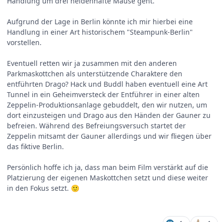
Handlung um drei heldenhafte Mäuse geht.
Aufgrund der Lage in Berlin könnte ich mir hierbei eine
Handlung in einer Art historischem "Steampunk-Berlin"
vorstellen.
Eventuell retten wir ja zusammen mit den anderen
Parkmaskottchen als unterstützende Charaktere den
entführten Drago? Hack und Buddl haben eventuell eine Art
Tunnel in ein Geheimversteck der Entführer in einer alten
Zeppelin-Produktionsanlage gebuddelt, den wir nutzen, um
dort einzusteigen und Drago aus den Händen der Gauner zu
befreien. Während des Befreiungsversuch startet der
Zeppelin mitsamt der Gauner allerdings und wir fliegen über
das fiktive Berlin.
Persönlich hoffe ich ja, dass man beim Film verstärkt auf die
Platzierung der eigenen Maskottchen setzt und diese weiter
in den Fokus setzt.
🙂