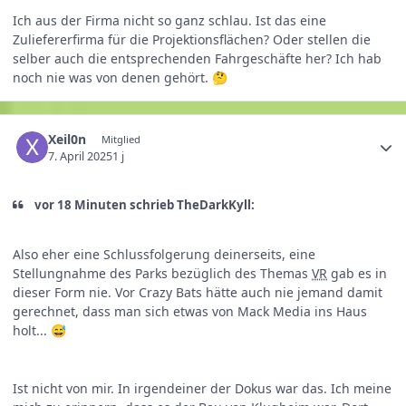
Ich aus der Firma nicht so ganz schlau. Ist das eine
Zuliefererfirma für die Projektionsflächen? Oder stellen die
selber auch die entsprechenden Fahrgeschäfte her? Ich hab
noch nie was von denen gehört.
🤔
Xeil0n
Mitglied
7. April 2025
1 j
vor 18 Minuten schrieb TheDarkKyll:
Also eher eine Schlussfolgerung deinerseits, eine
Stellungnahme des Parks bezüglich des Themas
VR
gab es in
dieser Form nie. Vor Crazy Bats hätte auch nie jemand damit
gerechnet, dass man sich etwas von Mack Media ins Haus
holt...
😅
Ist nicht von mir. In irgendeiner der Dokus war das. Ich meine