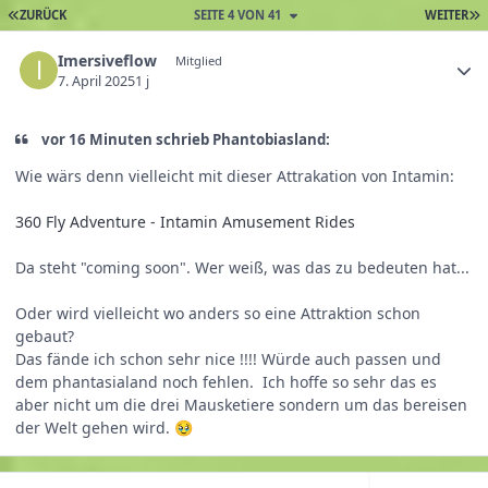
ZURÜCK
SEITE 4 VON 41
WEITER
Imersiveflow
Mitglied
7. April 2025
1 j
vor 16 Minuten schrieb Phantobiasland:
Wie wärs denn vielleicht mit dieser Attrakation von Intamin:
360 Fly Adventure - Intamin Amusement Rides
Da steht "coming soon". Wer weiß, was das zu bedeuten hat...
Oder wird vielleicht wo anders so eine Attraktion schon
gebaut?
Das fände ich schon sehr nice !!!! Würde auch passen und
dem phantasialand noch fehlen. Ich hoffe so sehr das es
aber nicht um die drei Mausketiere sondern um das bereisen
der Welt gehen wird.
🥹