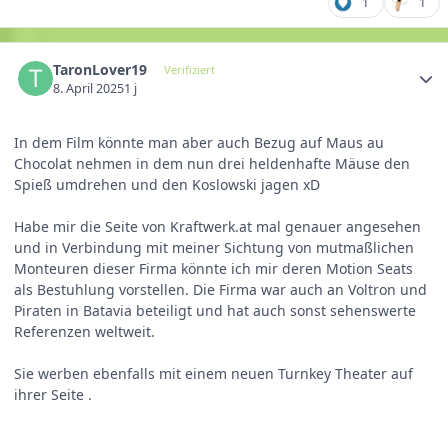
1
1
TaronLover19
Verifiziert
8. April 2025
1 j
In dem Film könnte man aber auch Bezug auf Maus au
Chocolat nehmen in dem nun drei heldenhafte Mäuse den
Spieß umdrehen und den Koslowski jagen xD
Habe mir die Seite von Kraftwerk.at mal genauer angesehen
und in Verbindung mit meiner Sichtung von mutmaßlichen
Monteuren dieser Firma könnte ich mir deren Motion Seats
als Bestuhlung vorstellen. Die Firma war auch an Voltron und
Piraten in Batavia beteiligt und hat auch sonst sehenswerte
Referenzen weltweit.
Sie werben ebenfalls mit einem neuen Turnkey Theater auf
ihrer Seite .