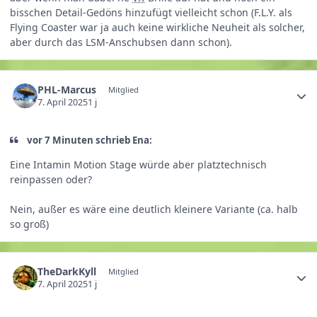
bisschen Detail-Gedöns hinzufügt vielleicht schon (F.L.Y. als
Flying Coaster war ja auch keine wirkliche Neuheit als solcher,
aber durch das LSM-Anschubsen dann schon).
PHL-Marcus
Mitglied
7. April 2025
1 j
vor 7 Minuten schrieb Ena:
Eine Intamin Motion Stage würde aber platztechnisch
reinpassen oder?
Nein, außer es wäre eine deutlich kleinere Variante (ca. halb
so groß)
TheDarkKyll
Mitglied
7. April 2025
1 j