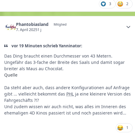
3
2
Phantobiasland
Mitglied
7. April 2025
1 j
vor 19 Minuten schrieb Yanninator:
Das Ding braucht einen Durchmesser von 43 Metern.
Ungefähr das 3-fache der Breite des Saals und damit sogar
breiter als Maus au Chocolat.
Quelle
Da steht aber auch, dass andere Konfigurationen auf Anfrage
gibt ... vielleicht bekommt das
PHL
ja eine kleinere Version des
Fahrgeschäfts ?!?
Und zudem wissen wir auch nicht, was alles im Inneren des
ehemaligen 4D Kinos passiert ist und noch passieren wird...
1