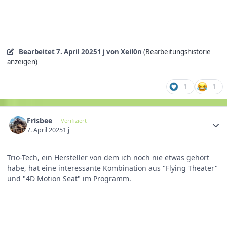
Bearbeitet
7. April 2025
1 j
von Xeil0n
(Bearbeitungshistorie
anzeigen)
1
1
Frisbee
Verifiziert
7. April 2025
1 j
Trio-Tech, ein Hersteller von dem ich noch nie etwas gehört
habe, hat eine interessante Kombination aus "Flying Theater"
und "4D Motion Seat" im Programm.