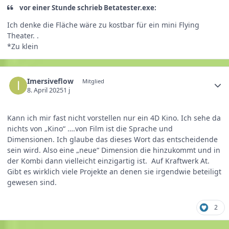
vor einer Stunde schrieb Betatester.exe:
Ich denke die Fläche wäre zu kostbar für ein mini Flying
Theater. .
*Zu klein
Imersiveflow
Mitglied
8. April 2025
1 j
Kann ich mir fast nicht vorstellen nur ein 4D Kino. Ich sehe da
nichts von „Kino“ ….von Film ist die Sprache und
Dimensionen. Ich glaube das dieses Wort das entscheidende
sein wird. Also eine „neue“ Dimension die hinzukommt und in
der Kombi dann vielleicht einzigartig ist. Auf Kraftwerk At.
Gibt es wirklich viele Projekte an denen sie irgendwie beteiligt
gewesen sind.
2