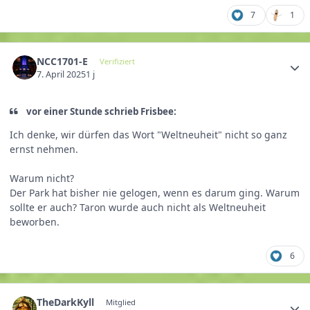
7
1
NCC1701-E
Verifiziert
7. April 2025
1 j
vor einer Stunde schrieb Frisbee:
Ich denke, wir dürfen das Wort "Weltneuheit" nicht so ganz
ernst nehmen.
Warum nicht?
Der Park hat bisher nie gelogen, wenn es darum ging. Warum
sollte er auch? Taron wurde auch nicht als Weltneuheit
beworben.
6
TheDarkKyll
Mitglied