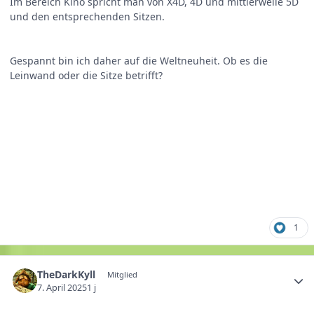
Im Bereich Kino spricht man von X4D, 4D und mittlerweile 5D
und den entsprechenden Sitzen.
Gespannt bin ich daher auf die Weltneuheit. Ob es die
Leinwand oder die Sitze betrifft?
1
TheDarkKyll
Mitglied
7. April 2025
1 j