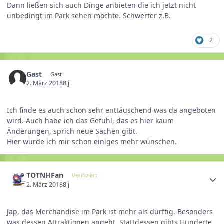
Dann ließen sich auch Dinge anbieten die ich jetzt nicht
unbedingt im Park sehen möchte. Schwerter z.B.
2
Gast
Gast
2. März 2018
8 j
Ich finde es auch schon sehr enttäuschend was da angeboten
wird. Auch habe ich das Gefühl, das es hier kaum
Änderungen, sprich neue Sachen gibt.
Hier würde ich mir schon einiges mehr wünschen.
TOTNHFan
Verifiziert
2. März 2018
8 j
Jap, das Merchandise im Park ist mehr als dürftig. Besonders
was dessen Attraktionen angeht. Stattdessen gibts Hunderte