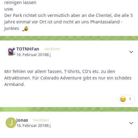
reinigen lassen
usw.
Der Park richtet sich vermutlich aber an die Clientel, die alle 5
Jahre einmal vor Ort ist und nicht an uns Phantasialand -
Junkies
TOTNHFan
Verifiziert
16. Februar 2018
8 j
Mir fehlen vor allem Tassen, T-Shirts, CD's etc. zu den
Attraktionen. Für Colorado Adventure gibt es nur ein schödes
Armband.
1
Jonas
Verifiziert
16. Februar 2018
8 j