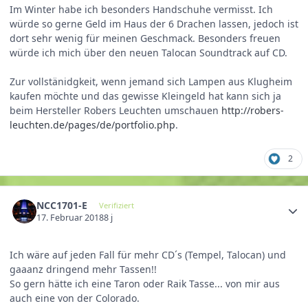
Im Winter habe ich besonders Handschuhe vermisst. Ich
würde so gerne Geld im Haus der 6 Drachen lassen, jedoch ist
dort sehr wenig für meinen Geschmack. Besonders freuen
würde ich mich über den neuen Talocan Soundtrack auf CD.
Zur vollstänidgkeit, wenn jemand sich Lampen aus Klugheim
kaufen möchte und das gewisse Kleingeld hat kann sich ja
beim Hersteller Robers Leuchten umschauen
http://robers-
leuchten.de/pages/de/portfolio.php
.
2
NCC1701-E
Verifiziert
17. Februar 2018
8 j
Ich wäre auf jeden Fall für mehr CD´s (Tempel, Talocan) und
gaaanz dringend mehr Tassen!!
So gern hätte ich eine Taron oder Raik Tasse... von mir aus
auch eine von der Colorado.