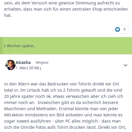
sein, als dem Versuch eine gewisse Stimmung aufrecht zu
erhalten, dass man sich für einen zentralen Shop entschieden
hat.
5
2 Wochen später...
Akasha
Mitglied
1. März 2018
8 j
in den 90ern war das Bedrucken von Tshirts direkt vor Ort
total in. Im Urlaub hab ich so 2 Tshirts gekauft und die sind
20 Jahre später noch ok. etwas verwaschen aber ich zieh ich
immer noch an. Inzwischen gibt es da sicherlich bessere
Maschinen und Methoden. Erstmal könnte man von jeder
Attraktion mindestens ein Bild anbieten und man könnte es
sogar soweit ausführen - über PC alles möglich - dass man
sich die Onride Fotos aufs Tshirt drucken lässt. Direkt vor Ort,