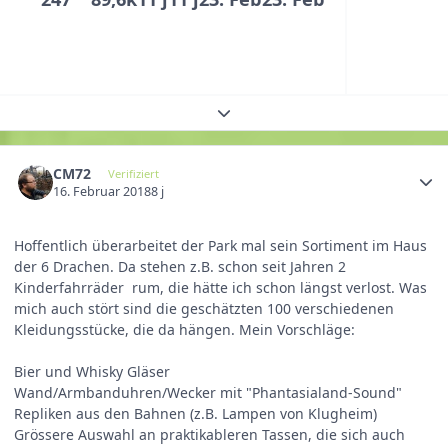
Themenübersicht erweitern
CM72
Verifiziert
16. Februar 2018
8 j
Hoffentlich überarbeitet der Park mal sein Sortiment im Haus
der 6 Drachen. Da stehen z.B. schon seit Jahren 2
Kinderfahrräder rum, die hätte ich schon längst verlost. Was
mich auch stört sind die geschätzten 100 verschiedenen
Kleidungsstücke, die da hängen. Mein Vorschläge:
Bier und Whisky Gläser
Wand/Armbanduhren/Wecker mit "Phantasialand-Sound"
Repliken aus den Bahnen (z.B. Lampen von Klugheim)
Grössere Auswahl an praktikableren Tassen, die sich auch