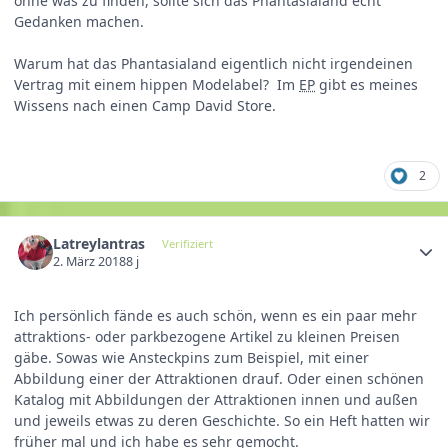
ohne was zu finden, sollte sich das Phantasialand echt
Gedanken machen.
Warum hat das Phantasialand eigentlich nicht irgendeinen
Vertrag mit einem hippen Modelabel? Im
EP
gibt es meines
Wissens nach einen Camp David Store.
2
Latreylantras
Verifiziert
2. März 2018
8 j
Ich persönlich fände es auch schön, wenn es ein paar mehr
attraktions- oder parkbezogene Artikel zu kleinen Preisen
gäbe. Sowas wie Ansteckpins zum Beispiel, mit einer
Abbildung einer der Attraktionen drauf. Oder einen schönen
Katalog mit Abbildungen der Attraktionen innen und außen
und jeweils etwas zu deren Geschichte. So ein Heft hatten wir
früher mal und ich habe es sehr gemocht.