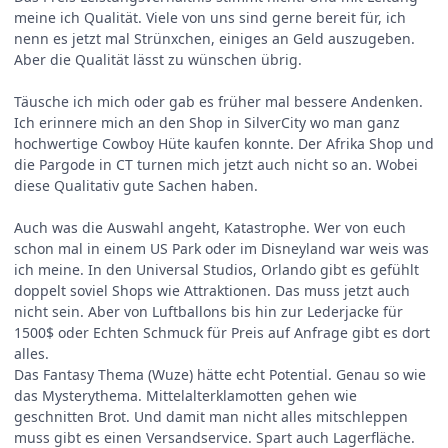
meine ich Qualität. Viele von uns sind gerne bereit für, ich
nenn es jetzt mal Strünxchen, einiges an Geld auszugeben.
Aber die Qualität lässt zu wünschen übrig.
Täusche ich mich oder gab es früher mal bessere Andenken.
Ich erinnere mich an den Shop in SilverCity wo man ganz
hochwertige Cowboy Hüte kaufen konnte. Der Afrika Shop und
die Pargode in CT turnen mich jetzt auch nicht so an. Wobei
diese Qualitativ gute Sachen haben.
Auch was die Auswahl angeht, Katastrophe. Wer von euch
schon mal in einem US Park oder im Disneyland war weis was
ich meine. In den Universal Studios, Orlando gibt es gefühlt
doppelt soviel Shops wie Attraktionen. Das muss jetzt auch
nicht sein. Aber von Luftballons bis hin zur Lederjacke für
1500$ oder Echten Schmuck für Preis auf Anfrage gibt es dort
alles.
Das Fantasy Thema (Wuze) hätte echt Potential. Genau so wie
das Mysterythema. Mittelalterklamotten gehen wie
geschnitten Brot. Und damit man nicht alles mitschleppen
muss gibt es einen Versandservice. Spart auch Lagerfläche.