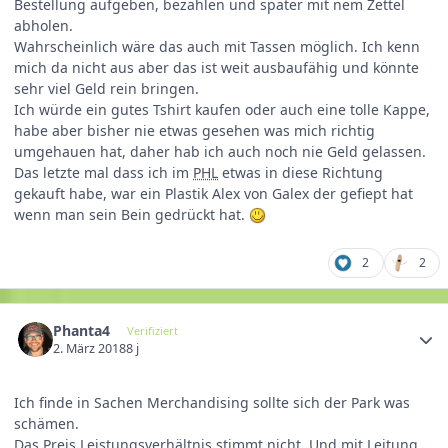
Bestellung aufgeben, bezahlen und später mit nem Zettel
abholen.
Wahrscheinlich wäre das auch mit Tassen möglich. Ich kenn
mich da nicht aus aber das ist weit ausbaufähig und könnte
sehr viel Geld rein bringen.
Ich würde ein gutes Tshirt kaufen oder auch eine tolle Kappe,
habe aber bisher nie etwas gesehen was mich richtig
umgehauen hat, daher hab ich auch noch nie Geld gelassen.
Das letzte mal dass ich im
PHL
etwas in diese Richtung
gekauft habe, war ein Plastik Alex von Galex der gefiept hat
wenn man sein Bein gedrückt hat.
2
2
Phanta4
Verifiziert
2. März 2018
8 j
Ich finde in Sachen Merchandising sollte sich der Park was
schämen.
Das Preis Leistungsverhältnis stimmt nicht. Und mit Leitung