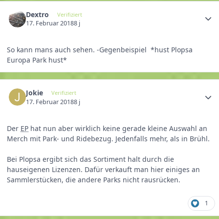
Dextro
Verifiziert
17. Februar 2018
8 j
So kann mans auch sehen. -Gegenbeispiel *hust Plopsa
Europa Park hust*
Jokie
Verifiziert
17. Februar 2018
8 j
Der
EP
hat nun aber wirklich keine gerade kleine Auswahl an
Merch mit Park- und Ridebezug. Jedenfalls mehr, als in Brühl.
Bei Plopsa ergibt sich das Sortiment halt durch die
hauseigenen Lizenzen. Dafür verkauft man hier einiges an
Sammlerstücken, die andere Parks nicht rausrücken.
1