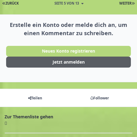
ZURÜCK
SEITE 5 VON 13
WEITER
Erstelle ein Konto oder melde dich an, um
einen Kommentar zu schreiben.
Neues Konto registrieren
Jetzt anmelden
Teilen
Follower
Zur Themenliste gehen