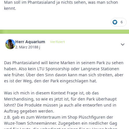
Man soll im Phantasialand ja nichts sehen, was man schon
kennt.
6
Herr Aquarium
Verifiziert
2. März 2018
8 j
Das Phantasialand will keine Marken in seinem Park zu sehen
haben. Also kein LTU Sponsorship oder Langnese Stationen
wie früher. Über den Sinn davon kann man sich streiten, aber
es ist der Weg, den der Park eingeschlagen hat.
Was ich mich in diesem Kontext Frage ist, ob das
Merchandising, so wie es jetzt ist, für den Park überhaupt
lohnt? Die Produkte müssen ja auch alle entworfen und in
Auftrag gegeben werden.
z.B. gab es zum Wintertraum im Shop Plüschfiguren der
Wuze-Town Schneemänner. Zugegeben ein niedlicher Gag