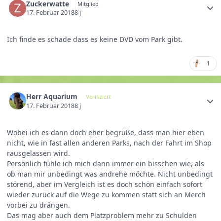
Zuckerwatte
Mitglied
17. Februar 2018
8 j
Ich finde es schade dass es keine DVD vom Park gibt.
1
Herr Aquarium
Verifiziert
17. Februar 2018
8 j
Wobei ich es dann doch eher begrüße, dass man hier eben
nicht, wie in fast allen anderen Parks, nach der Fahrt im Shop
rausgelassen wird.
Persönlich fühle ich mich dann immer ein bisschen wie, als
ob man mir unbedingt was andrehe möchte. Nicht unbedingt
störend, aber im Vergleich ist es doch schön einfach sofort
wieder zurück auf die Wege zu kommen statt sich an Merch
vorbei zu drängen.
Das mag aber auch dem Platzproblem mehr zu Schulden