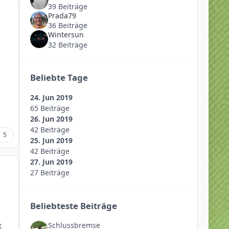
39 Beiträge
Prada79
36 Beiträge
Wintersun
32 Beiträge
Beliebte Tage
24. Jun 2019
65 Beiträge
26. Jun 2019
42 Beiträge
5
25. Jun 2019
42 Beiträge
27. Jun 2019
27 Beiträge
Beliebteste Beiträge
Schlussbremse
t