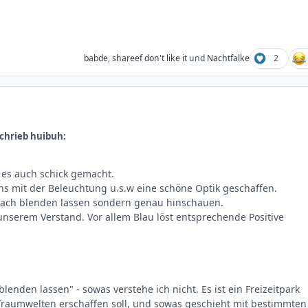
babde
,
shareef don't like it
und
Nachtfalke
2
chrieb huibuh:
e es auch schick gemacht.
s mit der Beleuchtung u.s.w eine schöne Optik geschaffen.
nfach blenden lassen sondern genau hinschauen.
unserem Verstand. Vor allem Blau löst entsprechende Positive
 blenden lassen" - sowas verstehe ich nicht. Es ist ein Freizeitpark
Traumwelten erschaffen soll, und sowas geschieht mit bestimmten